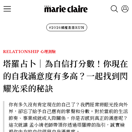
#2026裙襬澎澎RUN
RELATIONSHIP
心理測驗
塔羅占卜｜為自信打分數！你現在
的自我滿意度有多高？一起找到閃
耀光采的秘訣
你有多久沒有肯定現在的自己了？我們經常將眼光投向外
界，卻忘了給予自己應有的掌聲和分數。對於當前的生活
節奏、事業成就或人際關係，你是否感到真正的滿意呢？
這次就讓 孟小靖老師帶領你透過塔羅牌的指引，誠實檢
視你內在的自信值與自我滿意度。