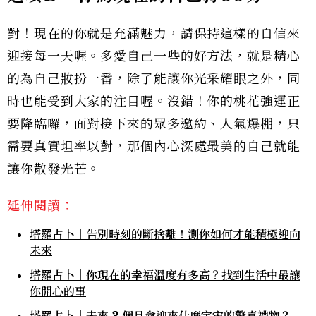
對！現在的你就是充滿魅力，請保持這樣的自信來
迎接每一天喔。多愛自己一些的好方法，就是精心
的為自己妝扮一番，除了能讓你光采耀眼之外，同
時也能受到大家的注目喔。沒錯！你的桃花強運正
要降臨囉，面對接下來的眾多邀約、人氣爆棚，只
需要真實坦率以對，那個內心深處最美的自己就能
讓你散發光芒。
延伸閱讀：
塔羅占卜｜告別時刻的斷捨離！測你如何才能積極迎向
未來
塔羅占卜｜你現在的幸福溫度有多高？找到生活中最讓
你開心的事