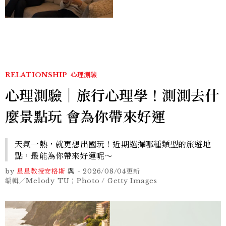
RELATIONSHIP
心理測驗
心理測驗｜旅行心理學！測測去什
麼景點玩 會為你帶來好運
天氣一熱，就更想出國玩！近期選擇哪種類型的旅遊地
點，最能為你帶來好運呢～
by
星星教授安格斯
與
-
2026/08/04
更新
編輯／Melody TU；Photo / Getty Images