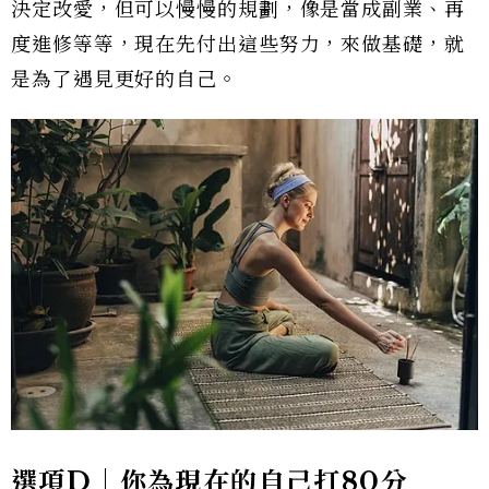
決定改愛，但可以慢慢的規劃，像是當成副業、再
度進修等等，現在先付出這些努力，來做基礎，就
是為了遇見更好的自己。
選項D｜你為現在的自己打80分