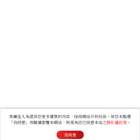
美麗佳人為提供您更多優質的內容，採用網站分析技術。若您未點選
「我同意」而繼續瀏覽本網站，則視為您已同意本站之
隱私權政策
。
我同意