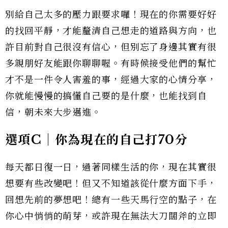
別給自己太多的壓力跟要求囉！現在的你需要好好
的找回平靜，才能釐清自己想走的道路與方向，也
許目前對自己很沒有信心，但別忘了身邊其實有很
多親朋好友能跟你聊聊喔。有時候接受他們的幫忙
才不是一件令人害羞的事，經過大家的心情分享，
你就能慢慢的搞懂自己要的是什麼，也能找到自
信，朝未來大步邁進。
選項C｜你為現在的自己打70分
每天都日復一日，過著同樣生活的你，現在其實很
想要有些改變吧！但又不知道該從什麼方面下手，
回想先前的夢想吧！總有一些天馬行空的點子，在
你心中悄悄的萌芽，或許現在無法大刀闊斧的立即