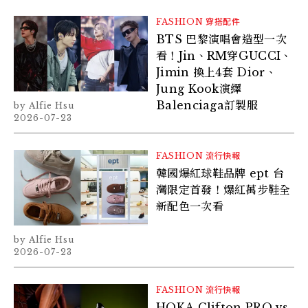
FASHION
穿搭配件
BTS 巴黎演唱會造型一次
看！Jin、RM穿GUCCI、
Jimin 換上4套 Dior、
Jung Kook演繹
Balenciaga訂製服
Alfie Hsu
2026-07-23
FASHION
流行快報
韓國爆紅球鞋品牌 ept 台
灣限定首發！爆紅萬步鞋全
新配色一次看
Alfie Hsu
2026-07-23
FASHION
流行快報
HOKA Clifton PRO vs