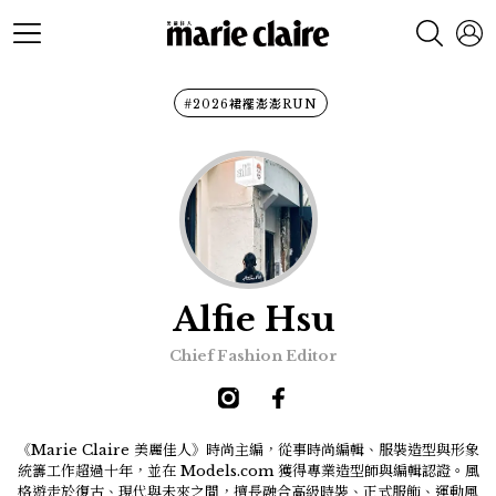
#2026裙襬澎澎RUN
Alfie Hsu
Chief Fashion Editor
《Marie Claire 美麗佳人》時尚主編，從事時尚編輯、服裝造型與形象
統籌工作超過十年，並在 Models.com 獲得專業造型師與編輯認證。風
格遊走於復古、現代與未來之間，擅長融合高級時裝、正式服飾、運動風