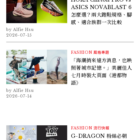
ASICS NOVABLAST 6
怎麼選？兩大跑鞋規格、腳
感、適合族群一次比較
Alfie Hsu
2026-07-15
FASHION
風格專題
「海潮捎來遠方消息，也映
照著城市記憶。」美麗佳人
七月時裝大頁面《港都物
語》
Alfie Hsu
2026-07-14
FASHION
流行快報
G-DRAGON 粉絲必朝