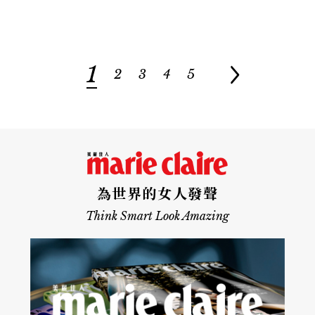
1
2
3
4
5
為世界的女人發聲
Think Smart Look Amazing