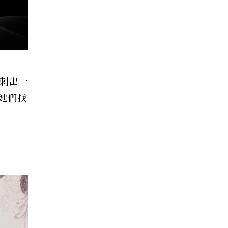
，刺出一
她們找