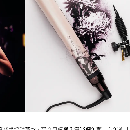
癌慈善活動募款，至今已經邁入第15個年頭。今年的