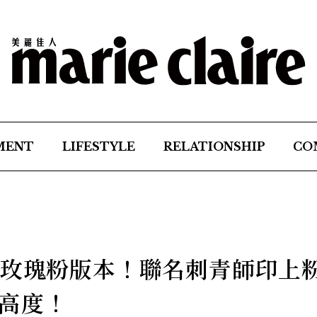
MENT
LIFESTYLE
RELATIONSHIP
CO
幻玫瑰粉版本！聯名刺青師印上
高度！