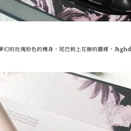
，夢幻的玫瑰粉色的機身，尾巴刺上花瓣的圖樣，為gh