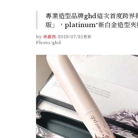
專業造型品牌ghd這次首度跨界與
版」，platinum⁺新白金造
by
林黛西
-
2019/07/25
更新
Photo/ghd