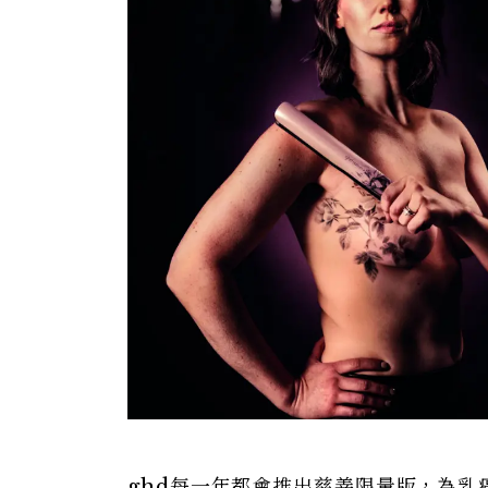
ghd每一年都會推出慈善限量版，為乳