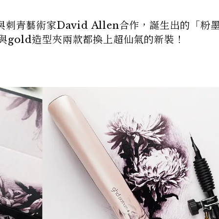
刺青藝術家David Allen合作，誕生出的「粉
型夾與gold造型夾兩款都換上超仙氣的新裝！