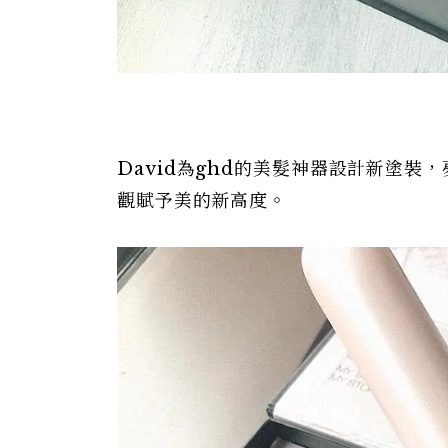
David為ghd的美髮神器設計新塗裝
觀賦予美的新高度。