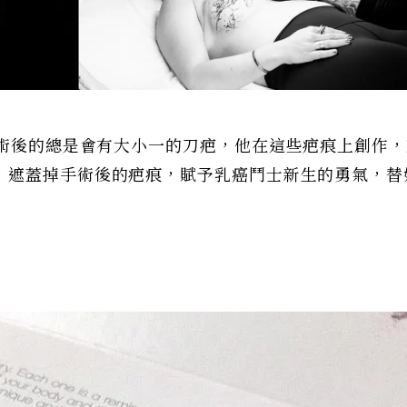
士術後的總是會有大小一的刀疤，他在這些疤痕上創作
，遮蓋掉手術後的疤痕，賦予乳癌鬥士新生的勇氣，替