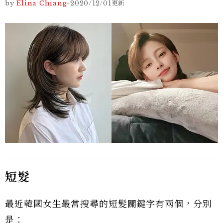
by
Elina Chiang
-
2020/12/01
更新
短髮
最近韓國女生最常搜尋的短髮關鍵字有兩個，分別
是：