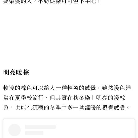
要染髮的人，不妨從深可可色下手吧！
明亮暖棕
較淺的棕色可以給人一種輕盈的感覺，雖然淺色通
常在夏季較流行，但其實在秋冬染上明亮的淺棕
色，也能在沉穩的冬季中多一些溫暖的視覺感受。