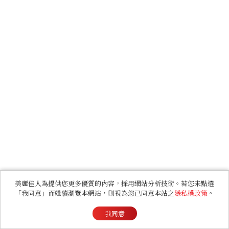
美麗佳人為提供您更多優質的內容，採用網站分析技術。若您未點選
「我同意」而繼續瀏覽本網站，則視為您已同意本站之
隱私權政策
。
我同意