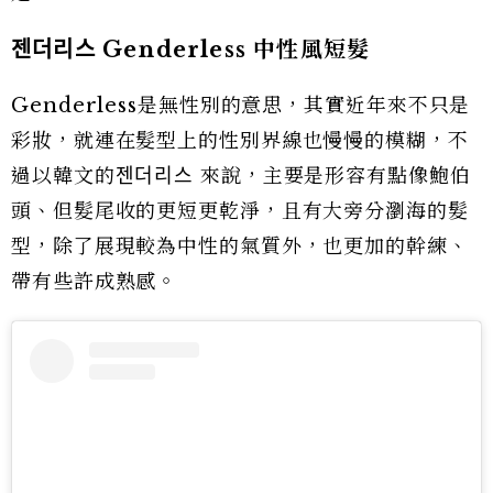
젠더리스 Genderless 中性風短髮
Genderless是無性別的意思，其實近年來不只是
彩妝，就連在髮型上的性別界線也慢慢的模糊，不
過以韓文的젠더리스 來說，主要是形容有點像鮑伯
頭、但髮尾收的更短更乾淨，且有大旁分瀏海的髮
型，除了展現較為中性的氣質外，也更加的幹練、
帶有些許成熟感。