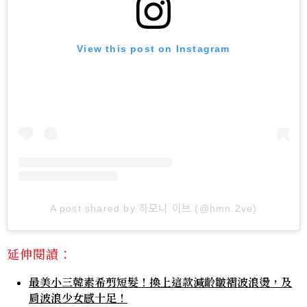
View this post on Instagram
A post shared by 하모니 이브 (@hmn.2ve)
延伸閱讀：
最美小三韓素希剪短髮！換上這款減齡皺褶波浪燙，及
肩波浪少女感十足！