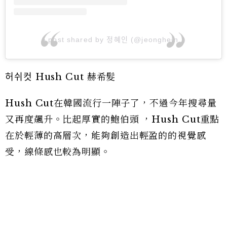
A post shared by 정혜인 (@jeonghein_)
허쉬컷 Hush Cut 赫希髮
Hush Cut在韓國流行一陣子了，不過今年搜尋量
又再度飆升。比起厚實的鮑伯頭 ，Hush Cut重點
在於輕薄的高層次，能夠創造出輕盈的的視覺感
受，線條感也較為明顯。