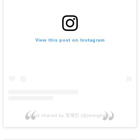
View this post on Instagram
A post shared by 정혜인 (@jeonghein_)