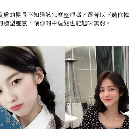
及肩的髮長不知道該怎麼整理嗎？跟著以下幾位
的造型靈感，讓你的中短髮也能趣味無窮。