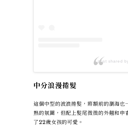
A post shared 
中分浪漫捲髮
這個中型的波浪捲髮，將額前的瀏海也
熟的氛圍，但配上髮尾微微的外翹和申
了22歲女孩的可愛。