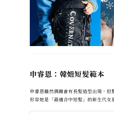
申睿恩：韓妞短髮範本
申睿恩雖然偶爾會有長髮造型出現，但
形容她是「最適合中短髮」的新生代女