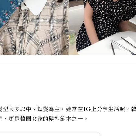
髮型大多以中、短髮為主，她常在IG上分享生活照，
星，更是韓國女孩的髮型範本之一。