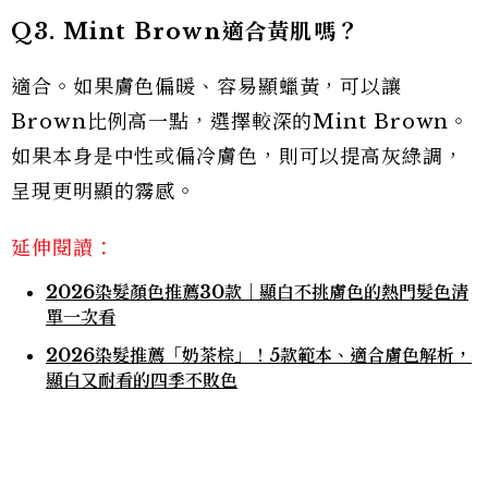
Q3. Mint Brown適合黃肌嗎？
適合。如果膚色偏暖、容易顯蠟黃，可以讓
Brown比例高一點，選擇較深的Mint Brown。
如果本身是中性或偏冷膚色，則可以提高灰綠調，
呈現更明顯的霧感。
延伸閱讀：
2026染髮顏色推薦30款｜顯白不挑膚色的熱門髮色清
單一次看
2026染髮推薦「奶茶棕」！5款範本、適合膚色解析，
顯白又耐看的四季不敗色