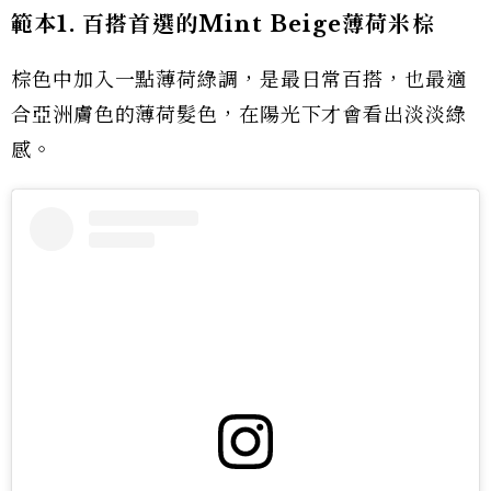
範本1. 百搭首選的Mint Beige薄荷米棕
棕色中加入一點薄荷綠調，是最日常百搭，也最適
合亞洲膚色的薄荷髮色，在陽光下才會看出淡淡綠
感。