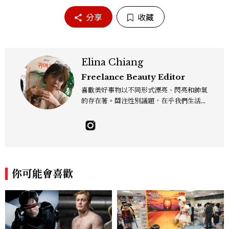
分享
收藏
Elina Chiang
Freelance Beauty Editor
喜歡美好事物以不同形式漂亮、閃亮和帥氣
的存在著。關注性別議題，在乎我們生活的
這片土地。希望我們都能成為快樂的小國小
民！Instagram：hanyunc／Contac
t：elina.chiang.work@gmail.com
你可能會喜歡