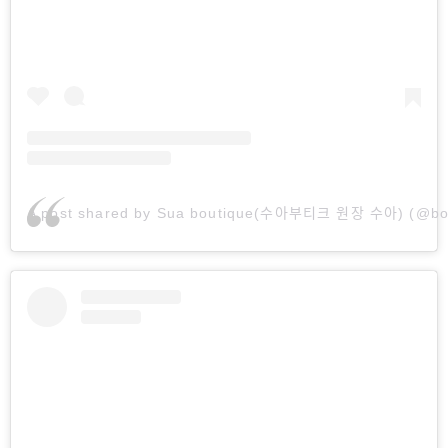
A post shared by Sua boutique(수아부티크 원장 수아) (@bou