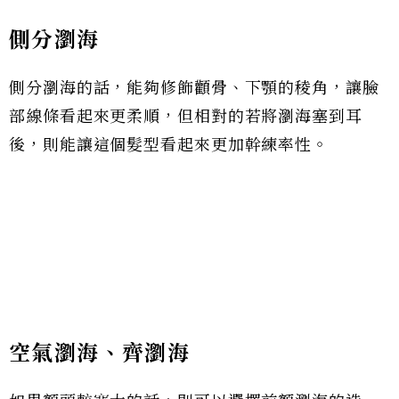
側分瀏海
側分瀏海的話，能夠修飾顴骨、下顎的稜角，讓臉
部線條看起來更柔順，但相對的若將瀏海塞到耳
後，則能讓這個髮型看起來更加幹練率性。
空氣瀏海、齊瀏海