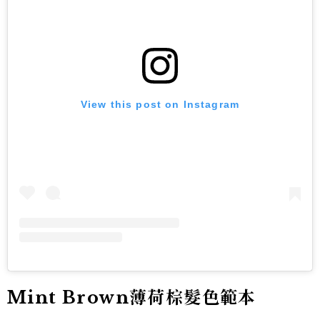
View this post on Instagram
Mint Brown薄荷棕髮色範本