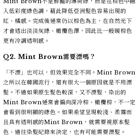
Mint Brown不是鮮豔的薄荷綠，而是在棕色中融
入低彩度綠色調，藉此降低亞洲髮色容易出現的
紅、橘感。完成後通常仍以棕色為主，在自然光下
才會透出淡淡灰綠、橄欖色澤，因此比一般暖棕色
更有冷調透明感。
Q2. Mint Brown需要漂嗎？
「不漂」也可以，但效果完全不同。Mint Brown
之所以在韓國流行，還有很大一個原因就是不用漂
髮。不過如果原生髮色較深，又不漂髮，染出的
Mint Brown通常會偏向深冷棕、橄欖棕，不一定
會看到很明顯的綠色。如果希望呈現較淺、柔霧而
且具有透明感的Mint Brown，就需要視原本髮
色、過往染髮紀錄來決定，也有可能需要漂髮。