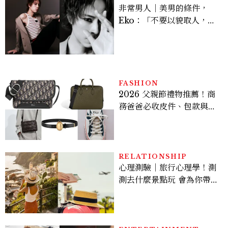
非常男人｜美男的條件，
Eko：「不要以貌取人，內
在與外在同樣重要。」
FASHION
2026 父親節禮物推薦！商
務爸爸必收皮件、包款與鞋
履一次看
RELATIONSHIP
心理測驗｜旅行心理學！測
測去什麼景點玩 會為你帶來
好運