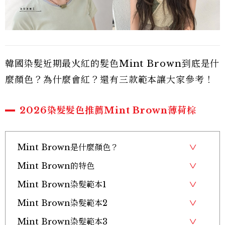
韓國染髮近期最火紅的髮色Mint Brown到底是什
麼顏色？為什麼會紅？還有三款範本讓大家參考！
2026染髮髮色推薦Mint Brown薄荷棕
Mint Brown是什麼顏色？
Mint Brown的特色
Mint Brown染髮範本1
Mint Brown染髮範本2
Mint Brown染髮範本3