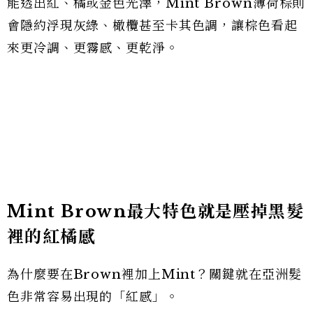
能透出紅、橘或金色光澤，Mint Brown薄荷棕則
會隱約浮現灰綠、橄欖甚至卡其色調，讓棕色看起
來更冷調、更霧感、更乾淨。
Mint Brown最大特色就是壓掉黑髮
裡的紅橘感
為什麼要在Brown裡加上Mint？關鍵就在亞洲髮
色非常容易出現的「紅感」。