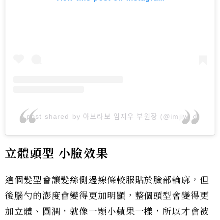
A post shared by 아브라보 임지우 부원장 (@imjiw_d)
立體頭型 小臉效果
這個髮型會讓髮絲側邊線條較服貼於臉部輪廓，但
後腦勺的澎度會變得更加明顯，整個頭型會變得更
加立體、圓潤，就像一顆小蘋果一樣，所以才會被