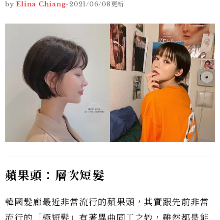
by
Elina Chiang
-
2021/06/08
更新
蘋果頭：層次短髮
韓國髮廊最近非常流行的蘋果頭，其實跟先前非常
流行的「極短髮」有著異曲同工之妙，雖然都是能