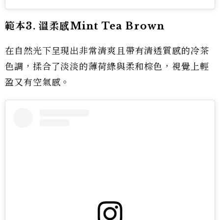
範本3. 溫柔感Mint Tea Brown
在自然光下呈現出非常清爽且帶有清透質感的冷茶
色調，揉合了淡淡的薄荷綠與柔和棕色，視覺上輕
盈又有空氣感。