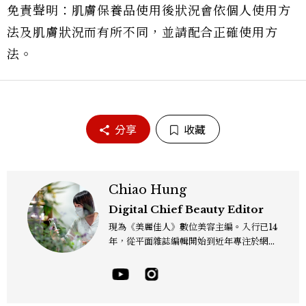
免責聲明：肌膚保養品使用後狀況會依個人使用方
法及肌膚狀況而有所不同，並請配合正確使用方
法。
分享
收藏
Chiao Hung
Digital Chief Beauty Editor
現為《美麗佳人》數位美容主編。入行已14
年，從平面雜誌編輯開始到近年專注於網路
報導，同時兼顧社群操作。寫作範圍持續深
耕彩妝、保養、香氛、頭髮...等與美有關的
面向。擅長以細膩敏銳的觀察力，深入報導
品牌理念與最新產品趨勢，將專業知識轉化