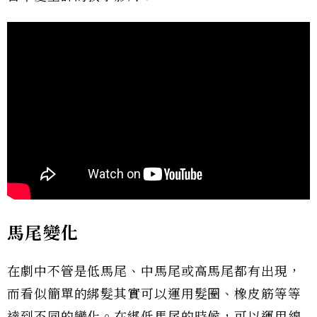
馬尾變化
在劇中不管是低馬尾、中馬尾或高馬尾都有出現，
而看似簡單的綁髮其實可以運用髮圈、橡皮筋等等