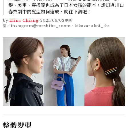
髮、美甲、穿搭等也成為了日本女孩的範本，想知道川口
春奈劇中的髮型如何達成，就往下滑吧！
by
Elina Chiang
-
2021/06/02
更新
圖／instagram@mashiba_room、kikazarukoi_tbs
整體髮型