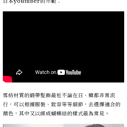
日本youtuber的示範：
雪紡材質的緞帶髮飾最近不論在日、韓都非常流
行，可以根據服裝、妝容等等細節，去選擇適合的
顏色，其中又以綁成蝴蝶結的樣式最為常見。