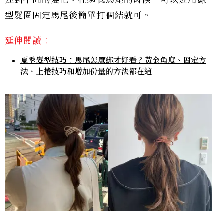
達到不同的變化。在綁低馬尾的時候，可以運用線
型髮圈固定馬尾後簡單打個結就可。
延伸閱讀：
夏季髮型技巧：馬尾怎麼綁才好看？黃金角度、固定方
法、上捲技巧和增加份量的方法都在這