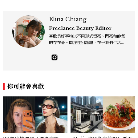
Elina Chiang
Freelance Beauty Editor
喜歡美好事物以不同形式漂亮、閃亮和帥氣
的存在著。關注性別議題，在乎我們生活的
這片土地。希望我們都能成為快樂的小國小
民！Instagram：hanyunc／Contac
t：elina.chiang.work@gmail.com
你可能會喜歡