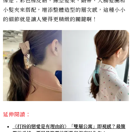
像是：彩色橡皮筋、線型髮束、緞帶、大腸髮圈和
小髮夾來搭配，增添整體造型的層次感，這種小小
的細節就是讓人變得更精緻的關鍵啊！
延伸閱讀：
《打扮的戀愛是有理由的》「雙層公寓」即視感？最簡