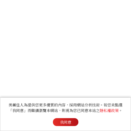
美麗佳人為提供您更多優質的內容，採用網站分析技術。若您未點選
「我同意」而繼續瀏覽本網站，則視為您已同意本站之
隱私權政策
。
我同意