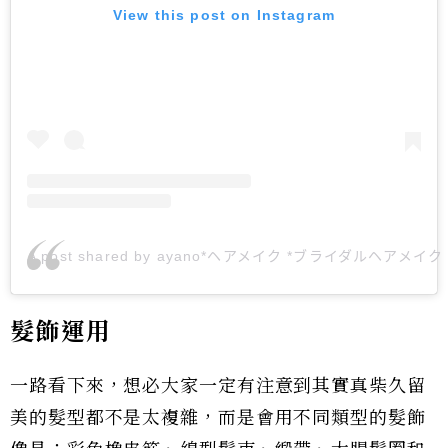
View this post on Instagram
A post shared by ayano*ヘアメイク *ブライダルヘアメイク (
髮飾運用
一路看下來，想必大家一定有注意到其實真柴久留
美的髮型都不是太複雜，而是會用不同類型的髮飾