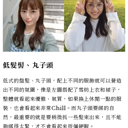
低髮髻、丸子頭
低式的盤髮、丸子頭，配上不同的服飾就可以營造
出不同的氛圍，像是左圖搭配了雪紡上衣和裙子，
整體就看起來優雅、氣質，如果換上休閒一點的服
裝，也會看起來非常Chill。而丸子頭要綁的自
然，最重要的就是要稍微抓一些髮束出來，且不能
夠綁得太緊，才不會看起來很僵硬喔。