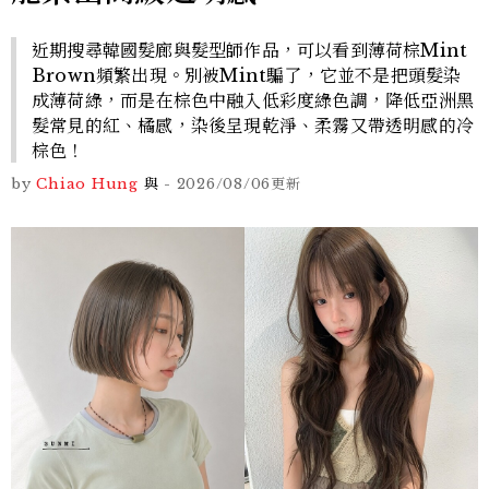
近期搜尋韓國髮廊與髮型師作品，可以看到薄荷棕Mint
Brown頻繁出現。別被Mint騙了，它並不是把頭髮染
成薄荷綠，而是在棕色中融入低彩度綠色調，降低亞洲黑
髮常見的紅、橘感，染後呈現乾淨、柔霧又帶透明感的冷
棕色！
by
Chiao Hung
與
-
2026/08/06
更新