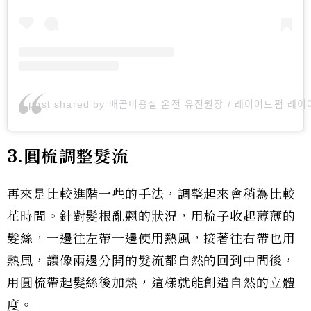
A post shared by 배곧미용실 온전 유진원장 / 레이어드펌 레
3.圓梳調整髮流
再來是比較進階一些的手法，調整起來會稍為比較
花時間。針對髮根亂翹的狀況，用梳子收起薄薄的
髮絲，一邊往左帶一邊使用熱風，接著往右帶也用
熱風，讓像兩邊分開的髮流都自然的回到中間後，
用圓梳帶起髮絲後加熱，這樣就能創造自然的立體
度。