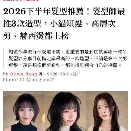
2026下半年髮型推薦！髮型師最
推3款造型，小貓短髮、高層次
剪、赫西燙都上榜
知道今年流行什麼還不夠，更重要的是到底該剪哪一款？
髮型師分享目前指定率最高的三款造型，不論是第一次剪
短髮，還是想換個新造型，都能找到適合自己的選擇。
by
Olivia Jiang
與
-
2026/08/04
更新
Photo/ IG @curlyleo67