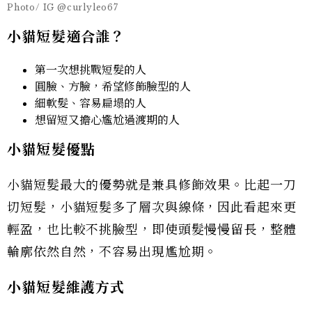
Photo/ IG @curlyleo67
小貓短髮適合誰？
第一次想挑戰短髮的人
圓臉、方臉，希望修飾臉型的人
細軟髮、容易扁塌的人
想留短又擔心尷尬過渡期的人
小貓短髮優點
小貓短髮最大的優勢就是兼具修飾效果。比起一刀
切短髮，小貓短髮多了層次與線條，因此看起來更
輕盈，也比較不挑臉型，即使頭髮慢慢留長，整體
輪廓依然自然，不容易出現尷尬期。
小貓短髮維護方式