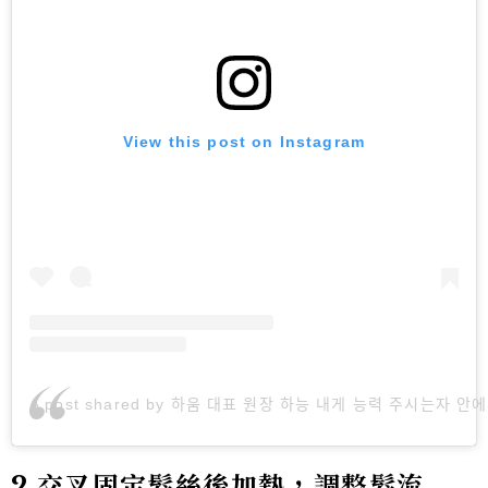
View this post on Instagram
A post shared by 하움 대표 원장 하능 내게 능력 주시는자 안
2.交叉固定髮絲後加熱，調整髮流