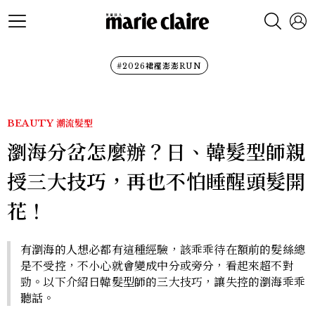
#2026裙襬澎澎RUN
BEAUTY
潮流髮型
瀏海分岔怎麼辦？日、韓髮型師親
授三大技巧，再也不怕睡醒頭髮開
花！
有瀏海的人想必都有這種經驗，該乖乖待在額前的髮絲總
是不受控，不小心就會變成中分或旁分，看起來超不對
勁。以下介紹日韓髮型師的三大技巧，讓失控的瀏海乖乖
聽話。