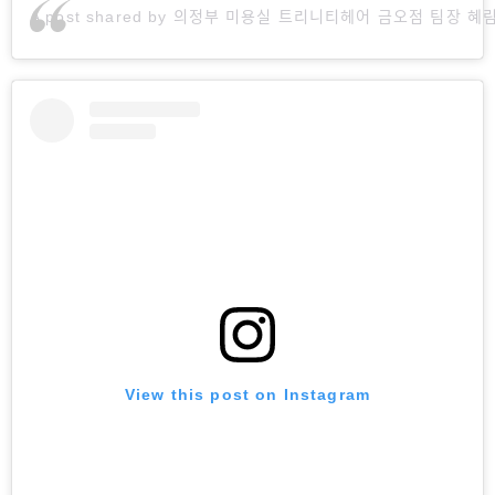
A post shared by 의정부 미용실 트리니티헤어 금오점 팀장 혜리
View this post on Instagram