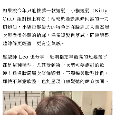
如果說今年只能推薦一款短髮，小貓短髮（Kitty
Cut）絕對榜上有名！相較於過去線條俐落的一刀
切鮑伯，小貓短髮最大的特色是在臉周加入自然層
次與微微外翹的輪廓，保留短髮俐落感，同時讓整
體線條更輕盈、更有空氣感。
髮型師 Leo 也分享，近期指定率最高的短髮幾乎
都是這種類型，尤其受到第一次剪短髮族群的歡
迎！透過臉周層次修飾顴骨、下顎線與臉型比例，
即使不刻意吹整，也能呈現自然鬆弛的韓系氛圍。