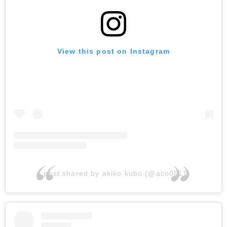
View this post on Instagram
A post shared by akiko kubo (@aco0511)