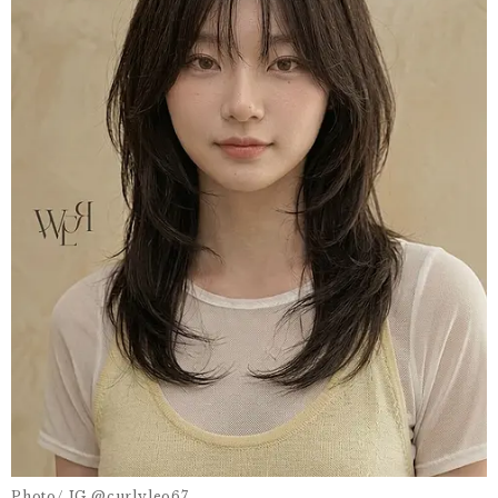
Photo/ IG @curlyleo67