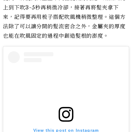
上到下吹3~5秒再稍微冷卻，接著再將髮夾拿下
來，記得要再用梳子搭配吹風機稍微整理。這個方
法除了可以讓分開的髮流密合之外，金屬夾的厚度
也能在吹風固定的過程中創造髮根的澎度。
View this post on Instagram