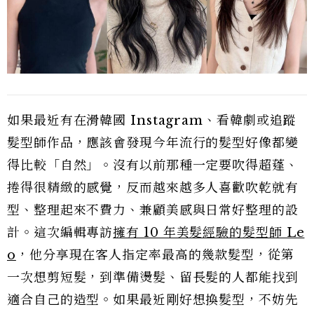
如果最近有在滑韓國 Instagram、看韓劇或追蹤
髮型師作品，應該會發現今年流行的髮型好像都變
得比較「自然」。沒有以前那種一定要吹得超蓬、
捲得很精緻的感覺，反而越來越多人喜歡吹乾就有
型、整理起來不費力、兼顧美感與日常好整理的設
計。這次編輯專訪
擁有 10 年美髮經驗的髮型師 Le
o
，他分享現在客人指定率最高的幾款髮型，從第
一次想剪短髮，到準備燙髮、留長髮的人都能找到
適合自己的造型。如果最近剛好想換髮型，不妨先