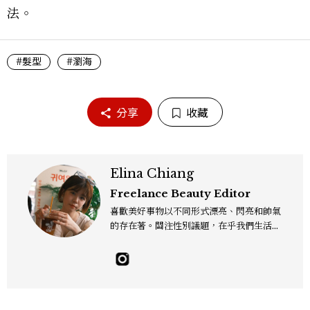
法。
#髮型
#瀏海
分享
收藏
Elina Chiang
Freelance Beauty Editor
喜歡美好事物以不同形式漂亮、閃亮和帥氣
的存在著。關注性別議題，在乎我們生活的
這片土地。希望我們都能成為快樂的小國小
民！Instagram：hanyunc／Contac
t：elina.chiang.work@gmail.com