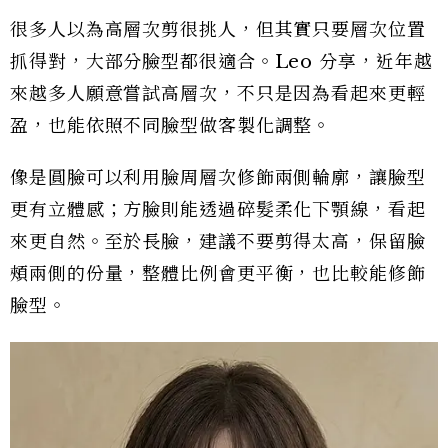
很多人以為高層次剪很挑人，但其實只要層次位置
抓得對，大部分臉型都很適合。Leo 分享，近年越
來越多人願意嘗試高層次，不只是因為看起來更輕
盈，也能依照不同臉型做客製化調整。
像是圓臉可以利用臉周層次修飾兩側輪廓，讓臉型
更有立體感；方臉則能透過碎髮柔化下顎線，看起
來更自然。至於長臉，建議不要剪得太高，保留臉
頰兩側的份量，整體比例會更平衡，也比較能修飾
臉型。