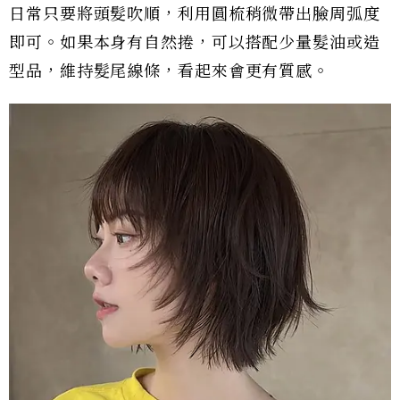
日常只要將頭髮吹順，利用圓梳稍微帶出臉周弧度
即可。如果本身有自然捲，可以搭配少量髮油或造
型品，維持髮尾線條，看起來會更有質感。