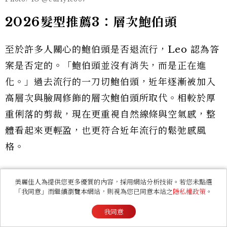
2026髮型推薦3：層次鮑伯頭
至於許多人關心的鮑伯頭是否退流行，Leo 認為答
案是否定的。「鮑伯頭並沒有消失，而是正在進
化。」過去流行的一刀切鮑伯頭，近年逐漸被加入
高層次與臉周修飾的層次鮑伯頭所取代。相較於厚
重俐落的剪裁，現在更重視自然線條與空氣感，整
體看起來更輕盈，也更符合近年流行的鬆弛感風
格。
美麗佳人為提供您更多優質的內容，採用網站分析技術。若您未點選
「我同意」而繼續瀏覽本網站，則視為您已同意本站之
隱私權政策
。
我同意