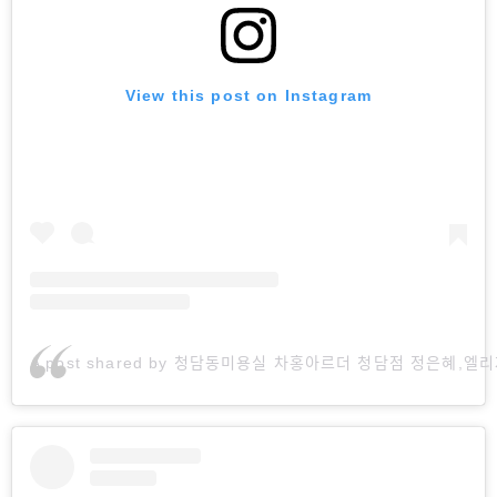
View this post on Instagram
A post shared by 청담동미용실 차홍아르더 청담점 정은혜,엘리자