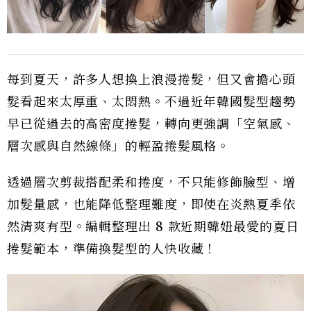
每到夏天，許多人想換上浪漫捲髮，但又會擔心頭
髮看起來太厚重、太悶熱。不過近年韓國髮型趨勢
早已從過去的高密度捲髮，轉向更強調「空氣感、
層次感與自然線條」的輕盈捲髮風格。
透過層次剪裁搭配柔和捲度，不只能修飾臉型、增
加髮量感，也能降低整理難度，即使在炎熱夏季依
然清爽有型。編輯整理出 8 款近期韓妞最愛的夏日
捲髮範本，準備換髮型的人快收藏！