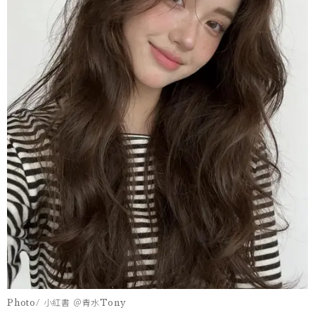
Photo/ 小紅書 ＠青水Tony