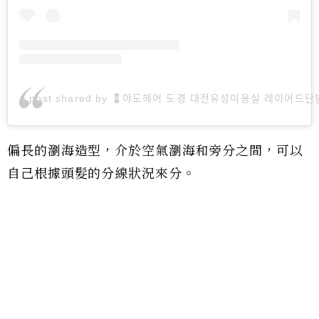
A post shared by 💈야도헤어 도경 대전유성미용실 레이어드단
偏長的瀏海造型，介於空氣瀏海和旁分之間，可以
自己根據頭髮的分線狀況來分。