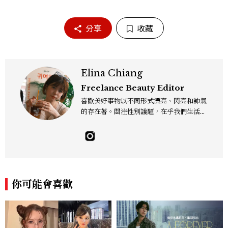
分享
收藏
Elina Chiang
Freelance Beauty Editor
喜歡美好事物以不同形式漂亮、閃亮和帥氣
的存在著。關注性別議題，在乎我們生活的
這片土地。希望我們都能成為快樂的小國小
民！Instagram：hanyunc／Contac
t：elina.chiang.work@gmail.com
你可能會喜歡