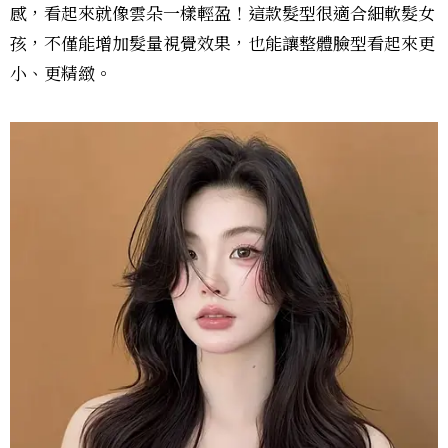
感，看起來就像雲朵一樣輕盈！這款髮型很適合細軟髮女
孩，不僅能增加髮量視覺效果，也能讓整體臉型看起來更
小、更精緻。