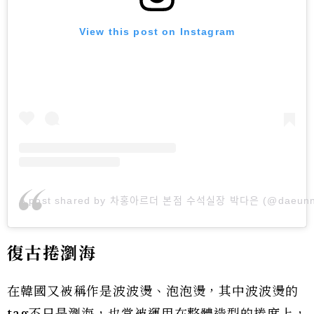
View this post on Instagram
A post shared by 차홍아르더 본점 수석실장 박다은 (@daeunn
復古捲瀏海
在韓國又被稱作是波波燙、泡泡燙，其中波波燙的
tag不只是瀏海，也常被運用在整體造型的捲度上，