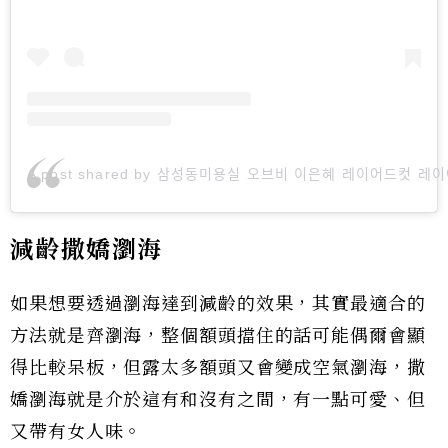
A post shared by 삼성동미용실 오브비 이은혜 레이어드컷 레이어
減齡撒嬌瀏海
如果想要透過瀏海達到減齡的效果，其實最適合的
方法就是齊瀏海，整個額頭擋住的話可能偶爾會顯
得比較呆板，但露太多額頭又會變成空氣瀏海，撒
嬌瀏海就是介於這有和沒有之間，有一點可愛、但
又帶有女人味。