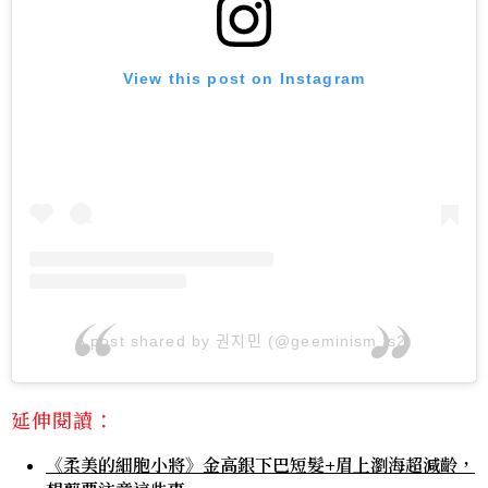
View this post on Instagram
A post shared by 권지민 (@geeminism_s2)
延伸閱讀：
《柔美的細胞小將》金高銀下巴短髮+眉上瀏海超減齡，