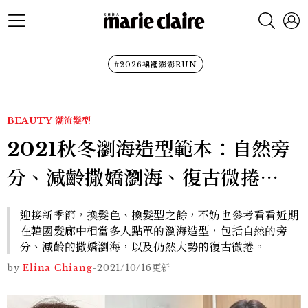
#2026裙襬澎澎RUN
BEAUTY
潮流髮型
2021秋冬瀏海造型範本：自然旁
分、減齡撒嬌瀏海、復古微捲⋯
迎接新季節，換髮色、換髮型之餘，不妨也參考看看近期
在韓國髮廊中相當多人點單的瀏海造型，包括自然的旁
分、減齡的撒嬌瀏海，以及仍然大勢的復古微捲。
by
Elina Chiang
-
2021/10/16
更新