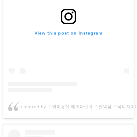
View this post on Instagram
A post shared by 수원미용실 헤어다이아 수원역점 수석디자이너