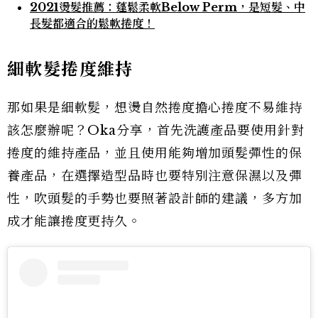
2021燙髮推薦：蓬鬆柔軟Below Perm，是短髮、中
長髮都適合的鬆軟捲度！
細軟髮捲度維持
那如果是細軟髮，想燙自然捲度擔心捲度不易維持
該怎麼辦呢？Oka分享，首先洗護產品要使用針對
捲度的維持產品，並且使用能夠增加頭髮彈性的保
養產品，在選擇造型品時也要特別注意保濕以及彈
性，吹頭髮的手勢也要照著設計師的建議，多方加
成才能讓捲度更持久。