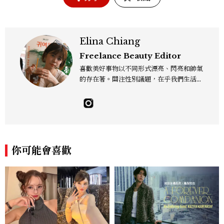
Elina Chiang
Freelance Beauty Editor
喜歡美好事物以不同形式漂亮、閃亮和帥氣
的存在著。關注性別議題，在乎我們生活的
這片土地。希望我們都能成為快樂的小國小
民！Instagram：hanyunc／Contac
t：elina.chiang.work@gmail.com
你可能會喜歡