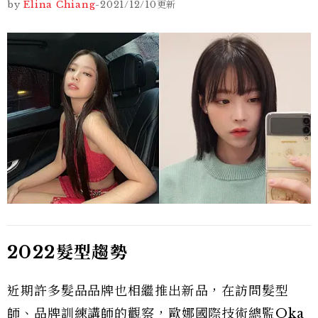
by
Elina Chiang
-
2021/12/10
更新
2022髮型趨勢
近期許多髮品品牌也相繼推出新品，在訪問髮型
師、品牌訓練講師的觀察，歐娜國際技術總監Oka