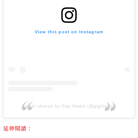
View this post on Instagram
A post shared by Gigi Hadid (@gigihadid)
延伸閱讀：