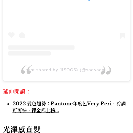
A post shared by JISOO🪐 (@sooyaaa__)
延伸閱讀：
2022 髮色趨勢：Pantone年度色Very Peri、冷調
可可棕、裸金都上榜...
光澤感直髮