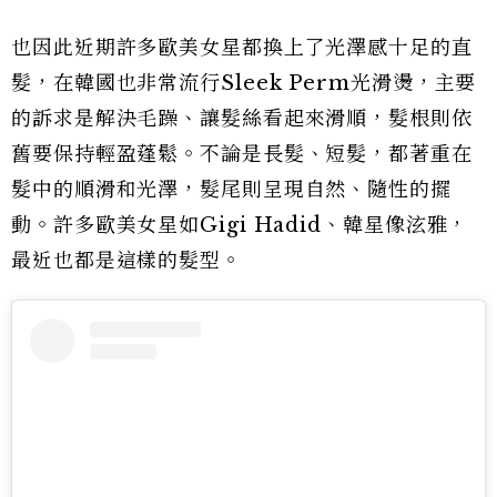
也因此近期許多歐美女星都換上了光澤感十足的直
髮，在韓國也非常流行Sleek Perm光滑燙，主要
的訴求是解決毛躁、讓髮絲看起來滑順，髮根則依
舊要保持輕盈蓬鬆。不論是長髮、短髮，都著重在
髮中的順滑和光澤，髮尾則呈現自然、隨性的擺
動。許多歐美女星如Gigi Hadid、韓星像泫雅，
最近也都是這樣的髮型。