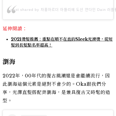
A post shared by 차홍아르더 아뜰리에 도산 연다인 Da
延伸閱讀：
2021燙髮推薦：重點在順不在直的Sleek光滑燙，從短
髮到長髮點名率超高！
瀏海
2022年，00年代的復古風潮還是會繼續流行，因
此瀏海這個元素是絕對不會少的。Oka跟我們分
享，光澤直髮搭配齊瀏海，是兼具復古又時髦的造
型。