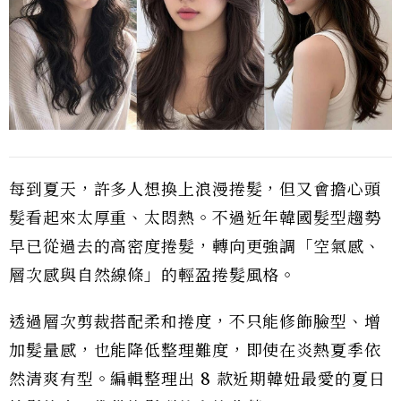
每到夏天，許多人想換上浪漫捲髮，但又會擔心頭
髮看起來太厚重、太悶熱。不過近年韓國髮型趨勢
早已從過去的高密度捲髮，轉向更強調「空氣感、
層次感與自然線條」的輕盈捲髮風格。
透過層次剪裁搭配柔和捲度，不只能修飾臉型、增
加髮量感，也能降低整理難度，即使在炎熱夏季依
然清爽有型。編輯整理出 8 款近期韓妞最愛的夏日