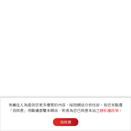
美麗佳人為提供您更多優質的內容，採用網站分析技術。若您未點選
「我同意」而繼續瀏覽本網站，則視為您已同意本站之
隱私權政策
。
我同意