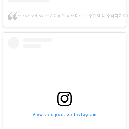
A post shared by 수원미용실 헤어다이아 수원역점 수석디자이너
View this post on Instagram