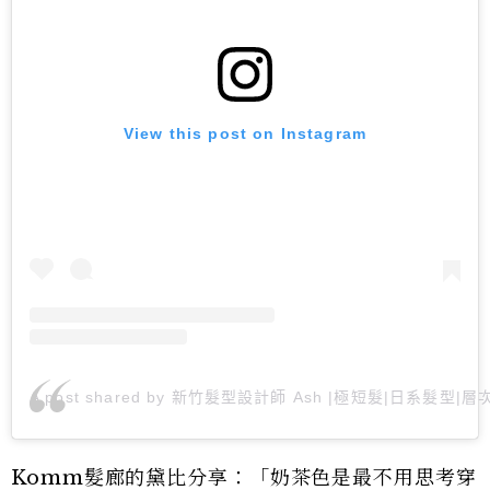
View this post on Instagram
A post shared by 新竹髮型設計師 Ash |極短髮|日系髮型|層次剪
Komm髮廊的黛比分享：「奶茶色是最不用思考穿