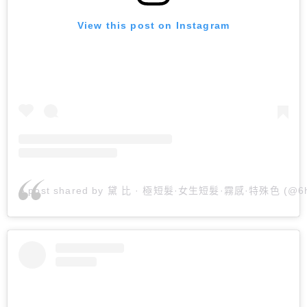
View this post on Instagram
A post shared by 黛 比 · 極短髮·女生短髮·霧感·特殊色 (@6h