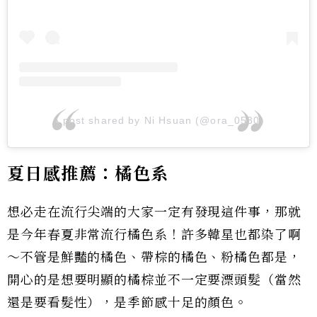
A post shared by Ni Hsuan (@ora_0530)
夏日感推薦：橘色系
想必走在流行尖端的大家一定有發現這件事，那就
是今年春夏非常流行橘色系！許多韓星也都染了啊
～不管是鮮豔的橘色、帶棕的橘色、粉橘色都是，
開心的是想要明顯的橘棕並不一定要漂頭髮（當然
還是要看髮性），是季節感十足的顏色。