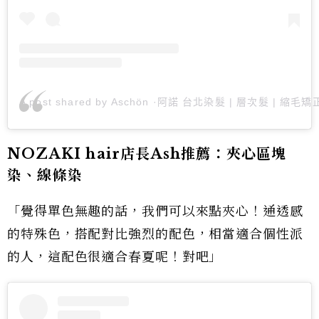
A post shared by Aschön ·阿諾 台北染髮 | 層次髮 | 縮毛
NOZAKI hair店長Ash推薦：夾心區塊
染、線條染
「覺得單色無趣的話，我們可以來點夾心！通透感
的特殊色，搭配對比強烈的配色，相當適合個性派
的人，這配色很適合春夏呢！對吧」