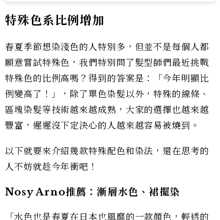
特殊色系比例增加
春夏季節想染淺色的人特別多，但並不是每個人都
願意嘗試特殊色，我們特別問了髮型師們最近挑戰
特殊色的比例高嗎？得到的答案是：「今年明顯比
例變高了！」，除了單色染髮以外，特殊的線條、
區塊染髮等技術越來越成熟，大家的選擇也越來越
豐富，遲遲沒下定決心的人越來越容易被燒到。
以下就要來介紹幾款特殊配色和染法，還在思考的
人不妨就趁今年衝吧！
Nosy Arno推薦：漸層水色、裙擺染
「水色也是春夏在日本也風靡的一款顏色，輕透的