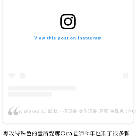
View this post on Instagram
A post shared by 黛 比 · 極短髮·女生短髮·霧感·特殊色 (@6h
專攻特殊色的壹所髮廊Ora老師今年也染了很多顆