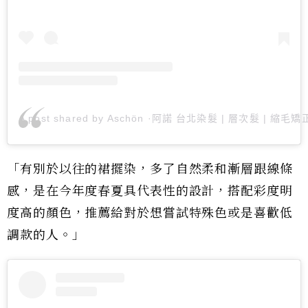
A post shared by Aschön ·阿諾 台北染髮 | 層次髮 | 縮毛
「有別於以往的裙擺染，多了自然柔和漸層跟線條
感，是在今年度春夏具代表性的設計，搭配彩度明
度高的顏色，推薦給對於想嘗試特殊色或是喜歡低
調款的人。」