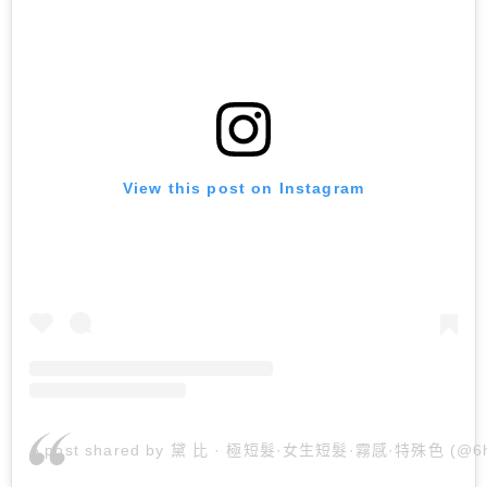
View this post on Instagram
A post shared by 黛 比 · 極短髮·女生短髮·霧感·特殊色 (@6h