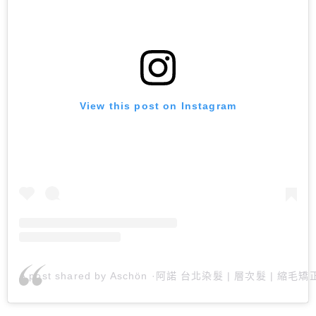
View this post on Instagram
A post shared by Aschön ·阿諾 台北染髮 | 層次髮 | 縮毛