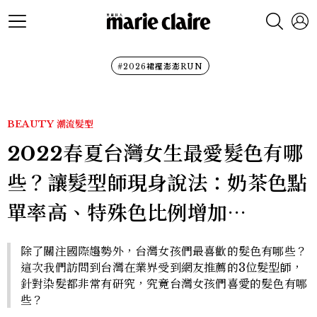
#2026裙襬澎澎RUN
BEAUTY
潮流髮型
2022春夏台灣女生最愛髮色有哪
些？讓髮型師現身說法：奶茶色點
單率高、特殊色比例增加⋯
除了關注國際趨勢外，台灣女孩們最喜歡的髮色有哪些？
這次我們訪問到台灣在業界受到網友推薦的3位髮型師，
針對染髮都非常有研究，究竟台灣女孩們喜愛的髮色有哪
些？