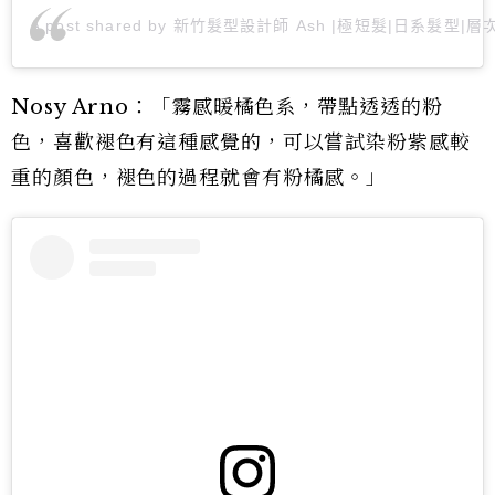
A post shared by 新竹髮型設計師 Ash |極短髮|日系髮型|層次剪
Nosy Arno：「霧感暖橘色系，帶點透透的粉
色，喜歡褪色有這種感覺的，可以嘗試染粉紫感較
重的顏色，褪色的過程就會有粉橘感。」