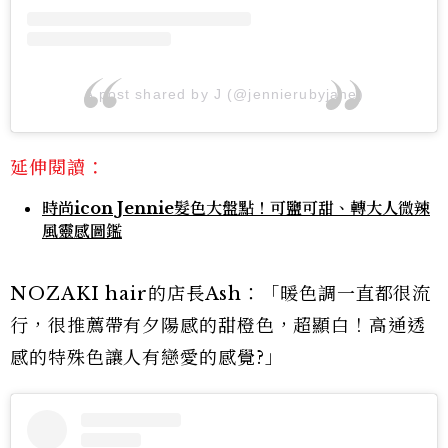
A post shared by J (@jennierubyjane)
延伸閱讀：
時尚icon Jennie髮色大盤點！可鹽可甜、轉大人微辣
風靈感圖鑑
NOZAKI hair的店長Ash：「暖色調一直都很流
行，很推薦帶有夕陽感的甜橙色，超顯白！高通透
感的特殊色讓人有戀愛的感覺?」