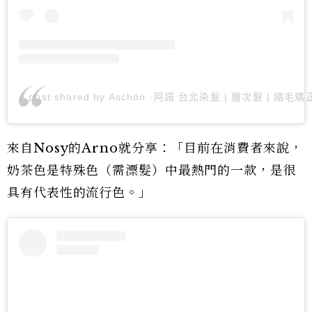
A post shared by Aschön ·阿諾 台北染髮 | 層次髮 | 縮毛
來自Nosy的Arno就分享：「目前在消費者來說，
奶茶色是特殊色（需漂髮）中最熱門的一款，是很
具有代表性的流行色。」