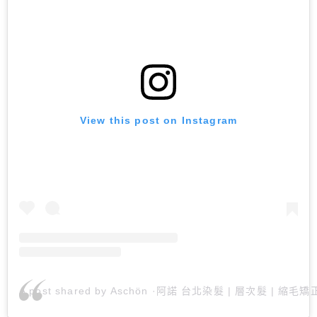
View this post on Instagram
A post shared by Aschön ·阿諾 台北染髮 | 層次髮 | 縮毛