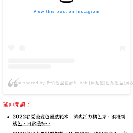
View this post on Instagram
A post shared by 新竹髮型設計師 Ash |極短髮|日系髮型|層次剪
延伸閱讀：
2022春夏淺髮色靈感範本！清爽活力橘色系、浪漫粉
紫色、日常淺棕⋯