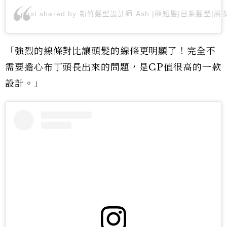
A post shared by 新竹髮型設計師 Ash |極短髮|日系髮型|層次剪
「強烈的線條對比讓頭髮的線條更明顯了！完全不
需要擔心布丁頭長出來的問題，是CP值很高的一款
設計。」