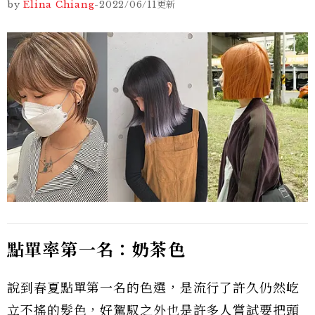
by
Elina Chiang
-
2022/06/11
更新
點單率第一名：奶茶色
說到春夏點單第一名的色選，是流行了許久仍然屹
立不搖的髮色，好駕馭之外也是許多人嘗試要把頭