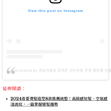
View this post on Instagram
A post shared by 강남미용실 모어온 신논현점 주영 중단발 단발 (
延伸閱讀：
2024春夏燙髮造型8款推薦統整！高級感短髮、空氣感
淺波紋，一篇掌握變髮趨勢