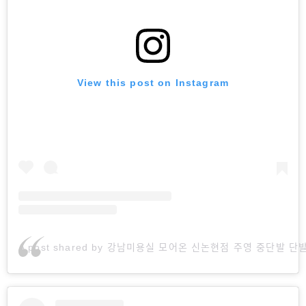
View this post on Instagram
A post shared by 강남미용실 모어온 신논현점 주영 중단발 단발 (