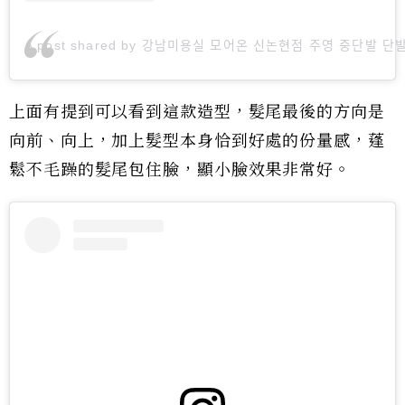
A post shared by 강남미용실 모어온 신논현점 주영 중단발 단발 (
上面有提到可以看到這款造型，髮尾最後的方向是
向前、向上，加上髮型本身恰到好處的份量感，蓬
鬆不毛躁的髮尾包住臉，顯小臉效果非常好。