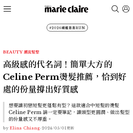
#2026裙襬澎澎RUN
BEAUTY
潮流髮型
高級感的代名詞！簡單大方的
Celine Perm燙髮推薦，恰到好
處的份量撐出好質感
想要讓初戀短髮更蓬鬆有型？這款適合中短髮的燙髮
Celine Perm 請一定要筆記，讓頭型更圓潤、做出髮型
的份量感又不厚重。
by
Elina Chiang
-
2024/05/01
更新