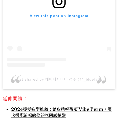
View this post on Instagram
A post shared by 헤어디자이너 정주 (@_bluelatte_)
延伸閱讀：
2024燙髮造型推薦：嬉皮捲輕盈版 Vibe Perm，層
次搭配流暢線條的氛圍感捲髮