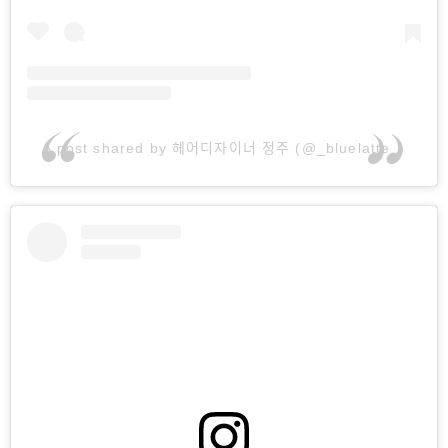
A post shared by 헤어디자이너 정주 (@_bluelatte_)