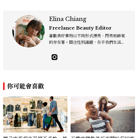
Elina Chiang
Freelance Beauty Editor
喜歡美好事物以不同形式漂亮、閃亮和帥氣
的存在著。關注性別議題，在乎我們生活的
這片土地。希望我們都能成為快樂的小國小
民！Instagram：hanyunc／Contac
t：elina.chiang.work@gmail.com
你可能會喜歡