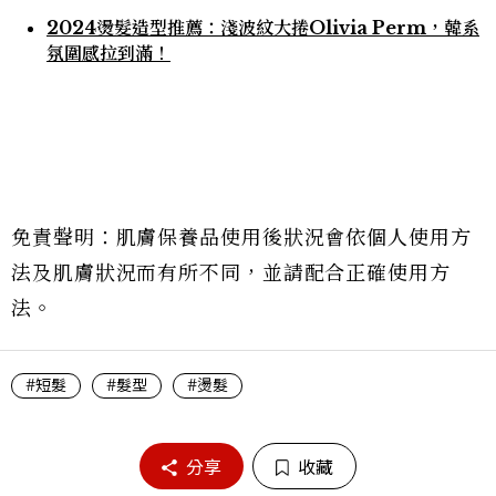
2024燙髮造型推薦：淺波紋大捲Olivia Perm，韓系
氛圍感拉到滿！
免責聲明：肌膚保養品使用後狀況會依個人使用方
法及肌膚狀況而有所不同，並請配合正確使用方
法。
#短髮
#髮型
#燙髮
分享
收藏