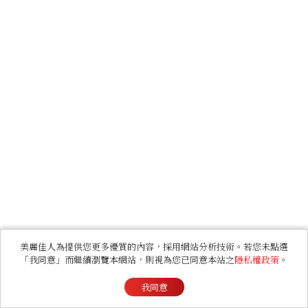
美麗佳人為提供您更多優質的內容，採用網站分析技術。若您未點選
「我同意」而繼續瀏覽本網站，則視為您已同意本站之
隱私權政策
。
我同意