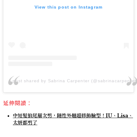
View this post on Instagram
A post shared by Sabrina Carpenter (@sabrinacarpenter
延伸閱讀：
中短髮狼尾層次剪，隨性外翹超修飾臉型！IU、Lisa、
太妍都剪了