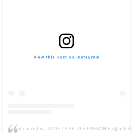
View this post on Instagram
A post shared by JODIE LA PETITE FRENCHIE (@jodielap