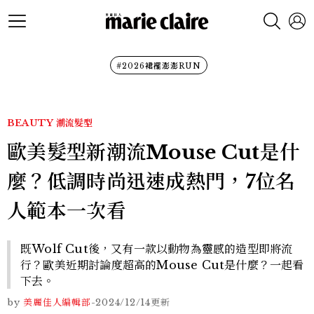
#2026裙襬澎澎RUN
BEAUTY
潮流髮型
歐美髮型新潮流Mouse Cut是什
麼？低調時尚迅速成熱門，7位名
人範本一次看
既Wolf Cut後，又有一款以動物為靈感的造型即將流
行？歐美近期討論度超高的Mouse Cut是什麼？一起看
下去。
by
美麗佳人編輯部
-
2024/12/14
更新