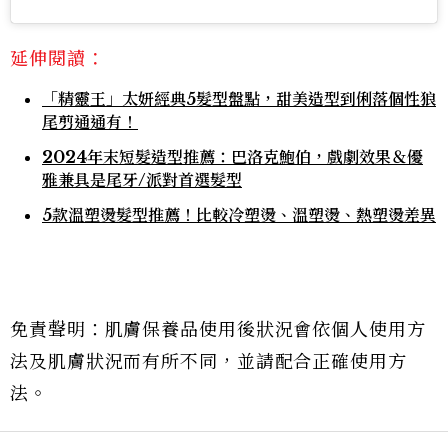
延伸閱讀：
「精靈王」太妍經典5髮型盤點，甜美造型到俐落個性狼
尾剪通通有！
2024年末短髮造型推薦：巴洛克鮑伯，戲劇效果＆優
雅兼具是尾牙/派對首選髮型
5款溫塑燙髮型推薦！比較冷塑燙、溫塑燙、熱塑燙差異
免責聲明：肌膚保養品使用後狀況會依個人使用方
法及肌膚狀況而有所不同，並請配合正確使用方
法。