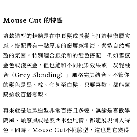
Mouse Cut 的特點
這款造型的精髓是在中長髮或長髮上打造輕微層次
感。搭配帶有一點厚度的窗簾感瀏海，營造自然輕
盈的氛圍。特別適合跟柔和的髮色搭配，例如霧感
金色或淺灰金，但也能和不同挑染效果或「灰髮融
合（Grey Blending）」風格完美結合。不管你
的髮色是黑、棕、金甚至白髮，只要喜歡，都能駕
馭這款百搭髮型。
再來就是這款造型非常百搭且多變，無論是喜歡學
院風、頹廢風或是波西米亞風情，都能展現個人特
色。同時，Mouse Cut不挑臉型，這也是它變得