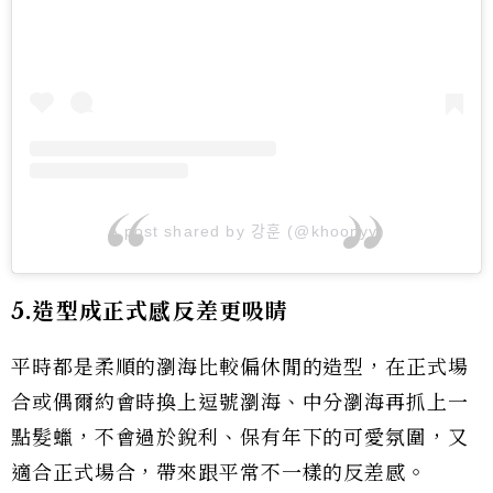
A post shared by 강훈 (@khoonyy)
5.造型成正式感反差更吸睛
平時都是柔順的瀏海比較偏休閒的造型，在正式場
合或偶爾約會時換上逗號瀏海、中分瀏海再抓上一
點髮蠟，不會過於銳利、保有年下的可愛氛圍，又
適合正式場合，帶來跟平常不一樣的反差感。