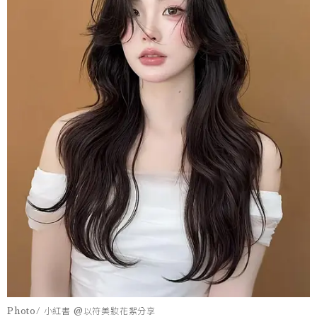
Photo/ 小紅書 @以符美妝花絮分享