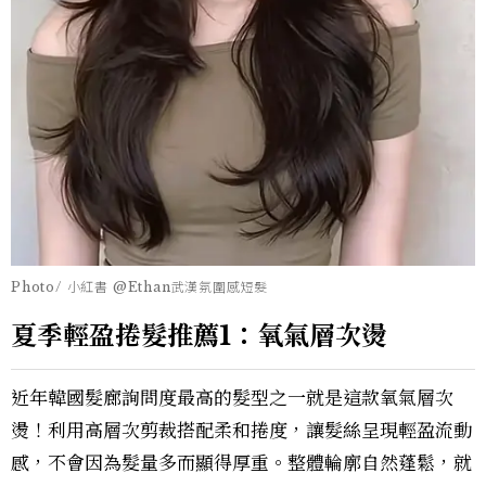
Photo/ 小紅書 @Ethan武漢氛圍感短髮
夏季輕盈捲髮推薦1：氧氣層次燙
近年韓國髮廊詢問度最高的髮型之一就是這款氧氣層次
燙！利用高層次剪裁搭配柔和捲度，讓髮絲呈現輕盈流動
感，不會因為髮量多而顯得厚重。整體輪廓自然蓬鬆，就