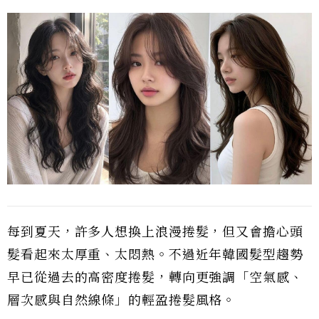
每到夏天，許多人想換上浪漫捲髮，但又會擔心頭
髮看起來太厚重、太悶熱。不過近年韓國髮型趨勢
早已從過去的高密度捲髮，轉向更強調「空氣感、
層次感與自然線條」的輕盈捲髮風格。