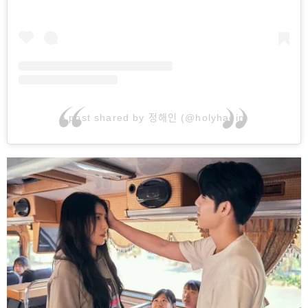
A post shared by 정해인 (@holyhaein)