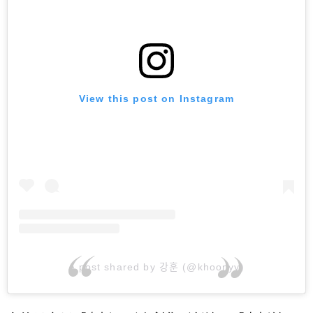
View this post on Instagram
A post shared by 강훈 (@khoonyy)