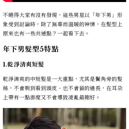
不曉得大家有沒有發現，這些男星以「年下男」形
象受到討論時，除了無辜而溫暖的神情，在髮型上
原來也有一些共通點？一起看下去。
年下男髮型5特點
1.乾淨清爽短髮
乾淨清爽的中短髮是一大重點，尤其是鬢角旁的髮
絲，不會剃到看到頭皮、也不會留的過長，在耳朵
上帶有一點澎度又不會導致凌亂最剛好。