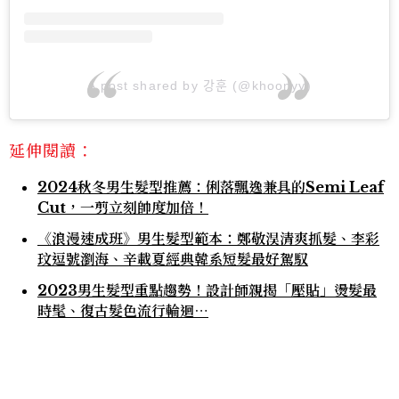
A post shared by 강훈 (@khoonyy)
延伸閱讀：
2024秋冬男生髮型推薦：俐落飄逸兼具的Semi Leaf
Cut，一剪立刻帥度加倍！
《浪漫速成班》男生髮型範本：鄭敬淏清爽抓髮、李彩
玟逗號瀏海、辛載夏經典韓系短髮最好駕馭
2023男生髮型重點趨勢！設計師親揭「壓貼」燙髮最
時髦、復古髮色流行輪迴⋯