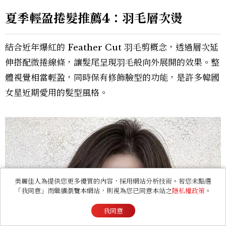
夏季輕盈捲髮推薦4：羽毛層次燙
結合近年爆紅的 Feather Cut 羽毛剪概念，透過層次延
伸搭配微捲線條，讓髮尾呈現羽毛般向外展開的效果。整
體視覺相當輕盈，同時保有修飾臉型的功能，是許多韓國
女星近期愛用的髮型風格。
美麗佳人為提供您更多優質的內容，採用網站分析技術。若您未點選
「我同意」而繼續瀏覽本網站，則視為您已同意本站之
隱私權政策
。
我同意