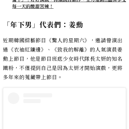
每一天的酸甜苦辣！
「年下男」代表們：姜勳
近期韓國綜藝節目《驚人的星期六》，邀請曾演出
過《衣袖紅鑲邊》、《致我的解離》的人氣演員姜
勳上節目，他是節目班底少女時代隊長太妍的知名
鐵粉，不僅提到自己是因為太妍才開始演戲，更將
多年來的蒐藏帶上節目。