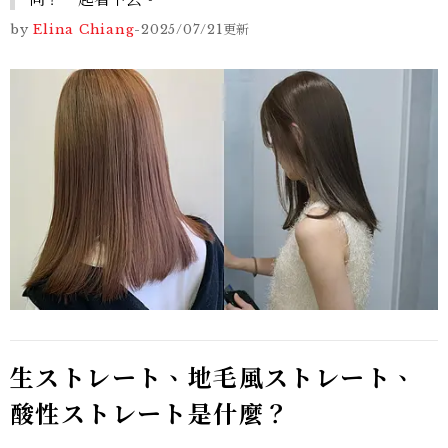
by
Elina Chiang
-
2025/07/21
更新
生ストレート、地毛風ストレート、
酸性ストレート是什麼？