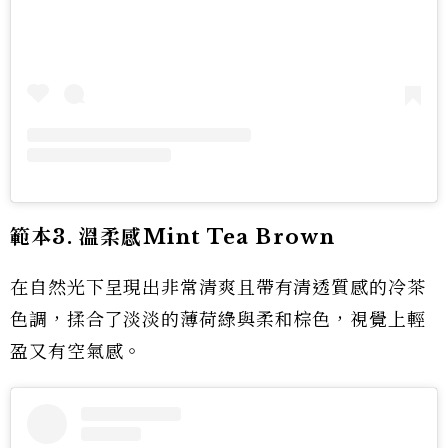
範本3. 溫柔感Mint Tea Brown
在自然光下呈現出非常清爽且帶有清透質感的冷茶
色調，揉合了淡淡的薄荷綠與柔和棕色，視覺上輕
盈又有空氣感。