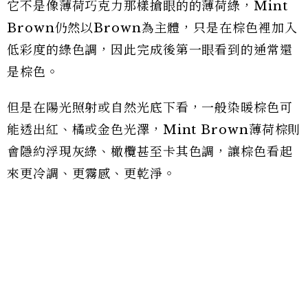
它不是像薄荷巧克力那樣搶眼的的薄荷綠，Mint
Brown仍然以Brown為主體，只是在棕色裡加入
低彩度的綠色調，因此完成後第一眼看到的通常還
是棕色。
但是在陽光照射或自然光底下看，一般染暖棕色可
能透出紅、橘或金色光澤，Mint Brown薄荷棕則
會隱約浮現灰綠、橄欖甚至卡其色調，讓棕色看起
來更冷調、更霧感、更乾淨。