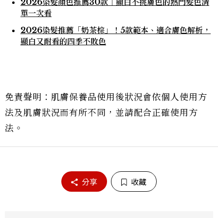
2026染髮顏色推薦30款｜顯白不挑膚色的熱門髮色清
單一次看
2026染髮推薦「奶茶棕」！5款範本、適合膚色解析，
顯白又耐看的四季不敗色
免責聲明：肌膚保養品使用後狀況會依個人使用方
法及肌膚狀況而有所不同，並請配合正確使用方
法。
分享
收藏