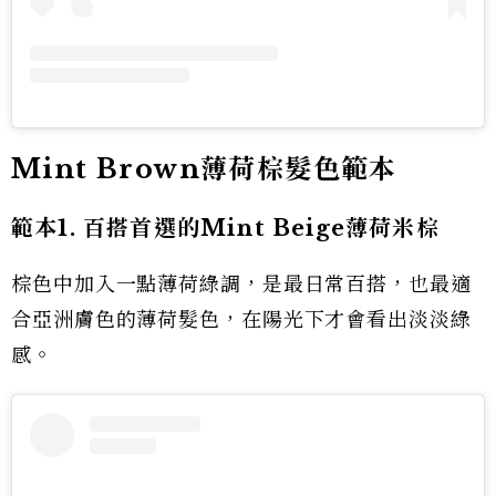
Mint Brown薄荷棕髮色範本
範本1. 百搭首選的Mint Beige薄荷米棕
棕色中加入一點薄荷綠調，是最日常百搭，也最適
合亞洲膚色的薄荷髮色，在陽光下才會看出淡淡綠
感。