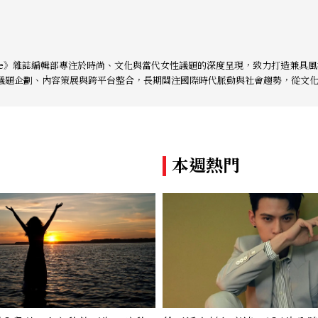
事與價值觀；同時以細膩的美學語言與敘事張力，轉化為兼具視覺風格與思想深
re》始終以敏銳視角與編輯直覺，引領讀者探索女性多元面貌與生活品味風格的無限可能。
本週熱門