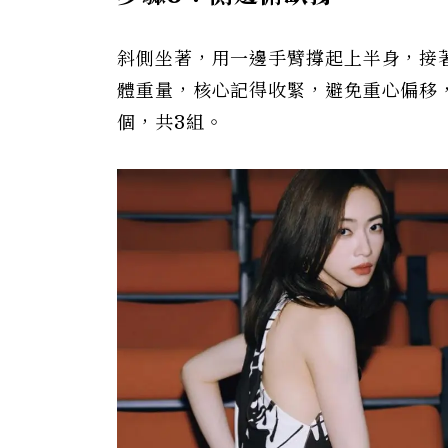
斜側坐著，用一邊手臂撐起上半身，接
體重量，核心記得收緊，避免重心偏移
個，共3組。