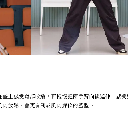
在墊上感受背部收縮，再慢慢把兩手臂向後延伸，感受
肌肉放鬆，會更有利於肌肉線條的塑型。