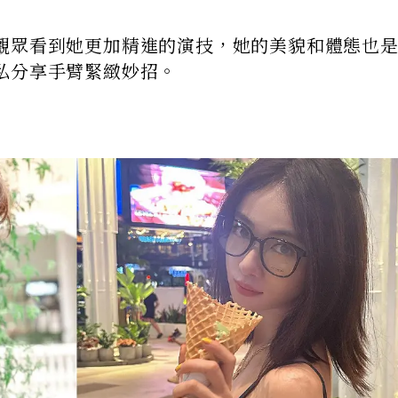
觀眾看到她更加精進的演技，她的美貌和體態也
私分享手臂緊緻妙招。