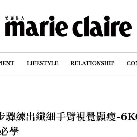
MENT
LIFESTYLE
RELATIONSHIP
CO
步驟練出纖細手臂視覺顯瘦-6K
必學