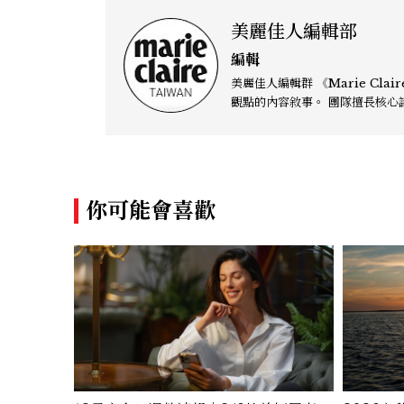
美麗佳人編輯部
編輯
美麗佳人編輯群 《Marie Claire》雜誌編輯部專注於時尚、文化與當代女性議題的深度呈現，致力打造兼具風格與
觀點的內容敘事。 團隊擅長核心議題企劃、內容策展與跨平台整合，長期關注國際時代脈動與社會趨勢，從文化觀察
出發，挖掘具有啟發性的女性故
容。 《Marie Clai
你可能會喜歡