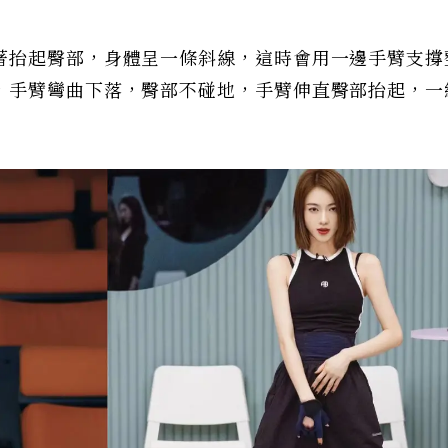
著抬起臀部，身體呈一條斜線，這時會用一邊手臂支撐
，手臂彎曲下落，臀部不碰地，手臂伸直臀部抬起，一