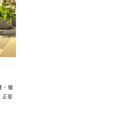
臂，還
，正是