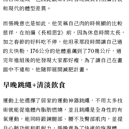
和現代的體型差異。
而張晚意也是如此，他笑稱自己肉的時候顯的比較
慈祥，在拍攝《長相思2》前，因為休息時間太長，
加之春節的好料吃不停，他坦承那段時間讓自己過
的太快勒，176公分的他體重飆到了70幾公斤，過
完年進組後的他發現大家都好瘦，為了讓自己在畫
面中不違和，他隨即展開減肥計畫。
早晚跳繩+
清淡飲食
運動上他選擇了居家的運動神器跳繩，不用太多技
術就能促進體內脂肪燃燒，並且跳繩是全身性的有
氧運動，能同時鍛鍊腿部、腰不及臀部肌肉，並提
升心肺功能和肌耐力，張晚意為了快速的恢復體