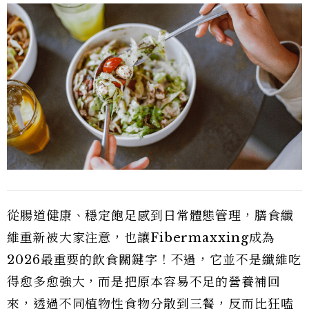
從腸道健康、穩定飽足感到日常體態管理，膳食纖
維重新被大家注意，也讓Fibermaxxing成為
2026最重要的飲食關鍵字！不過，它並不是纖維吃
得愈多愈強大，而是把原本容易不足的營養補回
來，透過不同植物性食物分散到三餐，反而比狂嗑