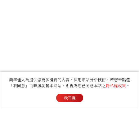
美麗佳人為提供您更多優質的內容，採用網站分析技術。若您未點選
「我同意」而繼續瀏覽本網站，則視為您已同意本站之
隱私權政策
。
我同意