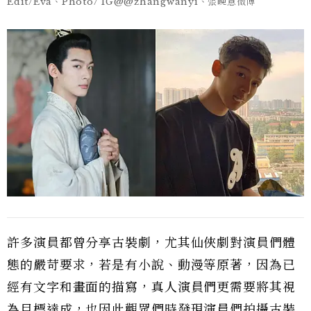
Edit/Eva、Photo/ IG@@zhangwanyi、張晚意微博
許多演員都曾分享古裝劇，尤其仙俠劇對演員們體
態的嚴苛要求，若是有小說、動漫等原著，因為已
經有文字和畫面的描寫，真人演員們更需要將其視
為目標達成，也因此觀眾們時發現演員們拍攝古裝