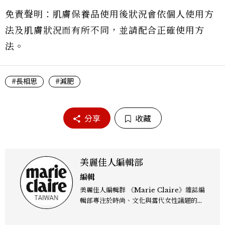
免責聲明：肌膚保養品使用後狀況會依個人使用方
法及肌膚狀況而有所不同，並請配合正確使用方
法。
#長相思
#減肥
分享
收藏
美麗佳人編輯部
編輯
美麗佳人編輯群 《Marie Claire》雜誌編
輯部專注於時尚、文化與當代女性議題的深
度呈現，致力打造兼具風格與觀點的內容敘
事。 團隊擅長核心議題企劃、內容策展與