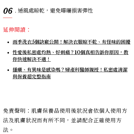
06
. 通風處晾乾，避免曝曬損害彈性
延伸閱讀：
雨季洗衣5個訣竅公開！解決衣服晾不乾、有怪味的困擾
性愛後私密處灼熱、好刺痛？10個真相告訴你原因，教
你快速解決不適！
搔癢、有異味是感染嗎？婦產科醫師親授！私密處清潔
與保養超完整指南
免責聲明：肌膚保養品使用後狀況會依個人使用方
法及肌膚狀況而有所不同，並請配合正確使用方
法。