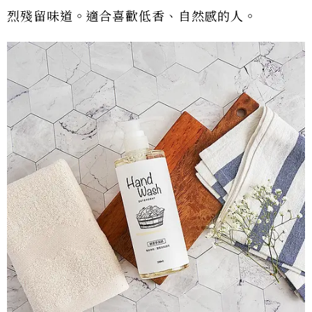
烈殘留味道。適合喜歡低香、自然感的人。