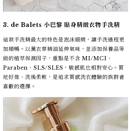
3. de Balets 小巴黎 貼身精緻衣物手洗精
這款手洗精最大的特色是泡沫細緻，讓手洗過程更
加順暢。以薰衣草精油延伸氣味，並添加保養品等
級的植萃保濕因子，重點是不含 MI/MCI、
Paraben、SLS/SLES，敏感肌也相對安心。質
地好推、洗後柔軟，是追求質感洗衣體驗的族群會
喜歡的選擇。