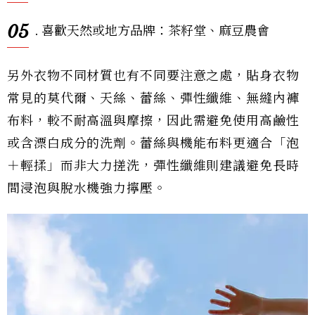
05
. 喜歡天然或地方品牌：茶籽堂、麻豆農會
另外衣物不同材質也有不同要注意之處，貼身衣物
常見的莫代爾、天絲、蕾絲、彈性纖維、無縫內褲
布料，較不耐高溫與摩擦，因此需避免使用高鹼性
或含漂白成分的洗劑。蕾絲與機能布料更適合「泡
＋輕揉」而非大力搓洗，彈性纖維則建議避免長時
間浸泡與脫水機強力擰壓。