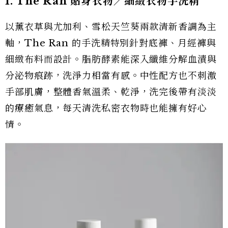
1. The Ran 貼身衣物／細緻衣物手洗精
以薰衣草與尤加利、雪松天竺葵兩款清新香調為主
軸，The Ran 的手洗精特別針對底褲、月經褲與
細緻布料而設計。脂肪酵素能深入纖維分解血漬與
分泌物痕跡，洗淨力相當有感。中性配方也不刺激
手部肌膚，整體香氣溫柔、乾淨，洗完後帶有淡淡
的療癒氣息，每天清洗私密衣物時也能擁有好心
情。