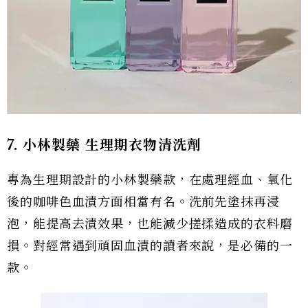
7. 小林製藥 生理期衣物清洗劑
專為生理期設計的小林製藥款，在處理經血、氧化
後的咖啡色血漬方面相當有名。洗前先塗抹再浸
泡，能提高去漬效果，也能減少搓揉造成的衣料磨
損。對經常遇到頑固血漬的讀者來說，是必備的一
款。