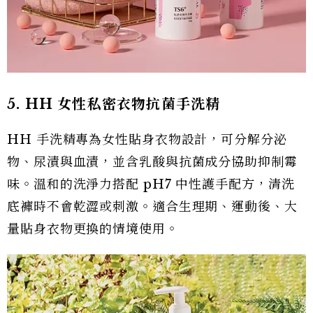
5. HH 女性私密衣物抗菌手洗精
HH 手洗精專為女性貼身衣物設計，可分解分泌
物、尿漬與血漬，並含乳酸與抗菌成分協助抑制霉
味。溫和的洗淨力搭配 pH7 中性護手配方，清洗
底褲時不會乾澀或刺激。適合生理期、運動後、大
量貼身衣物更換的情境使用。