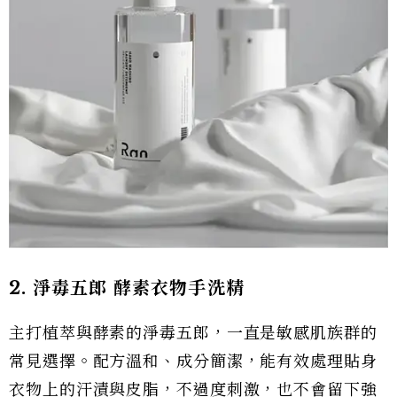
2. 淨毒五郎 酵素衣物手洗精
主打植萃與酵素的淨毒五郎，一直是敏感肌族群的
常見選擇。配方溫和、成分簡潔，能有效處理貼身
衣物上的汗漬與皮脂，不過度刺激，也不會留下強