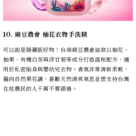
10. 麻豆農會 柚花衣物手洗精
可以說是隱藏版好物！台南麻豆農會這款以柚花、
柚果、有機白茶與洋甘菊等成分打造溫和配方，適
用於私密貼身與嬰幼兒衣物。香氣非常清新柔軟，
偏向自然果花調，喜歡天然清爽氣息並想支持台灣
在地農民的人千萬不要錯過。