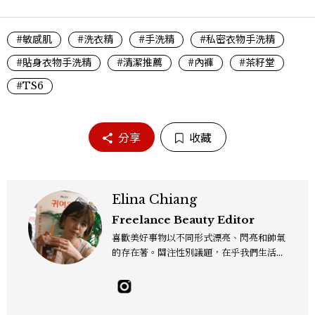
#敏感肌
#洗衣精
#手洗精
#私密衣物手洗精
#貼身衣物手洗精
#清潔推薦
#內褲
#茶籽堂
#TS6
分享
收藏
Elina Chiang
Freelance Beauty Editor
喜歡美好事物以不同形式漂亮、閃亮和帥氣
的存在著。關注性別議題，在乎我們生活的
這片土地。希望我們都能成為快樂的小國小
民！Instagram：hanyunc／Contac
t：elina.chiang.work@gmail.com