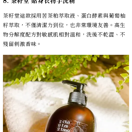
8. 茶籽堂 貼身衣物手洗精
茶籽堂這款採用苦茶粕萃取液、蛋白酵素與葡萄柚
籽萃取，不僅清潔力到位，也非常環境友善。高生
物分解度配方對敏感肌相對溫和，洗後不乾澀、不
殘留刺激香味。