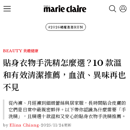
#2026裙襬澎澎RUN
BEAUTY
美體健康
貼身衣物手洗精怎麼選？10 款溫
和有效清潔推薦，血漬、異味再也
不見
從內褲、月經褲到細緻蕾絲與居家服，長時間貼合皮膚的
它們是日常中最親密夥伴。以下帶你認識為什麼需要「手
洗精」，且精選十款溫和又安心的貼身衣物手洗精推薦。
by
Elina Chiang
-
2025/11/24
更新