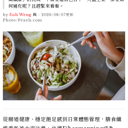
何補充呢？且趕緊來看看。
by
fish Weng
與
-
2026/08/07
更新
Photo/Pexels.com
從腸道健康、穩定飽足感到日常體態管理，膳食纖