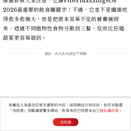
維重新被大家注意，也讓Fibermaxxing成為
2026最重要的飲食關鍵字！不過，它並不是纖維吃
得愈多愈強大，而是把原本容易不足的營養補回
來，透過不同植物性食物分散到三餐，反而比狂嗑
蔬菜更容易做到。
美麗佳人為提供您更多優質的內容，採用網站分析技術。若您未點選
「我同意」而繼續瀏覽本網站，則視為您已同意本站之
隱私權政策
。
我同意