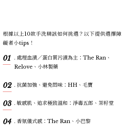
根據以上10款手洗精該如何挑選？以下提供選擇障
礙者小tips！
01
. 處理血漬／蛋白質污漬為主：The Ran、
Relove、小林製藥
02
. 抗菌加強、避免悶味：HH、毛寶
03
. 敏感肌、追求極致溫和：淨毒五郎、茶籽堂
04
. 香氛儀式感：The Ran、小巴黎