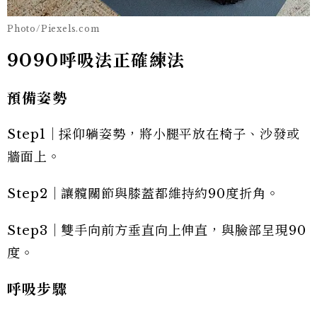
Photo/Piexels.com
9090呼吸法正確練法
預備姿勢
Step1｜採仰躺姿勢，將小腿平放在椅子、沙發或
牆面上。
Step2｜讓髖關節與膝蓋都維持約90度折角。
Step3｜雙手向前方垂直向上伸直，與臉部呈現90
度。
呼吸步驟