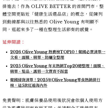
排進去！作為 OLIVE BETTER 的首間門市，整
體空間更貼近「健康生活選品店」的概念，從陳列
到動線都與以往熟悉的 Olive Young 有明顯不
同，逛起來多了一種在整理生活節奏的感覺。
延伸閱讀：
2026 Olive Young 熱賣榜TOP10！韓國必買清單一
次看，面膜、精華、防曬全整理
2025 Olive Young 年末熱銷Top20總整理！面膜、
精華、髮品、護唇一次買齊不踩雷
韓國掃貨清單！2025年Olive Young零食熱銷排行
榜，這5款紅遍海內外
免責聲明：肌膚保養品使用後狀況會依個人使用方