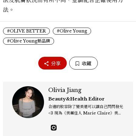
法及肌膚狀況而有所不同，並請配合正確使用方
法。
#OLIVE BETTER
#Olive Young
#Olive Young新品牌
分享
收藏
Olivia Jiang
Beauty&Health Editor
合適的妝容除了變美還可以讓自己閃閃發光
<3 現為《美麗佳人 Marie Claire》美容
編輯，熱愛韓系彩妝保養、推薦 Gen Z 妝
容趨勢；擅長挖掘明星同款與私下愛用單
品，還有分享那些自己一試就愛上的神級好