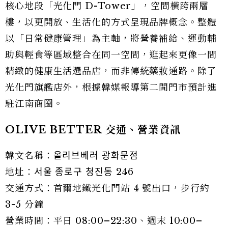
核心地段「光化門 D-Tower」，空間橫跨兩層
樓，以更開放、生活化的方式呈現品牌概念。整體
以「日常健康管理」為主軸，將營養補給、運動輔
助與輕食等區域整合在同一空間，逛起來更像一間
精緻的健康生活選品店，而非傳統藥妝通路。除了
光化門旗艦店外，根據韓媒報導第二間門市預計進
駐江南商圈。
OLIVE BETTER 交通、營業資訊
韓文名稱：올리브베러 광화문점
地址：서울 종로구 청진동 246
交通方式：首爾地鐵光化門站 4 號出口，步行約
3-5 分鐘
營業時間：平日 08:00–22:30、週末 10:00–