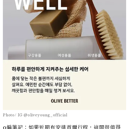
Photo/ IG @oliveyoung_official
o編筆記：如果近期有安排首爾行程，這間很值得