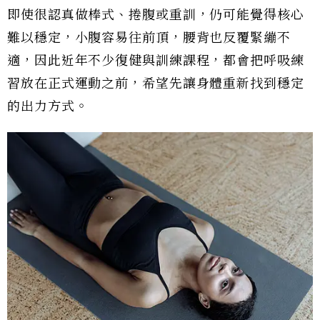
即使很認真做棒式、捲腹或重訓，仍可能覺得核心
難以穩定，小腹容易往前頂，腰背也反覆緊繃不
適，因此近年不少復健與訓練課程，都會把呼吸練
習放在正式運動之前，希望先讓身體重新找到穩定
的出力方式。