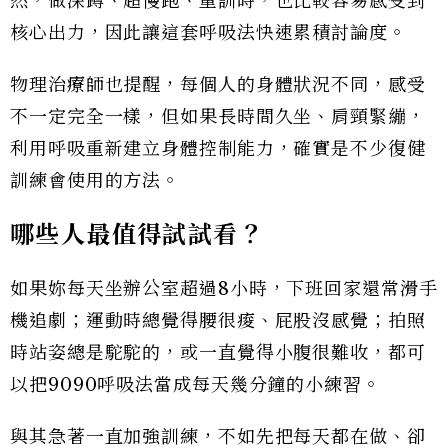
然，做深蹲、超慢跑、重訓時，也比較容易感受到
核心出力，因此讓這套呼吸法快速累積討論度。
物理治療師也提醒，每個人的身體狀況不同，感受
不一定完全一樣，但如果長時間久坐、肩頸緊繃，
利用呼吸重新建立身體控制能力，確實是不少復健
訓練會使用的方法。
哪些人最值得試試看？
如果妳每天坐辦公室超過8小時，下班回家還常滑手
機追劇；運動時總覺得腰很痠、屁股沒感覺；拍照
時站姿總是駝駝的，或一直覺得小腹很難收，都可
以把9090呼吸法當成每天幾分鐘的小練習。
與其急著一直加強訓練，不如先把每天都在做、卻