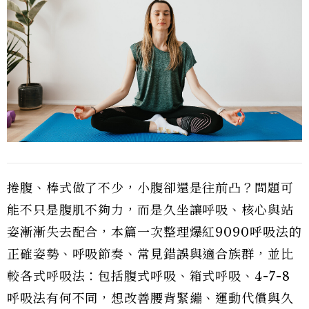
捲腹、棒式做了不少，小腹卻還是往前凸？問題可
能不只是腹肌不夠力，而是久坐讓呼吸、核心與站
姿漸漸失去配合，本篇一次整理爆紅9090呼吸法的
正確姿勢、呼吸節奏、常見錯誤與適合族群，並比
較各式呼吸法：包括腹式呼吸、箱式呼吸、4-7-8
呼吸法有何不同，想改善腰背緊繃、運動代償與久