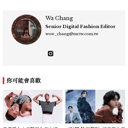
Wa Chang
Senior Digital Fashion Editor
wow_chang@mctw.com.tw
你可能會喜歡