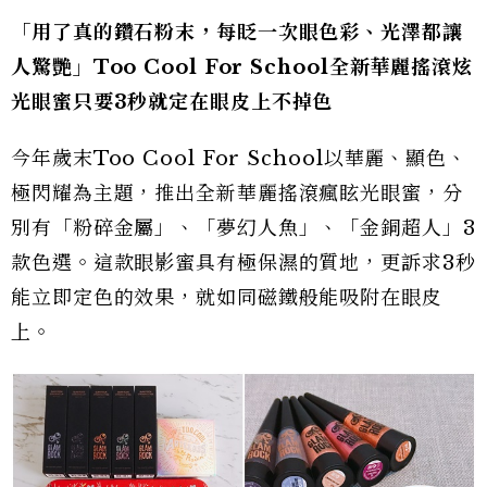
「用了真的鑽石粉末，每眨一次眼色彩、光澤都讓
人驚艷」Too Cool For School全新華麗搖滾炫
光眼蜜只要3秒就定在眼皮上不掉色
今年歲末Too Cool For School以華麗、顯色、
極閃耀為主題，推出全新華麗搖滾瘋眩光眼蜜，分
別有「粉碎金屬」、「夢幻人魚」、「金銅超人」3
款色選。這款眼影蜜具有極保濕的質地，更訴求3秒
能立即定色的效果，就如同磁鐵般能吸附在眼皮
上。