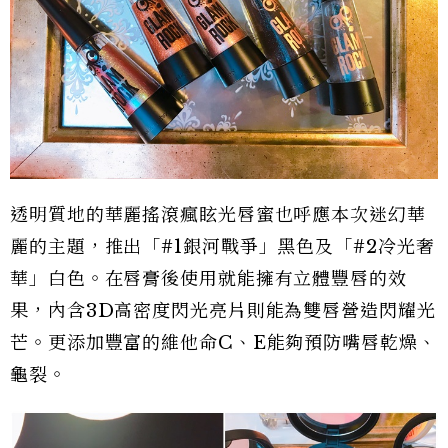
透明質地的華麗搖滾瘋眩光唇蜜也呼應本次迷幻華
麗的主題，推出「#1銀河戰爭」黑色及「#2冷光奢
華」白色。在唇膏後使用就能擁有立體豐唇的效
果，內含3D高密度閃光亮片則能為雙唇營造閃耀光
芒。更添加豐富的維他命C、E能夠預防嘴唇乾燥、
龜裂。