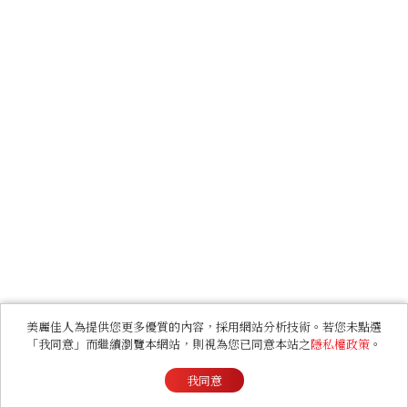
美麗佳人為提供您更多優質的內容，採用網站分析技術。若您未點選
「我同意」而繼續瀏覽本網站，則視為您已同意本站之
隱私權政策
。
我同意