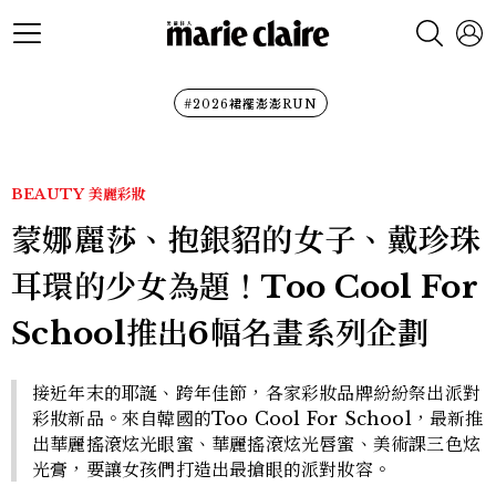
#2026裙襬澎澎RUN
BEAUTY
美麗彩妝
蒙娜麗莎、抱銀貂的女子、戴珍珠
耳環的少女為題！Too Cool For
School推出6幅名畫系列企劃
接近年末的耶誕、跨年佳節，各家彩妝品牌紛紛祭出派對
彩妝新品。來自韓國的Too Cool For School，最新推
出華麗搖滾炫光眼蜜、華麗搖滾炫光唇蜜、美術課三色炫
光膏，要讓女孩們打造出最搶眼的派對妝容。