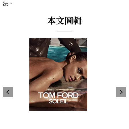
法。
本文圖輯