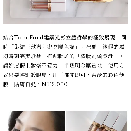
結合Tom Ford建築光影立體哲學的極致展現，同
時「集結三款邁阿密夕陽色調」，把夏日渡假的魔
幻時刻完美珍藏，搭配輕盈的「棒狀刷頭設計」，
讓妳度假上妝毫不費力，半透明金屬質地，使用方
式只要輕點於眼皮，用手推開即可，柔滑的彩色薄
膜，貼膚自然。NT2,000