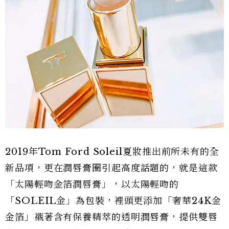
2019年Tom Ford Soleil夏妝推出前所未有的全
新品項，更在潤唇膏圈引起高度話題的，就是這款
「太陽輕吻金箔潤唇膏」，以太陽輕吻的
「SOLEIL金」為包裝，裡頭更添加「奢華24K金
金箔」襯著含有保養精萃的透明潤唇膏，提供雙唇