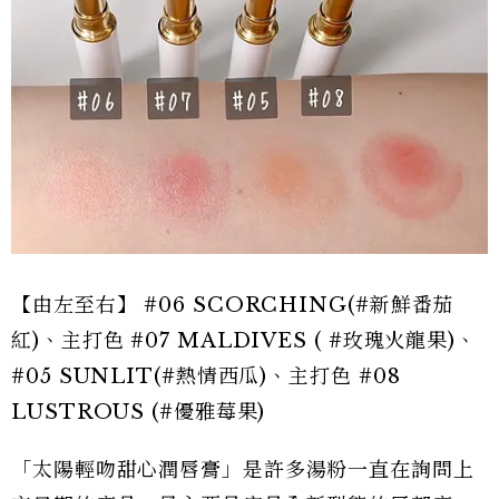
【由左至右】 #06 SCORCHING(#新鮮番茄
紅)、主打色 #07 MALDIVES ( #玫瑰火龍果)、
#05 SUNLIT(#熱情西瓜)、主打色 #08
LUSTROUS (#優雅莓果)
「太陽輕吻甜心潤唇膏」是許多湯粉一直在詢問上