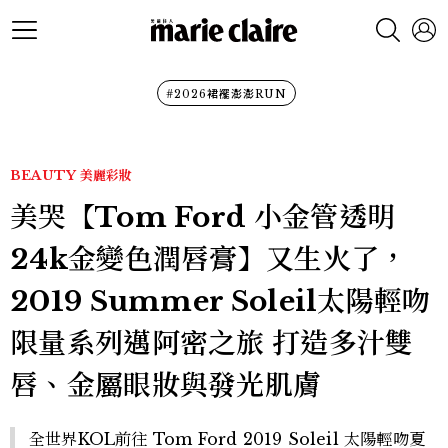
#2026裙襬澎澎RUN
BEAUTY
美麗彩妝
美哭【Tom Ford 小金管透明
24k金變色潤唇膏】又生火了，
2019 Summer Soleil太陽輕吻
限量系列邁阿密之旅 打造多汁雙
唇、金屬眼妝與發光肌膚
全世界KOL前往 Tom Ford 2019 Soleil 太陽輕吻夏