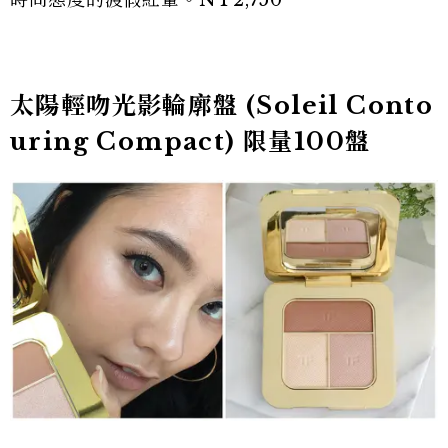
時尚態度的渡假紅暈。NT2,750
太陽輕吻光影輪廓盤 (Soleil Conto
uring Compact) 限量100盤