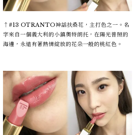
↑#13 OTRANTO神話扶桑花，主打色之一。名
字來自一個義大利的小鎮奧特朗托，在陽光普照的
海邊，永遠有著熱情綻放的花朵一般的桃紅色。