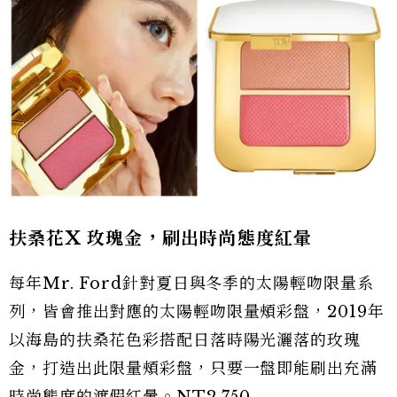
扶桑花X 玫瑰金，刷出時尚態度紅暈
每年Mr. Ford針對夏日與冬季的太陽輕吻限量系
列，皆會推出對應的太陽輕吻限量頰彩盤，2019年
以海島的扶桑花色彩搭配日落時陽光灑落的玫瑰
金，打造出此限量頰彩盤，只要一盤即能刷出充滿