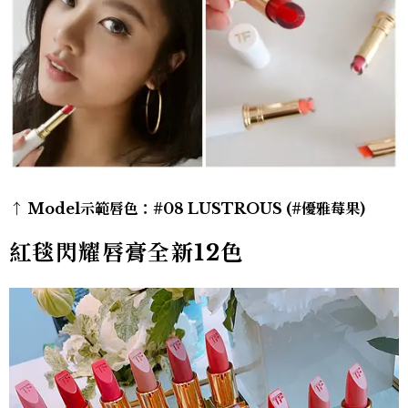
↑ Model示範唇色：#08 LUSTROUS (#
優雅莓果)
紅毯閃耀唇膏全新12色