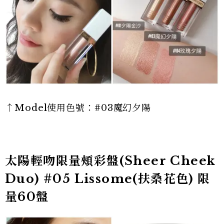
↑Model使用色號：#03魔幻夕陽
太陽輕吻限量頰彩盤(Sheer Cheek
Duo) #05 Lissome(扶桑花色) 限
量60盤