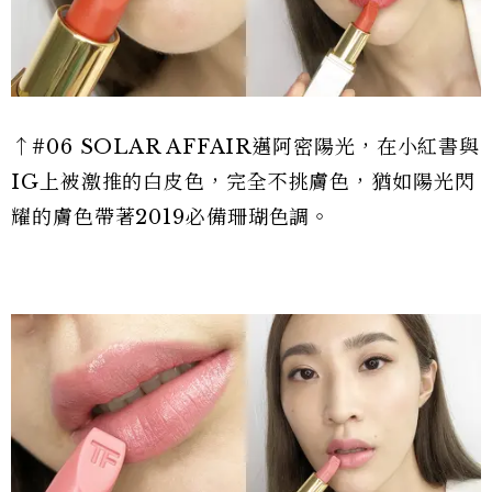
↑#06 SOLAR AFFAIR邁阿密陽光，在小紅書與
IG上被激推的白皮色，完全不挑膚色，猶如陽光閃
耀的膚色帶著2019必備珊瑚色調。