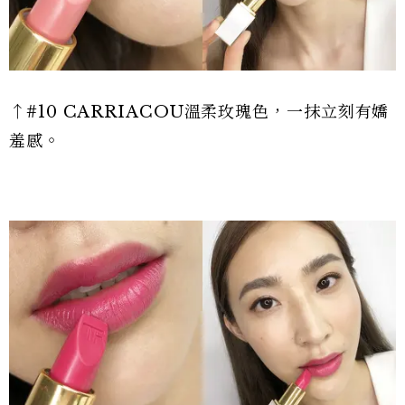
↑#10 CARRIACOU溫柔玫瑰色，一抹立刻有嬌
羞感。