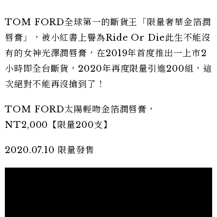
TOM FORD全球第一的斷貨王「限量奢華金箔潤
唇膏」，被小紅書上譽為Ride Or Die此生不能沒
有的女神光澤潤唇膏，在2019年首度推出一上市2
小時即全台斷貨，2020年再度限量引進200組，這
次絕對不能再沒搶到了！
TOM FORD太陽輕吻金箔潤唇膏，
NT2,000【限量200支】
2020.07.10 限量發售