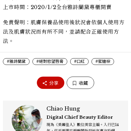
上市時間：2020/1/2全台雅詩蘭黛專櫃開賣
免責聲明：肌膚保養品使用後狀況會依個人使用方
法及肌膚狀況而有所不同，並請配合正確使用方
法。
#雅詩蘭黛
#絕對慾望唇膏
#口紅
#蜜糖棕
分享
收藏
Chiao Hung
Digital Chief Beauty Editor
現為《美麗佳人》數位美容主編。入行已14
年，從平面雜誌編輯開始到近年專注於網路