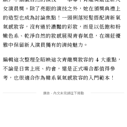
女演員獎。除了亮眼的演技之外，她在頒獎典禮上
的造型也成為討論焦點！一頭俐落短髮搭配清新氧
氣感妝容，沒有過於濃豔的彩妝，而是以低飽和粉
嫩色系、乾淨自然的妝感展現青春氣息，在端莊優
雅中保留新人演員獨有的清純魅力。
編輯這次整理全昭映這次青龍獎妝容的 4 大重點，
不論是日常上班、約會，還是正式場合都值得參
考，也很適合作為韓系氧氣感妝容的入門範本！