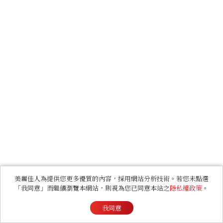
美麗佳人為提供您更多優質的內容，採用網站分析技術。若您未點選
「我同意」而繼續瀏覽本網站，則視為您已同意本站之
隱私權政策
。
我同意