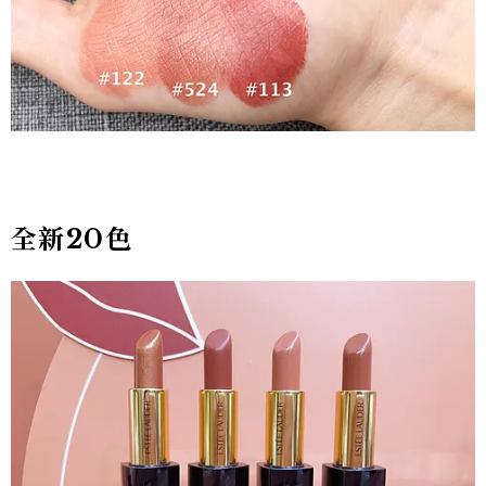
全新20
色