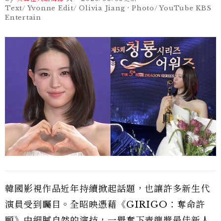
Text/ Yvonne Edit/ Olivia Jiang，Photo/ YouTube KBS
Entertain
韓國影視作品近年持續掀起話題，也讓許多新生代
演員受到矚目。全昭映憑藉《GIRIGO：奪命許
願》中細膩自然的演技，一舉奪下青龍獎最佳新人