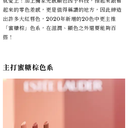
就愛上！加上獨家光感顯色因子科技，擦起來跟看
起來的零色差感，更是值得稱讚的地方，因此締造
出許多大紅唇色，2020年新增的20色中更主推
「蜜糖棕」色系，在滋潤、顯色之外還要能夠百
搭！
主打蜜糖棕色系