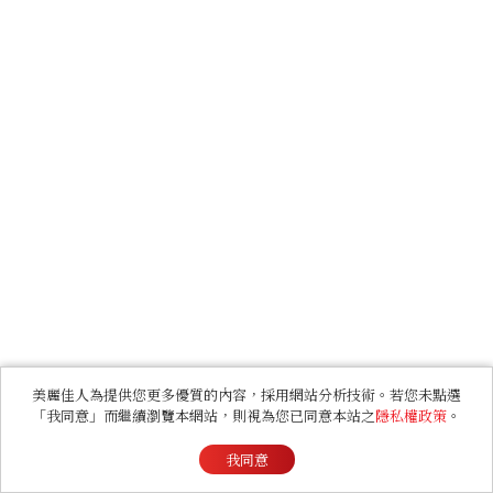
美麗佳人為提供您更多優質的內容，採用網站分析技術。若您未點選
「我同意」而繼續瀏覽本網站，則視為您已同意本站之
隱私權政策
。
我同意