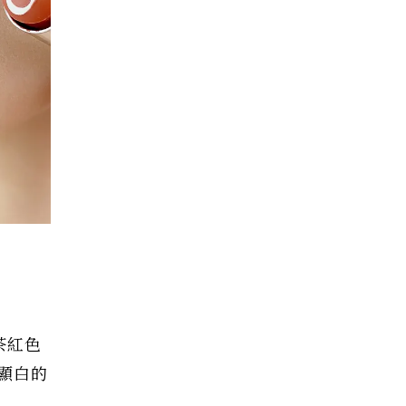
茶紅色
顯白的