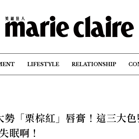
MENT
LIFESTYLE
RELATIONSHIP
CO
r大勢「栗棕紅」唇膏！這三大色
失眠啊！