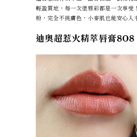
輕盈質地，每一次塗唇彩都是一次享受
粉，完全不挑膚色，小麥肌也能安心入
迪奧超惹火精萃唇膏808