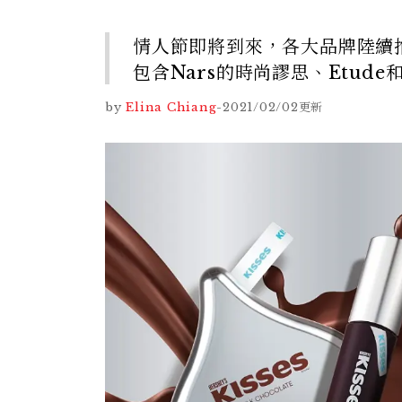
情人節即將到來，各大品牌陸續
包含Nars的時尚謬思、Etude
by
Elina Chiang
-
2021/02/02
更新