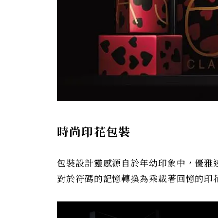
時尚印花包裝
包裝設計靈感源自於年幼印象中，優雅
對於符碼的記憶轉換為乘載著回憶的印