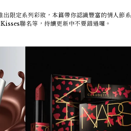
推出限定系列彩妝，本篇帶你認識豐富的情人節
和Kisses聯名等，持續更新中不要錯過囉。