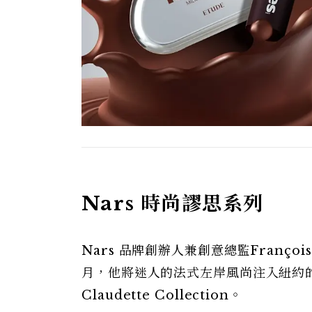
Nars 時尚謬思系列
Nars 品牌創辦人兼創意總監Franço
月，他將迷人的法式左岸風尚注入紐約的
Claudette Collection。