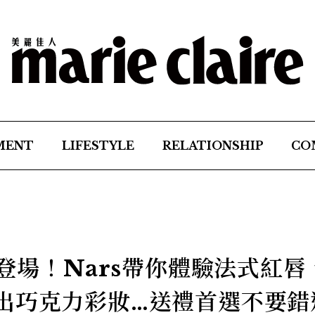
MENT
LIFESTYLE
RELATIONSHIP
CO
列登場！Nars帶你體驗法式紅唇
s 推出巧克力彩妝…送禮首選不要錯