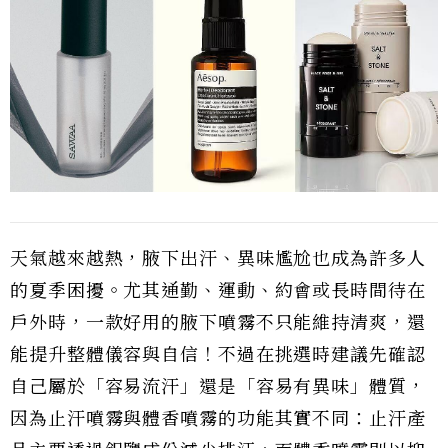
天氣越來越熱，腋下出汗、異味尷尬也成為許多人
的夏季困擾。尤其通勤、運動、約會或長時間待在
戶外時，一款好用的腋下噴霧不只能維持清爽，還
能提升整體儀容與自信！不過在挑選時建議先確認
自己屬於「容易流汗」還是「容易有異味」體質，
因為止汗噴霧與體香噴霧的功能其實不同：止汗產