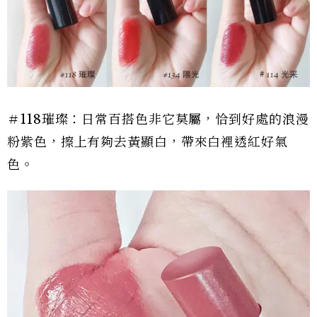
＃118璀璨：日常百搭色非它莫屬，恰到好處的浪漫
粉紫色，擦上有夠去黃顯白，帶來白裡透紅好氣
色。