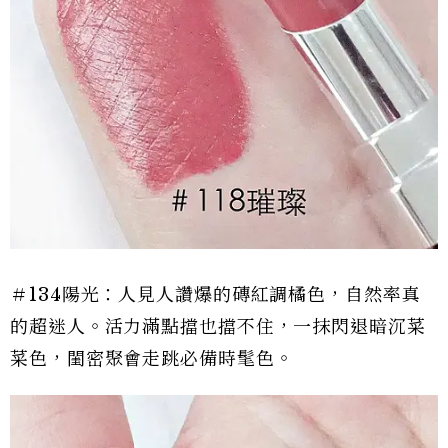
＃134陽光：人見人讚爆的磚紅調橘色，自然率真
的超迷人。活力滿點擋也擋不住，一抹閃退暗沉菜
菜色，閨密聚會走跳必備時髦色。