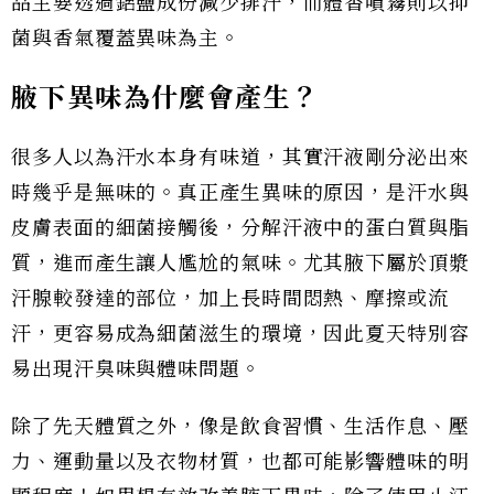
品主要透過鋁鹽成份減少排汗，而體香噴霧則以抑
菌與香氣覆蓋異味為主。
腋下異味為什麼會產生？
很多人以為汗水本身有味道，其實汗液剛分泌出來
時幾乎是無味的。真正產生異味的原因，是汗水與
皮膚表面的細菌接觸後，分解汗液中的蛋白質與脂
質，進而產生讓人尷尬的氣味。尤其腋下屬於頂漿
汗腺較發達的部位，加上長時間悶熱、摩擦或流
汗，更容易成為細菌滋生的環境，因此夏天特別容
易出現汗臭味與體味問題。
除了先天體質之外，像是飲食習慣、生活作息、壓
力、運動量以及衣物材質，也都可能影響體味的明