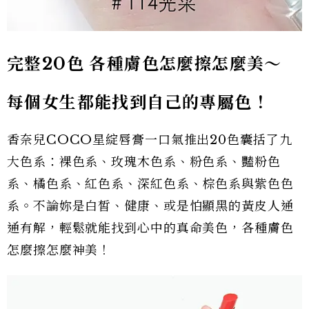
完整20色 各種膚色怎麼擦怎麼美～
每個女生都能找到自己的專屬色！
香奈兒COCO星綻唇膏一口氣推出20色囊括了九
大色系：裸色系、玫瑰木色系、粉色系、豔粉色
系、橘色系、紅色系、深紅色系、棕色系與紫色色
系。不論妳是白皙、健康、或是怕顯黑的黃皮人通
通有解，輕鬆就能找到心中的真命美色，各種膚色
怎麼擦怎麼神美！