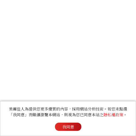
美麗佳人為提供您更多優質的內容，採用網站分析技術。若您未點選
「我同意」而繼續瀏覽本網站，則視為您已同意本站之
隱私權政策
。
我同意