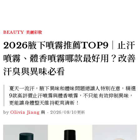
BEAUTY
美麗彩妝
2026腋下噴霧推薦TOP9｜止汗
噴霧、體香噴霧哪款最好用？改善
汗臭與異味必看
夏天一流汗，腋下異味和體味問題總讓人特別在意，精選
9款高評價止汗噴霧與體香噴霧，不只能有效抑制異味，
更能讓身體整天維持乾爽清新！
by
Olivia Jiang
與
-
2026/08/10
更新