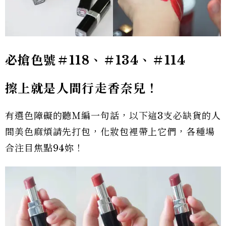
必搶色號
＃118、＃134、＃114
擦上就是人間行走香奈兒！
有選色障礙的聽Ｍ編一句話，以下這3支必缺貨的人
間美色麻煩請先打包，化妝包裡帶上它們，各種場
合注目焦點94妳！