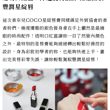
豐潤星綻唇
這次香奈兒COCO星綻唇膏同樣滿足外貿協會的香
香粉們，極度優雅的銀色管身拿在手上儼然是最搶
眼的時尚配件！透明口紅蓋讓妳一目了然管內顏色
之外，最特別的是唇膏能夠緩緩轉出輕鬆好操控的
設計，身為彩妝初學者的妳，也能夠快速上手，畫
出完美唇彩零失誤，讓妳輕鬆駕馭豐潤星綻唇！