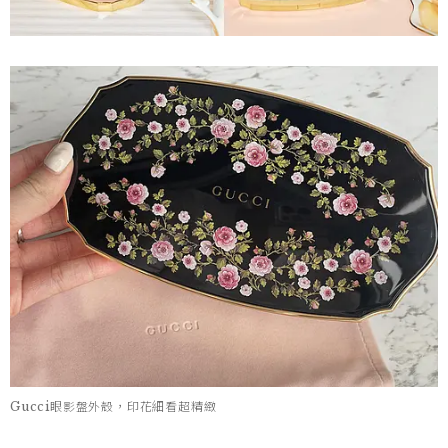
Gucci眼影盤外殼，印花細看超精緻