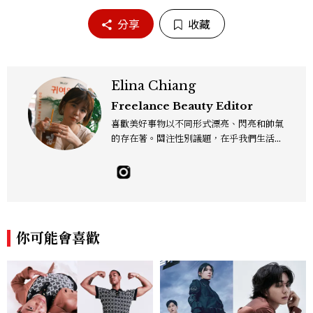
分享
收藏
Elina Chiang
Freelance Beauty Editor
喜歡美好事物以不同形式漂亮、閃亮和帥氣
的存在著。關注性別議題，在乎我們生活的
這片土地。希望我們都能成為快樂的小國小
民！Instagram：hanyunc／Contac
t：elina.chiang.work@gmail.com
你可能會喜歡