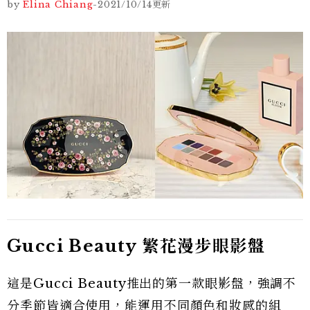
by
Elina Chiang
-
2021/10/14
更新
Gucci Beauty 繁花漫步眼影盤
這是Gucci Beauty推出的第一款眼影盤，強調不
分季節皆適合使用，能運用不同顏色和妝感的組