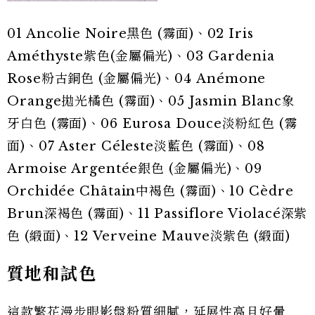
01 Ancolie Noire黑色 (霧面)、02 Iris
Améthyste紫色(金屬偏光)、03 Gardenia
Rose粉古銅色 (金屬偏光)、04 Anémone
Orange拋光橘色 (霧面)、05 Jasmin Blanc象
牙白色 (霧面)、06 Eurosa Douce淡粉紅色 (霧
面)、07 Aster Céleste淡藍色 (霧面)、08
Armoise Argentée銀色 (金屬偏光)、09
Orchidée Châtain中褐色 (霧面)、10 Cèdre
Brun深褐色 (霧面)、11 Passiflore Violacé深紫
色 (緞面)、12 Verveine Mauve淡紫色 (緞面)
質地和試色
這款繁花漫步眼影盤粉質細膩，延展性高且好暈