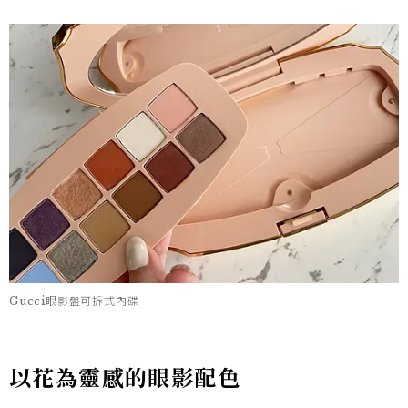
Gucci眼影盤可拆式內碟
以花為靈感的眼影配色