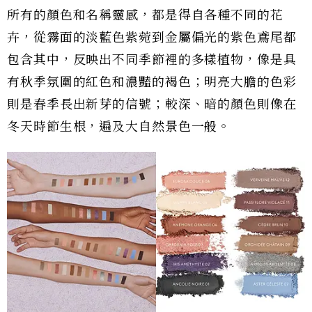
所有的顏色和名稱靈感，都是得自各種不同的花
卉，從霧面的淡藍色紫菀到金屬偏光的紫色鳶尾都
包含其中，反映出不同季節裡的多樣植物，像是具
有秋季氛圍的紅色和濃豔的褐色；明亮大膽的色彩
則是春季長出新芽的信號；較深、暗的顏色則像在
冬天時節生根，遍及大自然景色一般。