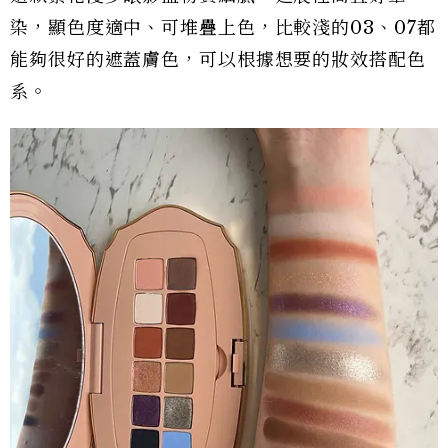
染，顯色度適中、可堆疊上色，比較淺的03、07都
能夠很好的遮蓋膚色，可以根據想要的妝效搭配色
系。