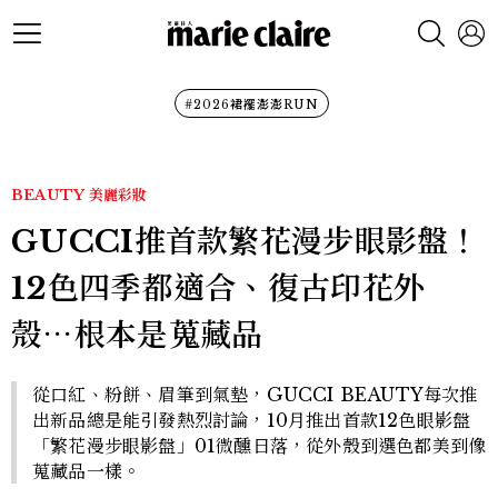
#2026裙襬澎澎RUN
BEAUTY
美麗彩妝
GUCCI推首款繁花漫步眼影盤！
12色四季都適合、復古印花外
殼⋯根本是蒐藏品
從口紅、粉餅、眉筆到氣墊，GUCCI BEAUTY每次推
出新品總是能引發熱烈討論，10月推出首款12色眼影盤
「繁花漫步眼影盤」01微醺日落，從外殼到選色都美到像
蒐藏品一樣。