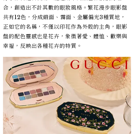
合，創造出不計其數的眼妝風格。繁花漫步眼影盤
共有12色，分成緞面、霧面、金屬偏光3種質地，
正如它的名稱，不僅以印花作為外殼的主角，眼影
盤的配色靈感也是花卉，象徵著愛、體恤、歡樂與
幸福，反映出各種花卉的特質。