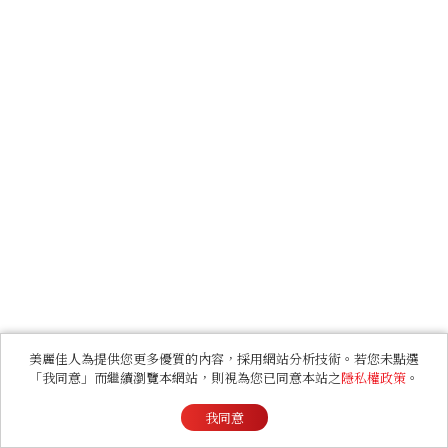
美麗佳人為提供您更多優質的內容，採用網站分析技術。若您未點選
「我同意」而繼續瀏覽本網站，則視為您已同意本站之
隱私權政策
。
我同意