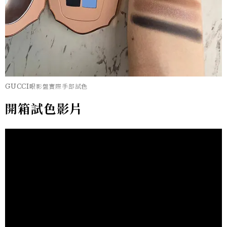
GUCCI眼影盤實際手部試色
開箱試色影片