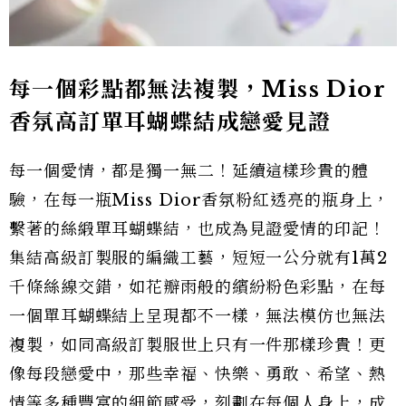
每一個彩點都無法複製，
Miss Dior
香氛高訂單耳蝴蝶結成戀愛見證
每一個愛情，都是獨一無二！延續這樣珍貴的體
驗，在每一瓶Miss Dior香氛粉紅透亮的瓶身上，
繫著的絲緞單耳蝴蝶結，也成為見證愛情的印記！
集結高級訂製服的編織工藝，短短一公分就有1萬2
千條絲線交錯，如花瓣雨般的繽紛粉色彩點，在每
一個單耳蝴蝶結上呈現都不一樣，無法模仿也無法
複製，如同高級訂製服世上只有一件那樣珍貴！更
像每段戀愛中，那些幸福、快樂、勇敢、希望、熱
情等多種豐富的細節感受，刻劃在每個人身上，成