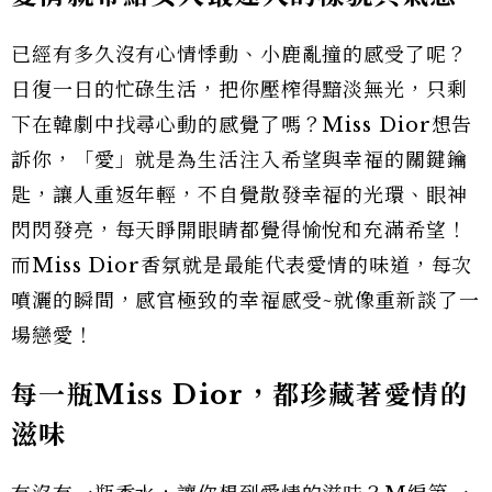
已經有多久沒有心情悸動、小鹿亂撞的感受了呢？
日復一日的忙碌生活，把你壓榨得黯淡無光，只剩
下在韓劇中找尋心動的感覺了嗎？Miss Dior想告
訴你，「愛」就是為生活注入希望與幸福的關鍵鑰
匙，讓人重返年輕，不自覺散發幸福的光環、眼神
閃閃發亮，每天睜開眼睛都覺得愉悅和充滿希望！
而Miss Dior香氛就是最能代表愛情的味道，每次
噴灑的瞬間，感官極致的幸福感受~就像重新談了一
場戀愛！
每一瓶
Miss Dior
，都珍藏著愛情的
滋味