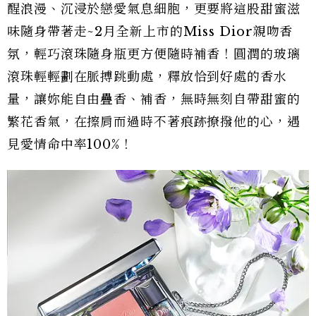
醒浪漫、沉浸於戀愛氣息細胞，更要將這股甜蜜滋
味隨身帶著走~2月全新上市的Miss Dior親吻香
氛，輕巧滾珠隨身瓶更方便隨時補香！圓潤的玻璃
滾珠輕輕劃在脈搏跳動處，釋放恰到好處的香水
量，讓妳能自由疊香、補香，無時無刻自帶甜蜜的
繁花香氣，在擦肩而過時不著痕跡撩撥他的心，遇
見愛情命中率100%！