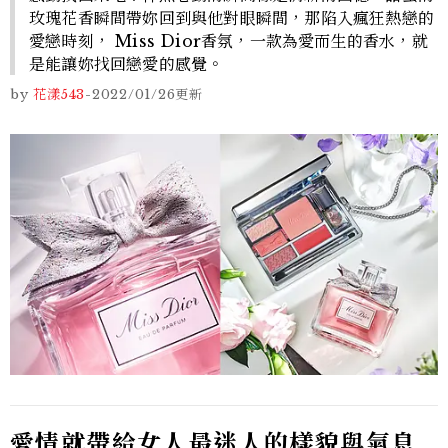
玫瑰花香瞬間帶妳回到與他對眼瞬間，那陷入瘋狂熱戀的
愛戀時刻， Miss Dior香氛，一款為愛而生的香水，就
是能讓妳找回戀愛的感覺。
by
花漾543
-
2022/01/26
更新
愛情就帶給女人最迷人的樣貌與氣息