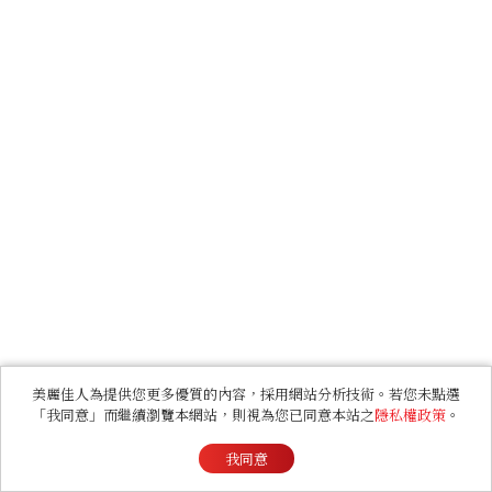
美麗佳人為提供您更多優質的內容，採用網站分析技術。若您未點選
「我同意」而繼續瀏覽本網站，則視為您已同意本站之
隱私權政策
。
我同意