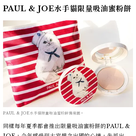
PAUL & JOE水手貓限量吸油蜜粉餅
PAUL & JOE水手貓限量吸油蜜粉餅情境圖。
同樣每年夏季都會推出限量吸油蜜粉餅的PAUL &
JOE，今年感受到大家想念出國的心情，先派出