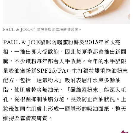
PAUL & JOE水手貓限量吸油蜜粉餅情境圖。
PAUL & JOE貓咪防曬蜜粉餅於2015年首次亮
相，一推出即大受歡迎，因此每夏季都會推出新圖
騰，不少鐵粉每年都會入手收藏。今年的水手貓限
量吸油蜜粉餅SPF25/PA++主打獨特雙重控油粉末
配方，包括「透氣粉末」吸附表層汗水與多餘油
脂，使肌膚乾爽無油光、「纖維素粉末」能深入毛
孔，從根源抑制油脂分泌，長效防止泛油狀況。上
妝後如同在肌膚上形成一層隱形的吸油面紙，整天
維持柔霧清爽膚質。