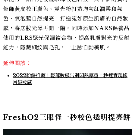
修飾黃皮校正膚色、霓光粉打造均勻紅潤柔和氣
色、氣泡藍自然提亮，打造宛如原生肌膚的自然妝
感，將底妝光澤再開一階。同時添加NARS保養品
使用的LRS聚光保濕複合物，提高肌膚對光的反射
能力，隱藏細紋與毛孔，一上臉自動美肌。
延伸閱讀：
2022粉餅推薦！輕薄妝感告別悶熱厚重，秒速實現修
片級妝感
FreshO2三眼怪一秒校色透明提亮餅