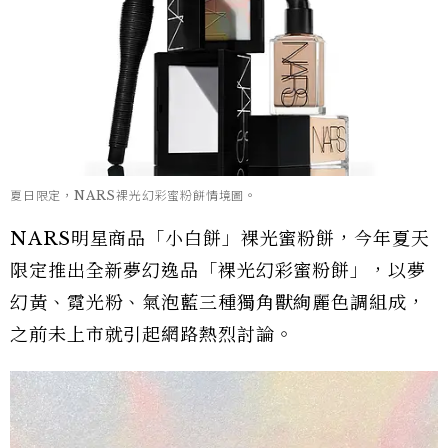
夏日限定，NARS裸光幻彩蜜粉餅情境圖。
NARS明星商品「小白餅」裸光蜜粉餅，今年夏天
限定推出全新夢幻逸品「裸光幻彩蜜粉餅」，以夢
幻黃、霓光粉、氣泡藍三種獨角獸絢麗色調組成，
之前未上市就引起網路熱烈討論。