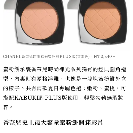
CHANEL香奈兒時尚裸光蜜粉餅PLUS版(共兩色)，NT2,840。
蜜粉餅承襲香奈兒時尚裸光系列獨有的經典圓角造
型，內裏則有菱格浮雕，也像是一塊塊蜜粉餅外盒
的樣子。共有兩款夏日專屬色選：嫩粉、蜜桃，可
搭配KABUKI刷PLUS版使用，輕鬆勾勒無瑕妝
容。
香奈兒史上最大容量蜜粉餅開箱影片