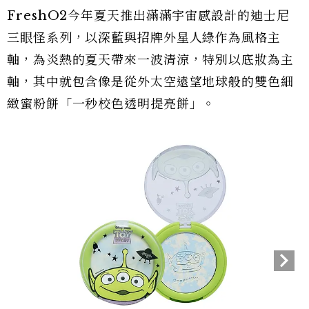
FreshO2今年夏天推出滿滿宇宙感設計的迪士尼
三眼怪系列，以深藍與招牌外星人綠作為風格主
軸，為炎熱的夏天帶來一波清涼，特別以底妝為主
軸，其中就包含像是從外太空遠望地球般的雙色細
緻蜜粉餅「一秒校色透明提亮餅」。