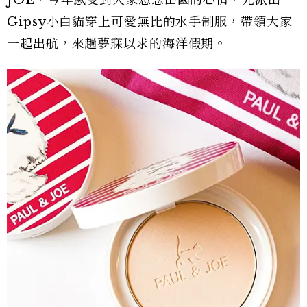
Gipsy小白貓穿上可愛無比的水手制服，帶領大家
一起出航，來趟夢寐以求的海洋假期。