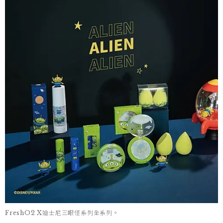
FreshO2 X迪士尼三眼怪系列全系列。