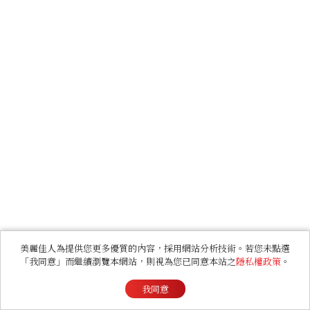
美麗佳人為提供您更多優質的內容，採用網站分析技術。若您未點選
「我同意」而繼續瀏覽本網站，則視為您已同意本站之
隱私權政策
。
我同意