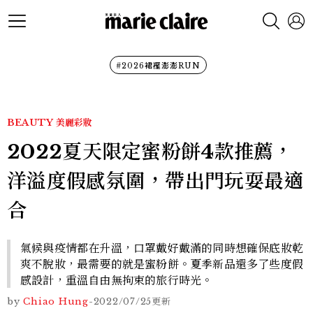
#2026裙襬澎澎RUN
BEAUTY
美麗彩妝
2022夏天限定蜜粉餅4款推薦，
洋溢度假感氛圍，帶出門玩耍最適
合
氣候與疫情都在升溫，口罩戴好戴滿的同時想確保底妝乾
爽不脫妝，最需要的就是蜜粉餅。夏季新品還多了些度假
感設計，重溫自由無拘束的旅行時光。
by
Chiao Hung
-
2022/07/25
更新