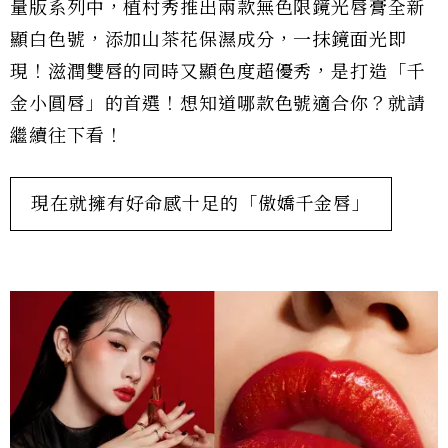
量版系列中，植村秀推出兩款無色限鏡光唇膏全新
顯白色號，添加山茶花保濕成分，一抹鏡面光即
現！滋潤雙唇的同時又顯色度超優秀，是打造「千
金小圓唇」的首選！想知道哪款色號適合你？就請
繼續往下看！
現在就擁有好命感十足的「傲嬌千金唇」