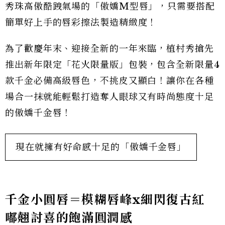
秀珠高傲酷跩氣場的「傲嬌M型唇」，只需要搭配
簡單好上手的唇彩擦法製造精緻度！
為了歡慶年末、迎接全新的一年來臨，植村秀搶先
推出新年限定「花火限量版」包裝，包含全新限量4
款千金必備高級唇色，不挑皮又顯白！讓你在各種
場合一抹就能輕鬆打造奪人眼球又有時尚態度十足
的傲嬌千金唇！
現在就擁有好命感十足的「傲嬌千金唇」
千金小圓唇＝模糊唇峰x細閃復古紅
嘟翹討喜的飽滿圓潤感