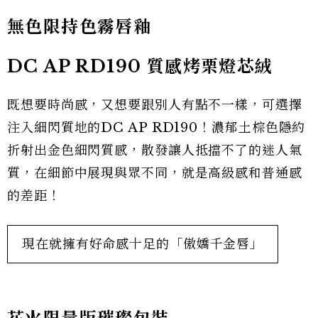
無色限持色霧唇釉
DC AP RD190 質感烤栗燈芯絨
既想要時尚感，又想要跟別人有點不一樣，可選擇
注入細閃質地的DC AP RD190！濃郁土棕色隱約
折射出金色細閃質感，散發讓人抵擋不了的迷人氣
質，在細節中展現與眾不同，就是高級感和普通感
的差距！
現在就擁有好命感十足的「傲嬌千金唇」