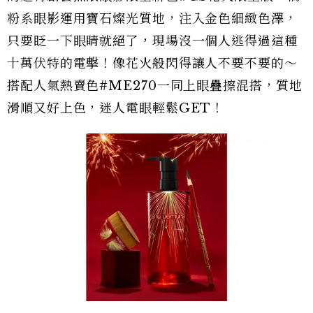
粉系眼影運用寶石燦光質地，注入金色細緻色澤，
只要眨一下眼睛就絕了，現場沒一個人逃得過這種
十萬伏特的電擊！像花火般閃得讓人不要不要的～
搭配人氣熱賣色#ME270一同上眼疊擦混搭，質地
滑順又好上色，迷人電眼輕鬆GET！