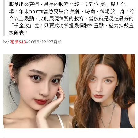
服拿出來亮相、最美的妝容也該一次到位 美！爆！全！
場！年末party當然要集合 美貌、時尚、氣場於一身！符
合以上幾點，又能展現氣質的妝容，當然就是現在最夯的
「千金妝」啦！只要成功掌握幾個妝容重點，魅力指數直
接破表！
by
花漾543
-
2022/12/27
更新