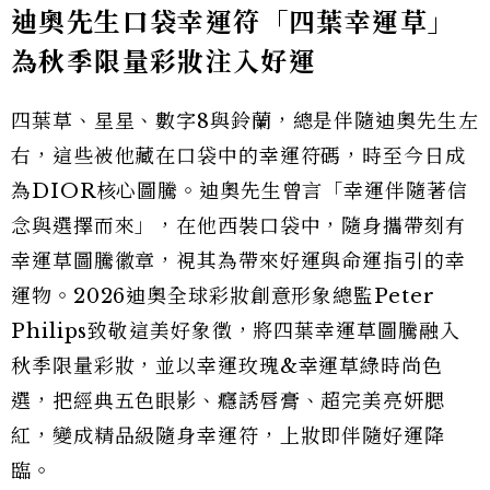
迪奧先生口袋幸運符「四葉幸運草」
為秋季限量彩妝注入好運
四葉草、星星、數字8與鈴蘭，總是伴隨迪奧先生左
右，這些被他藏在口袋中的幸運符碼，時至今日成
為DIOR核心圖騰。迪奧先生曾言「幸運伴隨著信
念與選擇而來」，在他西裝口袋中，隨身攜帶刻有
幸運草圖騰徽章，視其為帶來好運與命運指引的幸
運物。2026迪奧全球彩妝創意形象總監Peter
Philips致敬這美好象徵，將四葉幸運草圖騰融入
秋季限量彩妝，並以幸運玫瑰&幸運草綠時尚色
選，把經典五色眼影、癮誘唇膏、超完美亮妍腮
紅，變成精品級隨身幸運符，上妝即伴隨好運降
臨。