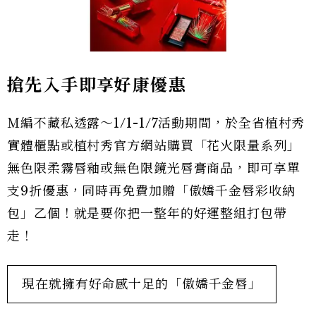
搶先入手即享好康優惠
Ｍ編不藏私透露～1/1-1/7活動期間，於全省植村秀
實體櫃點或植村秀官方網站購買「花火限量系列」
無色限柔霧唇釉或無色限鏡光唇膏商品，即可享單
支9折優惠，同時再免費加贈「傲嬌千金唇彩收納
包」乙個！就是要你把一整年的好運整組打包帶
走！
現在就擁有好命感十足的「傲嬌千金唇」