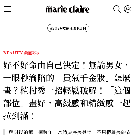
#2026裙襬澎澎RUN
BEAUTY
美麗彩妝
好不好命由自己決定！無論男女，
一眼秒淪陷的「貴氣千金妝」怎麼
畫？植村秀一招輕鬆破解！「這個
部位」畫好，高級感和精緻感一起
拉到滿！
解封後的第一個跨年，當然要完美登場，不只把最美的衣