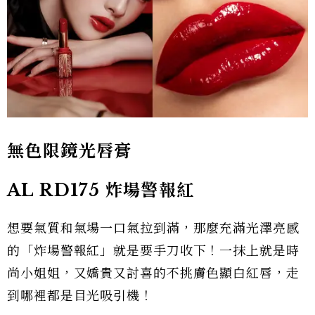
無色限鏡光唇膏
AL RD175 炸場警報紅
想要氣質和氣場一口氣拉到滿，那麼充滿光澤亮感
的「炸場警報紅」就是要手刀收下！一抹上就是時
尚小姐姐，又嬌貴又討喜的不挑膚色顯白紅唇，走
到哪裡都是目光吸引機！