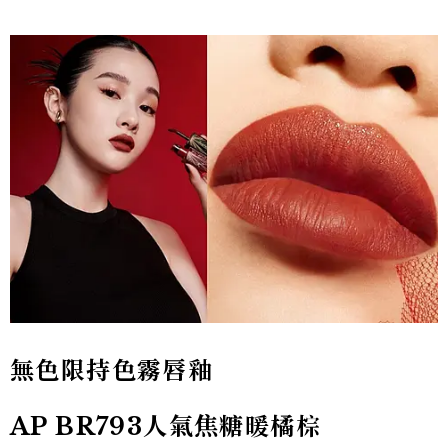
無色限持色霧唇釉
AP BR793人氣焦糖暖橘棕