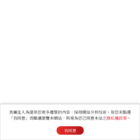
美麗佳人為提供您更多優質的內容，採用網站分析技術。若您未點選
「我同意」而繼續瀏覽本網站，則視為您已同意本站之
隱私權政策
。
我同意