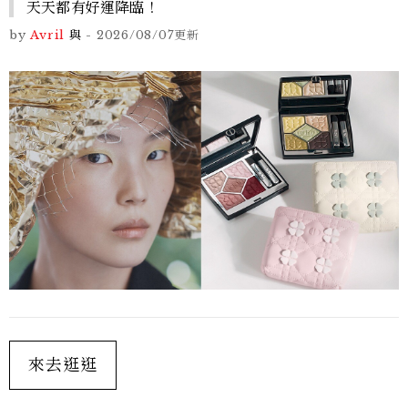
天天都有好運降臨！
by
Avril
與
-
2026/08/07
更新
來去逛逛