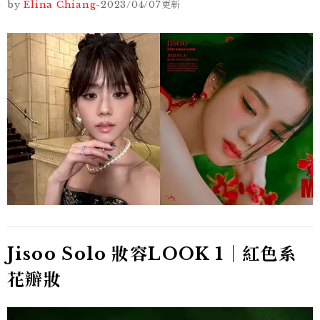
by
Elina Chiang
-
2023/04/07
更新
Jisoo Solo 妝容LOOK 1｜紅色系
花瓣妝