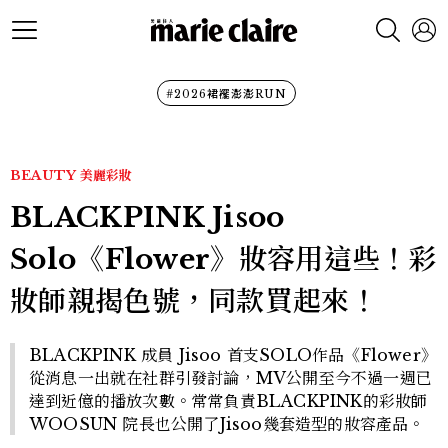
#2026裙襬澎澎RUN
BEAUTY
美麗彩妝
BLACKPINK Jisoo
Solo《Flower》妝容用這些！彩
妝師親揭色號，同款買起來！
BLACKPINK 成員 Jisoo 首支SOLO作品《Flower》
從消息一出就在社群引發討論，MV公開至今不過一週已
達到近億的播放次數。常常負責BLACKPINK的彩妝師
WOOSUN 院長也公開了Jisoo幾套造型的妝容產品。