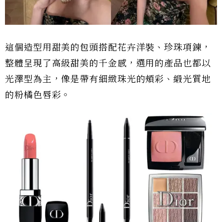
這個造型用甜美的包頭搭配花卉洋裝、珍珠項鍊，
整體呈現了高級甜美的千金感，選用的產品也都以
光澤型為主，像是帶有細緻珠光的頰彩、緞光質地
的粉橘色唇彩。