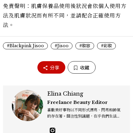
免責聲明：肌膚保養品使用後狀況會依個人使用方
法及肌膚狀況而有所不同，並請配合正確使用方
法。
#Blackpink Jisoo
#Jisoo
#妝容
#彩妝
分享
收藏
Elina Chiang
Freelance Beauty Editor
喜歡美好事物以不同形式漂亮、閃亮和帥氣
的存在著。關注性別議題，在乎我們生活的
這片土地。希望我們都能成為快樂的小國小
民！Instagram：hanyunc／Contac