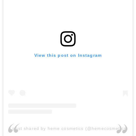
View this post on Instagram
A post shared by heme cosmetics (@hemecosmetics)