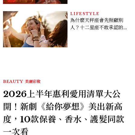
LIFESTYLE
為什麼天秤座會先照顧別
人？十二星座不敢承認的一
句話，「這星座」嘴上說沒
差，回家之後想很久
BEAUTY
美麗彩妝
2026上半年惠利愛用清單大公
開！新劇《給你夢想》美出新高
度，10款保養、香水、護髮同款
一次看