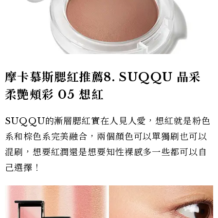
摩卡慕斯腮紅推薦8.
SUQQU 晶采
柔艷頰彩 05 想紅
SUQQU的漸層腮紅實在人見人愛，想紅就是粉色
系和棕色系完美融合，兩個顏色可以單獨刷也可以
混刷，想要紅潤還是想要知性裸感多一些都可以自
己選擇！