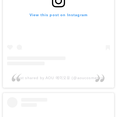
View this post on Instagram
A post shared by AOU 에이오유 (@aoucosmetics)