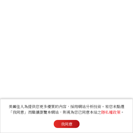
美麗佳人為提供您更多優質的內容，採用網站分析技術。若您未點選
「我同意」而繼續瀏覽本網站，則視為您已同意本站之
隱私權政策
。
我同意