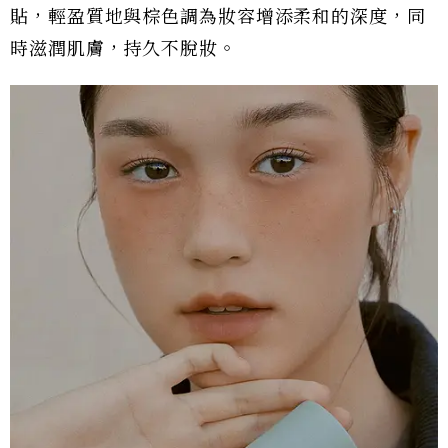
貼，輕盈質地與棕色調為妝容增添柔和的深度，同
時滋潤肌膚，持久不脫妝。