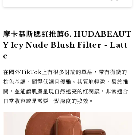
摩卡慕斯腮紅推薦6.
HUDABEAUT
Y Icy Nude Blush Filter - Latt
e
在國外TikTok上有很多討論的單品，帶有微微的
棕色基調，顯得低調且優雅。其質地輕盈，易於推
開，並能讓肌膚呈現自然透亮的紅潤感，非常適合
日常妝容或是需要一點深度的妝效。