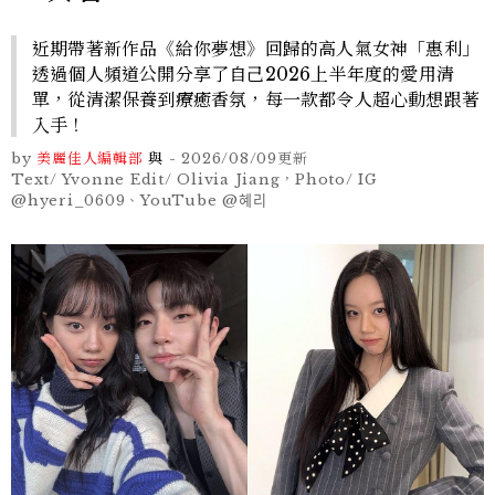
近期帶著新作品《給你夢想》回歸的高人氣女神「惠利」
透過個人頻道公開分享了自己2026上半年度的愛用清
單，從清潔保養到療癒香氛，每一款都令人超心動想跟著
入手！
by
美麗佳人編輯部
與
-
2026/08/09
更新
Text/ Yvonne Edit/ Olivia Jiang，Photo/ IG
@hyeri_0609、YouTube @혜리