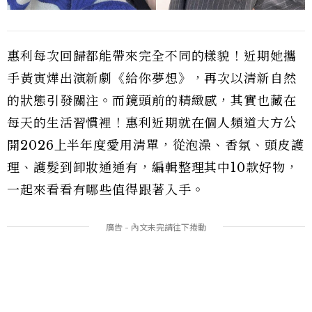
惠利每次回歸都能帶來完全不同的樣貌！近期她攜
手黃寅燁出演新劇《給你夢想》，再次以清新自然
的狀態引發關注。而鏡頭前的精緻感，其實也藏在
每天的生活習慣裡！惠利近期就在個人頻道大方公
開2026上半年度愛用清單，從泡澡、香氛、頭皮護
理、護髮到卸妝通通有，編輯整理其中10款好物，
一起來看看有哪些值得跟著入手。