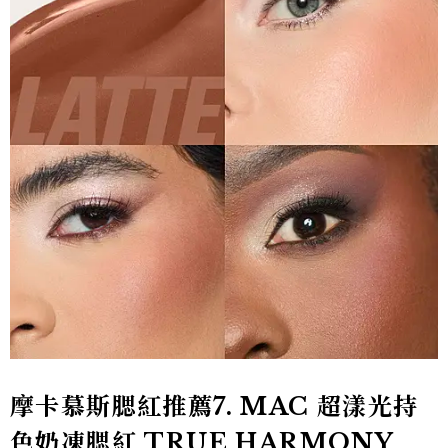
摩卡慕斯腮紅推薦7.
MAC 超漾光持
色奶凍腮紅 TRUE HARMONY