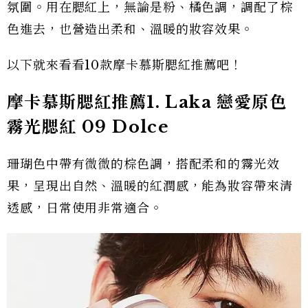
氛圍。用在腮紅上，無論是粉、橘色調，調配了棕
色進去，也營造出柔和、溫暖的妝容效果。
以下就來看看10款摩卡慕斯腮紅推薦吧！
摩卡慕斯腮紅推薦1.
Laka 戀愛原色
霧光腮紅 09 Dolce
珊瑚色中帶有微微的棕色調，搭配柔和的霧光效
果，呈現出自然、溫暖的紅潤感，能為妝容帶來清
透感，日常使用非常適合。