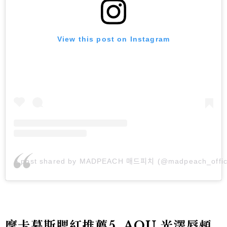
View this post on Instagram
A post shared by MADPEACH 매드피치 (@madpeach_offici
摩卡慕斯腮紅推薦5.
AOU 光澤唇頰