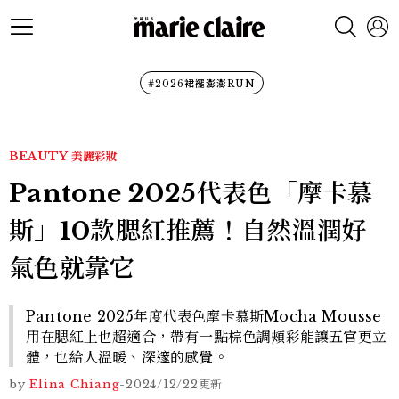
#2026裙襬澎澎RUN
BEAUTY
美麗彩妝
Pantone 2025代表色「摩卡慕
斯」10款腮紅推薦！自然溫潤好
氣色就靠它
Pantone 2025年度代表色摩卡慕斯Mocha Mousse
用在腮紅上也超適合，帶有一點棕色調頰彩能讓五官更立
體，也給人溫暖、深邃的感覺。
by
Elina Chiang
-
2024/12/22
更新