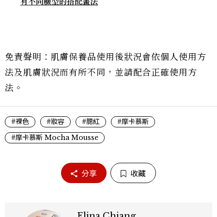
有不同臉型的搭配畫法
免責聲明：肌膚保養品使用後狀況會依個人使用方
法及肌膚狀況而有所不同，並請配合正確使用方
法。
#裸色
#妝容
#腮紅
#摩卡慕斯
#摩卡慕斯 Mocha Mousse
分享
收藏
Elina Chiang