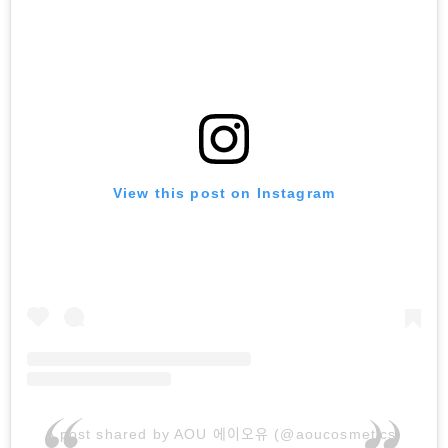
View this post on Instagram
A post shared by AOU 에이오유 (@aoucosmetics)