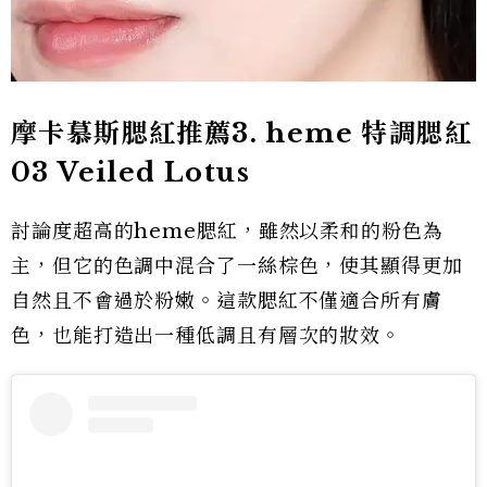
摩卡慕斯腮紅推薦3.
heme 特調腮紅
03 Veiled Lotus
討論度超高的heme腮紅，雖然以柔和的粉色為
主，但它的色調中混合了一絲棕色，使其顯得更加
自然且不會過於粉嫩。這款腮紅不僅適合所有膚
色，也能打造出一種低調且有層次的妝效。