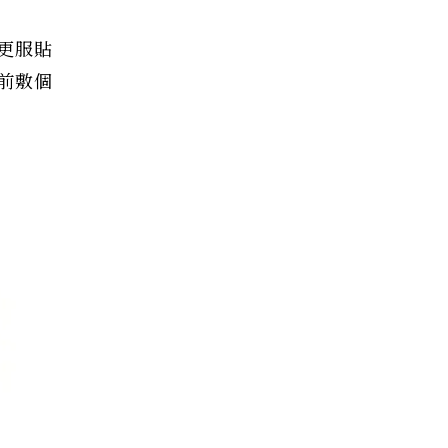
更服貼
前敷個