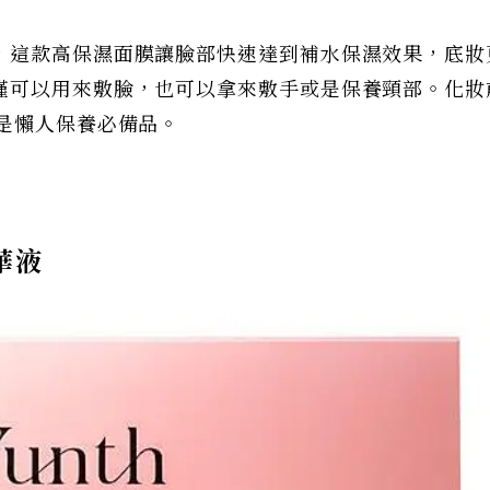
，這款高保濕面膜讓臉部快速達到補水保濕效果，底妝
僅可以用來敷臉，也可以拿來敷手或是保養頸部。化妝
是懶人保養必備品。
華液