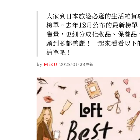
大家到日本旅遊必逛的生活雜貨專
榜單。去年12月公布的最新榜單「L
售量，更細分成化妝品、保養品
頭到腳都美麗！一起來看看以下的
清單吧！
by
MiKU
-
2025/01/28
更新