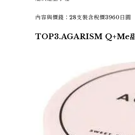
內容與價錢：28支裝含稅價3960日圓
TOP3.AGARISM Q+