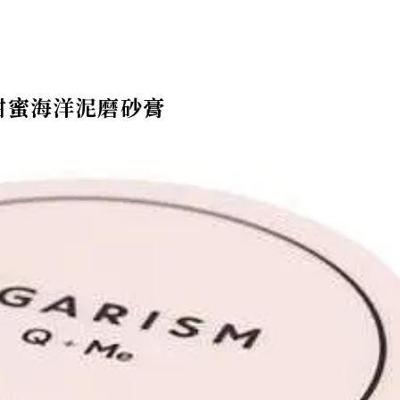
Me甜蜜海洋泥磨砂膏