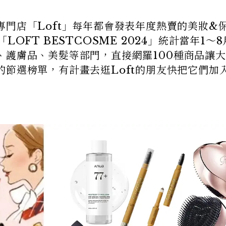
門店「Loft」每年都會發表年度熱賣的美妝&
OFT BESTCOSME 2024」統計當年1～
、護膚品、美髮等部門，直接網羅100種商品讓
節選榜單，有計畫去逛Loft的朋友快把它們加