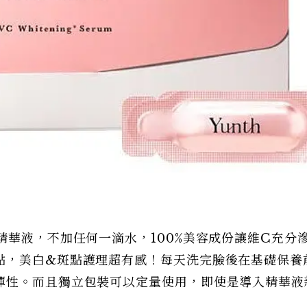
精華液，不加任何一滴水，100%美容成份讓維C充分
點，美白&斑點護理超有感！每天洗完臉後在基礎保養
彈性。而且獨立包裝可以定量使用，即使是導入精華液