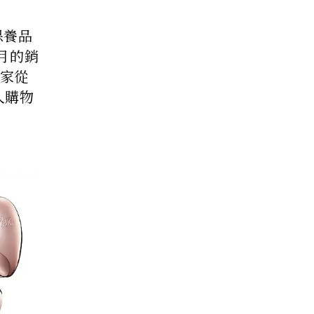
保養品
8月的銷
大家從
入購物