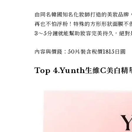
由同名韓國知名化妝師打造的美妝品牌
再也不怕浮粉！特殊的方形形狀面膜不
3～5分鐘就能幫助妝容完美持久，絕對
內容與價錢：50片裝含稅價1815日圓
Top 4.Yunth生維C美白精