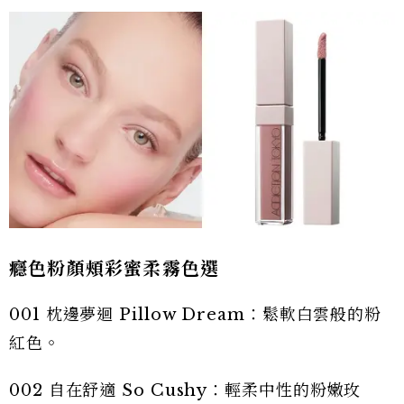
癮色粉顏頰彩蜜柔霧色選
001 枕邊夢迴 Pillow Dream：鬆軟白雲般的粉
紅色。
002 自在舒適 So Cushy：輕柔中性的粉嫩玫