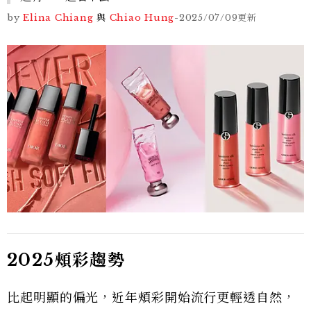
by
Elina Chiang
與
Chiao Hung
-
2025/07/09
更新
2025頰彩趨勢
比起明顯的偏光，近年頰彩開始流行更輕透自然，