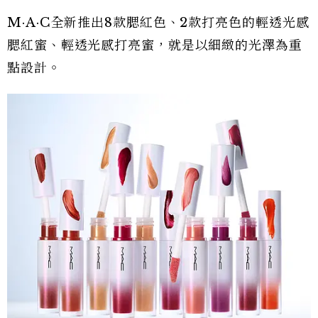
M·A·C全新推出8款腮紅色、2款打亮色的輕透光感
腮紅蜜、輕透光感打亮蜜，就是以細緻的光澤為重
點設計。