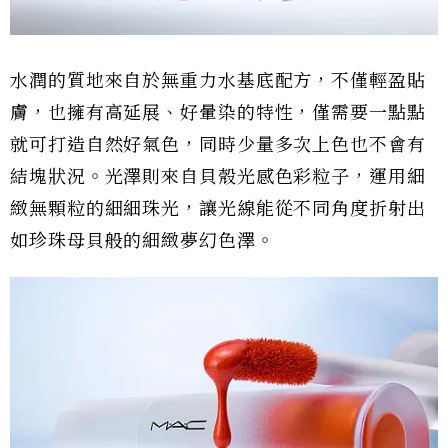
水潤的質地來自於無重力水基底配方，不僅輕盈貼
膚，也擁有高延展、好暈染的特性，僅需要一點點
就可打造自然好氣色，同時少量多次上色也不會有
結塊狀況。光澤則來自貝殼光感色彩粒子，運用細
緻無顆粒的細細珠光，讓光線能從不同角度折射出
如珍珠母貝般的細緻夢幻色澤。