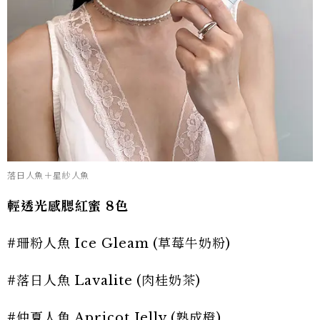
落日人魚＋星紗人魚
輕透光感腮紅蜜 8色
#珊粉人魚 Ice Gleam (草莓牛奶粉)
#落日人魚 Lavalite (肉桂奶茶)
#仲夏人魚 Apricot Jelly (熟成橙)