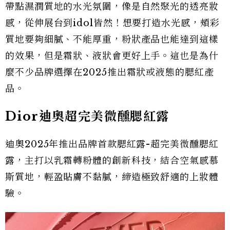
帶點濕潤質地的水光氛圍，像是自然聚光的透亮妝
感，從伸展台到idol皆然！想要打造水光感，頰彩
質地要夠細膩、不能厚重，粉狀產品也能達到這樣
的效果，但是霜狀、液狀會更好上手。這也是為什
麼不少品牌選擇在2025推出霜狀或液態的腮紅產
品。
Dior迪奧超完美微醺腮紅露
迪奧2025年推出品牌首款腮紅露-超完美微醺腮紅
露，主打以乳霜轉粉體的創新科技，結合空氣感慕
斯質地，輕盈貼膚不黏膩，締造極致舒適的上妝體
驗。