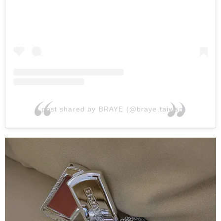
A post shared by BRAYE (@braye.taiwan)