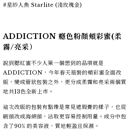
#星紗人魚 Starlite (淺玫瑰金)
ADDICTION 癮色粉顏頰彩蜜(柔
霧/亮采）
說到腮紅蜜不少人第一個想到的品項就是
ADDICTION，今年春天瓶裝的頰彩蜜全面改
版，變成管狀包裝之外，更分成柔霧和亮采兩個質
地共13色全新上市。
這次改版的包裝有點像是常見遮瑕膏的樣子，也從
刷頭改成海綿頭，沾取更容易控制用量。成分中包
含了90% 的美容液，質地輕盈且保濕。