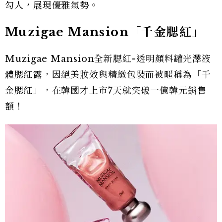
勾人，展現優雅氣勢。
Muzigae Mansion「千金腮紅」
Muzigae Mansion全新腮紅-透明顏料罐光澤液
體腮紅露，因絕美妝效與精緻包裝而被暱稱為「千
金腮紅」，在韓國才上市7天就突破一億韓元銷售
額！