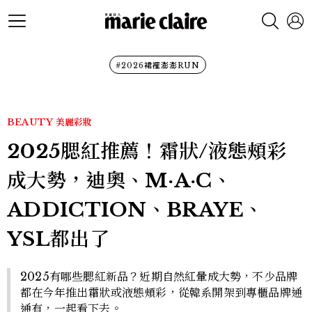
#2026裙襬澎澎RUN
BEAUTY
美麗彩妝
2025腮紅推薦！霜狀/液態頰彩
成大勢，迪奧、M·A·C、
ADDICTION、BRAYE、
YSL都出了
2025有哪些腮紅新品？近期自然紅暈成大勢，不少品牌
都在今年推出霜狀或液態頰彩，從韓系開架到專櫃品牌通
通有，一起看下去。