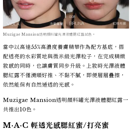
Muzigae Mansion透明顏料罐光澤液體腮紅露試色。
當中以高達55%高濃度養膚精華作為配方基底，搭
配透亮的水彩質地與微米級光澤粒子，在完成精緻
妝感的同時，也讓膚質同步升級。上妝時光澤液體
腮紅露不僅滑順好推、不黏不膩，即便層層疊擦，
依然能保有自然通透的光感。
Muzigae Mansion透明顏料罐光澤液體腮紅露一
共推出10色。
M·A·C 輕透光感腮紅蜜/打亮蜜