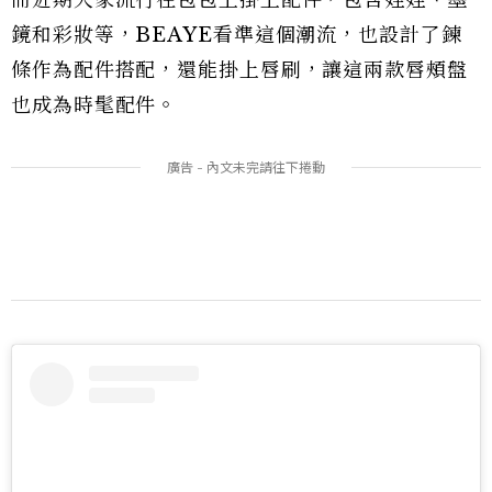
鏡和彩妝等，BEAYE看準這個潮流，也設計了鍊
條作為配件搭配，還能掛上唇刷，讓這兩款唇頰盤
也成為時髦配件。