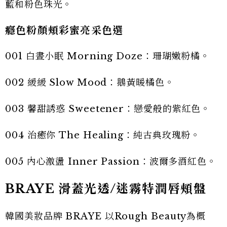
藍和粉色珠光。
癮色粉顏頰彩蜜亮采色選
001 白晝小眠 Morning Doze：珊瑚嫩粉橘。
002 緩緩 Slow Mood：鵝黃暖橘色。
003 馨甜誘惑 Sweetener：戀愛般的紫紅色。
004 治癒你 The Healing：純古典玫瑰粉。
005 內心激盪 Inner Passion：波爾多酒紅色。
BRAYE 滑蓋光透/迷霧特潤唇頰盤
韓國美妝品牌 BRAYE 以Rough Beauty為概