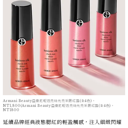
Armani Beauty亞曼尼輕透亮絲光亮采腮紅露(全4色)，
NT1,800(Armani Beauty亞曼尼輕透亮絲光亮采腮紅露(全4色)，
NT1800
延續品牌經典液態腮紅的輕盈觸感，注入細緻閃耀