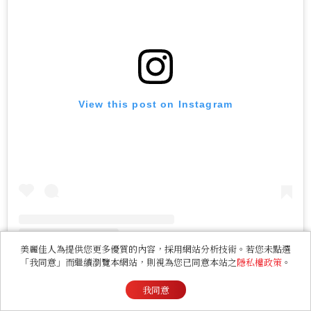
View this post on Instagram
美麗佳人為提供您更多優質的內容，採用網站分析技術。若您未點選
「我同意」而繼續瀏覽本網站，則視為您已同意本站之
隱私權政策
。
A post shared by Amiid Beauty (@amiidbeauty)
我同意