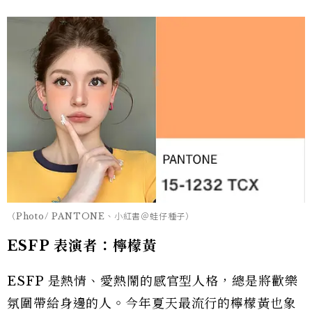
（Photo/ PANTONE、小紅書＠蛙仔種子）
ESFP 表演者：檸檬黃
ESFP 是熱情、愛熱鬧的感官型人格，總是將歡樂
氛圍帶給身邊的人。今年夏天最流行的檸檬黃也象