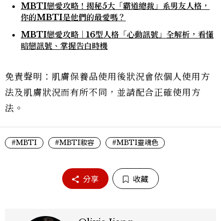
MBTI戀愛攻略！揭秘5大「霸道總裁」系男友人格，
你的MBTI是他們的最愛嗎？
MBTI戀愛攻略｜16型人格「心動訊號」全解析，看懂
暗戀訊號、掌握告白時機
免責聲明：肌膚保養品使用後狀況會依個人使用方
法及肌膚狀況而有所不同，並請配合正確使用方
法。
#MBTI
#MBTI妝容
#MBTI靈魂色
分享
收藏