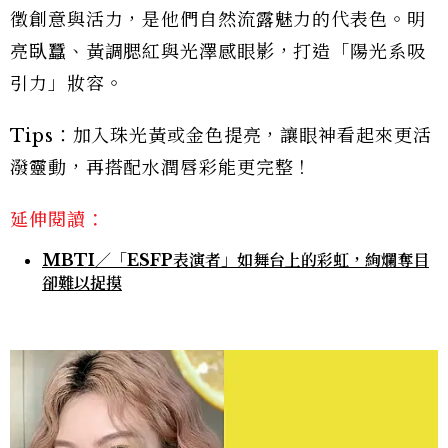
徵創意與活力，是他們自然流露魅力的代表色。明
亮臥蠶、黃調腮紅與光澤感眼影，打造「陽光系吸
引力」妝容。
Tips：加入珠光黃或金色提亮，讓眼神看起來更活
潑靈動，再搭配水潤唇彩能更完整！
延伸閱讀：
MBTI／「ESFP表演者」如舞台上的彩虹，絢爛奪目
卻難以捉摸