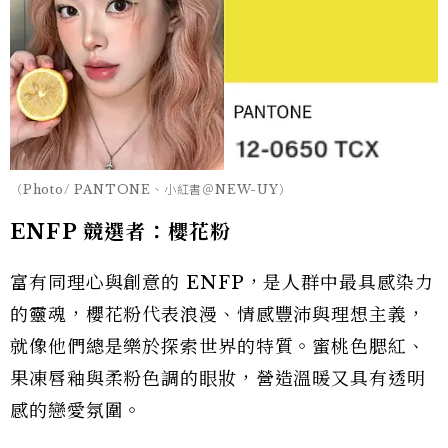
（Photo/ PANTONE、小紅書＠NEW-UY）
ENFP 競選者：櫻花粉
富有同理心與創意的 ENFP，是人群中最具感染力
的靈魂，櫻花粉代表浪漫、情感豐沛與理想主義，
就像他們總是樂於探索世界的特質。蜜桃色腮紅、
果凍唇釉與柔粉色調的眼妝，營造溫暖又具有透明
感的戀愛氛圍。