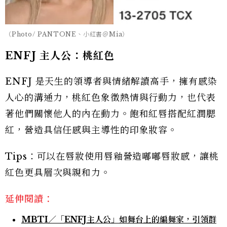
（Photo/ PANTONE、小紅書＠Mia）
ENFJ 主人公：桃紅色
ENFJ 是天生的領導者與情緒解讀高手，擁有感染
人心的溝通力，桃紅色象徵熱情與行動力，也代表
著他們關懷他人的內在動力。飽和紅唇搭配紅潤腮
紅，營造具信任感與主導性的印象妝容。
Tips：可以在唇妝使用唇釉營造嘟嘟唇妝感，讓桃
紅色更具層次與親和力。
延伸閱讀：
MBTI／「ENFJ主人公」如舞台上的編舞家，引領群