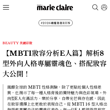
#2026裙襬澎澎RUN
BEAUTY
美麗彩妝
【MBTI妝容分析E人篇】解析8
型外向人格專屬靈魂色、搭配妝容
大公開！
風靡全球的 MBTI 性格測驗，除了更貼近個人性格差
異，也揭示了每一種人格背後的獨特魅力與色彩氣場。外
向型E人充滿活力、樂於分享，自帶光芒與存在感，因此
在妝容選擇上也更敢於表現自己。從 MBTI 16 型人格出
發探索專屬自己的靈魂代表色，每一位E人都值得用妝容