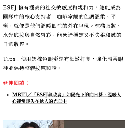
ESFJ 擁有極高的社交敏感度和親和力，總能成為
團隊中的核心支持者，咖啡拿鐵的色調溫柔、平
衡，就像是他們溫暖個性的外在呈現。棕橘眼妝、
水光底妝與自然唇彩，能營造穩定又不失柔和感的
日常妝容。
Tips：使用奶棕色眼影還有細緻打亮，強化溫柔眼
神並保持整體妝感和諧。
延伸閱讀：
MBTI／「ESFJ執政者」如陽光下的向日葵，溫暖人
心卻常迷失在他人的光芒中