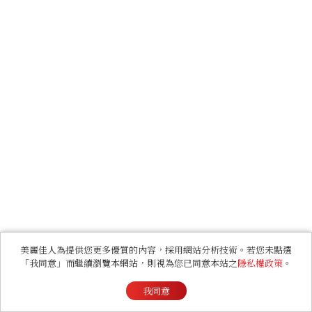
美麗佳人為提供您更多優質的內容，採用網站分析技術。若您未點選
「我同意」而繼續瀏覽本網站，則視為您已同意本站之
隱私權政策
。
我同意