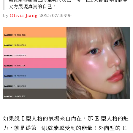
大方展現真實的自己！
by
Olivia Jiang
-
2025/07/19
更新
如果說 I 型人格的氣場來自內在，那 E 型人格的魅
力，就是從第一眼就能感受到的能量！外向型的 E