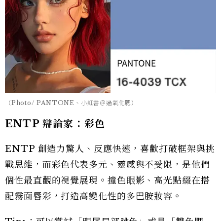
（Photo/ PANTONE、小紅書＠過氧化腮）
ENTP 辯論家：彩色
ENTP 創造力驚人、反應快速，喜歡打破框架與挑
戰思維，而彩色代表多元、靈感與不受限，是他們
個性最直觀的視覺展現。撞色眼影、高光點綴在搭
配霧面唇彩，打造高變化性的多巴胺妝容。