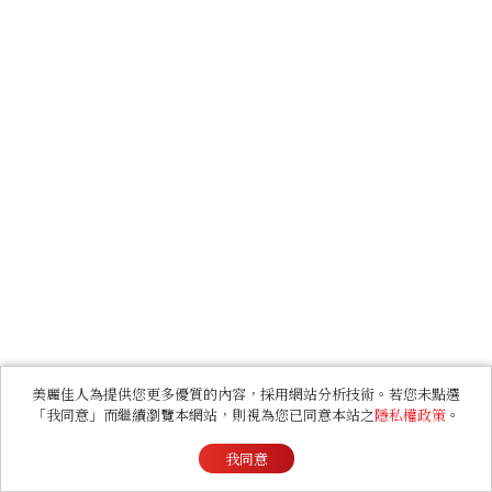
美麗佳人為提供您更多優質的內容，採用網站分析技術。若您未點選
「我同意」而繼續瀏覽本網站，則視為您已同意本站之
隱私權政策
。
我同意