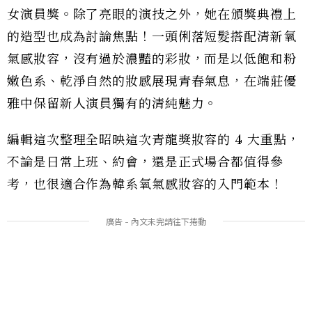
女演員獎。除了亮眼的演技之外，她在頒獎典禮上
的造型也成為討論焦點！一頭俐落短髮搭配清新氧
氣感妝容，沒有過於濃豔的彩妝，而是以低飽和粉
嫩色系、乾淨自然的妝感展現青春氣息，在端莊優
雅中保留新人演員獨有的清純魅力。
編輯這次整理全昭映這次青龍獎妝容的 4 大重點，
不論是日常上班、約會，還是正式場合都值得參
考，也很適合作為韓系氧氣感妝容的入門範本！