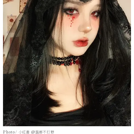
Photo/ 小紅書 @露娜不打野