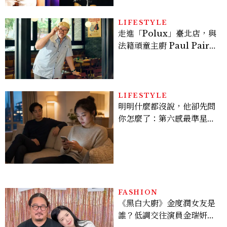
LIFESTYLE
走進「Polux」臺北店，與
法籍頑童主廚 Paul Pairet
對談：「我不做妥協的美
味」
LIFESTYLE
明明什麼都沒說，他卻先問
你怎麼了：第六感最準星座
TOP3，巨蟹座連語氣都有
感，這星座根本瞞不住
FASHION
《黑白大廚》金度潤女友是
誰？低調交往演員金瑞妍、