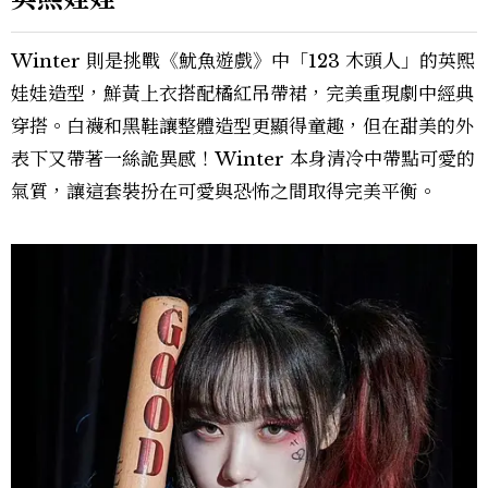
Winter 則是挑戰《魷魚遊戲》中「123 木頭人」的英熙
娃娃造型，鮮黃上衣搭配橘紅吊帶裙，完美重現劇中經典
穿搭。白襪和黑鞋讓整體造型更顯得童趣，但在甜美的外
表下又帶著一絲詭異感！Winter 本身清冷中帶點可愛的
氣質，讓這套裝扮在可愛與恐怖之間取得完美平衡。