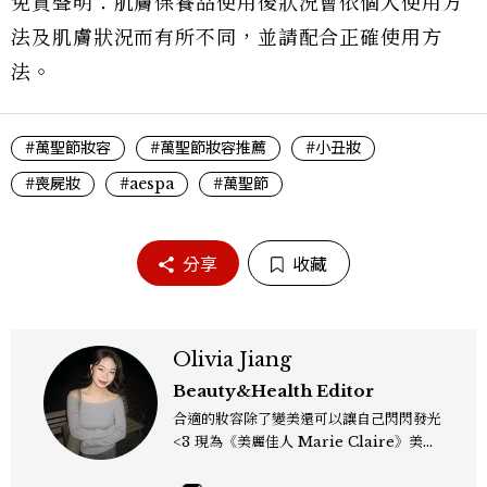
免責聲明：肌膚保養品使用後狀況會依個人使用方
法及肌膚狀況而有所不同，並請配合正確使用方
法。
#萬聖節妝容
#萬聖節妝容推薦
#小丑妝
#喪屍妝
#aespa
#萬聖節
分享
收藏
Olivia Jiang
Beauty&Health Editor
合適的妝容除了變美還可以讓自己閃閃發光
<3 現為《美麗佳人 Marie Claire》美容
編輯，熱愛韓系彩妝保養、推薦 Gen Z 妝