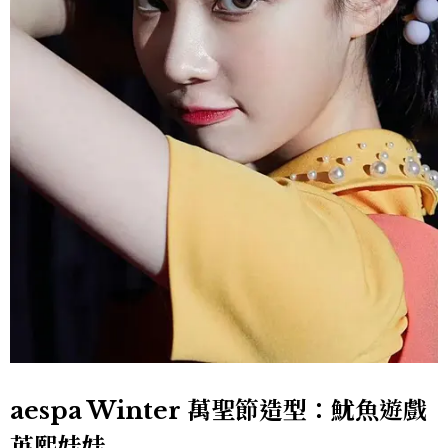
aespa Winter 萬聖節造型：魷魚遊戲
英熙娃娃