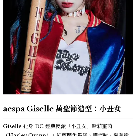
aespa Giselle 萬聖節造型：小丑女
Giselle 化身 DC 經典反派「小丑女」哈莉奎茵
（Harley Quinn），紅藍雙色馬尾、煙燻妝、還有臉