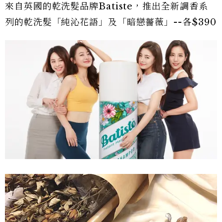
來自英國的乾洗髮品牌Batiste，推出全新調香系
列的乾洗髮「純沁花語」及「暗戀薔薇」--各$390