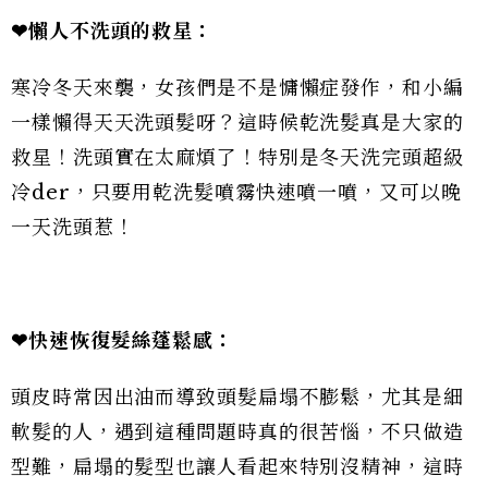
❤懶人不洗頭的救星：
寒冷冬天來襲，女孩們是不是慵懶症發作，和小編
一樣懶得天天洗頭髮呀？這時候乾洗髮真是大家的
救星！洗頭實在太麻煩了！特別是冬天洗完頭超級
冷der，只要用乾洗髮噴霧快速噴一噴，又可以晚
一天洗頭惹！
❤快速恢復髮絲蓬鬆感：
頭皮時常因出油而導致頭髮扁塌不膨鬆，尤其是細
軟髮的人，遇到這種問題時真的很苦惱，不只做造
型難，扁塌的髮型也讓人看起來特別沒精神，這時