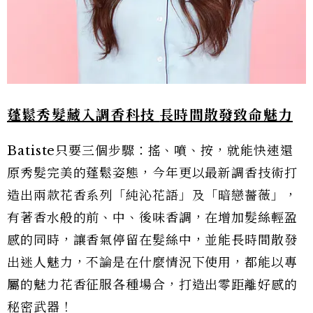
蓬鬆秀髮藏入調香科技
長時間散發致命魅力
Batiste只要三個步驟：搖、噴、按，就能快速還
原秀髮完美的蓬鬆姿態，今年更以最新調香技術打
造出兩款花香系列「純沁花語」及「暗戀薔薇」，
有著香水般的前、中、後味香調，在增加髮絲輕盈
感的同時，讓香氣停留在髮絲中，並能長時間散發
出迷人魅力，不論是在什麼情況下使用，都能以專
屬的魅力花香征服各種場合，打造出零距離好感的
秘密武器！