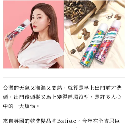
台灣的天氣又潮濕又悶熱，就算是早上出門前才洗
頭，出門後頭髮又馬上變得扁塌沒型，是許多人心
中的一大煩惱。
來自英國的乾洗髮品牌Batiste，今年在全省屈臣