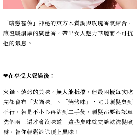
「暗戀薔薇」神秘的東方木質調與玫瑰香氣結合，
讓溫暖濃厚的廣藿香，帶出女人魅力華麗而不可抗
拒的氣息。
❤在享受大餐過後：
火鍋、燒烤的美味，無人能抵擋，但最困擾每次吃
完都會有「火鍋味」、「燒烤味」，尤其頭髮臭到
不行，若是不小心再沾到二手菸，頭髮都要很認真
洗個兩三遍才會沒味道！這些臭味就交給乾洗髮噴
霧，替你輕鬆消除頂上異味！