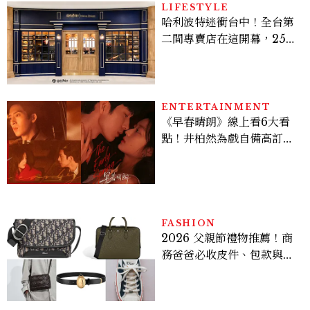
LIFESTYLE
哈利波特迷衝台中！全台第
二間專賣店在這開幕，25週
年限定周邊、托特包太值得
入手
ENTERTAINMENT
《早春晴朗》線上看6大看
點！井柏然為戲自備高訂，
孫千苦等地下戀轉正，雨夜
激吻獲讚慾感天花板
FASHION
2026 父親節禮物推薦！商
務爸爸必收皮件、包款與鞋
履一次看