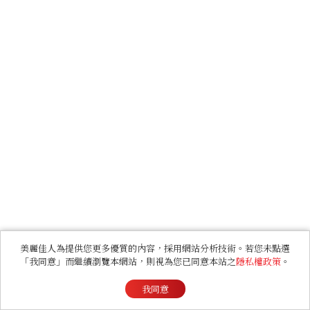
美麗佳人為提供您更多優質的內容，採用網站分析技術。若您未點選
「我同意」而繼續瀏覽本網站，則視為您已同意本站之
隱私權政策
。
我同意