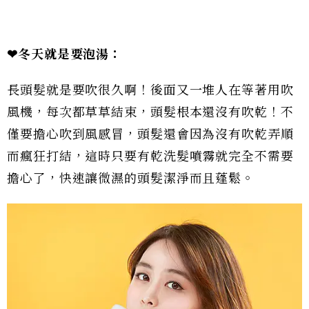
❤冬天就是要泡湯：
長頭髮就是要吹很久啊！後面又一堆人在等著用吹
風機，每次都草草結束，頭髮根本還沒有吹乾！不
僅要擔心吹到風感冒，頭髮還會因為沒有吹乾弄順
而瘋狂打結，這時只要有乾洗髮噴霧就完全不需要
擔心了，快速讓微濕的頭髮潔淨而且蓬鬆。