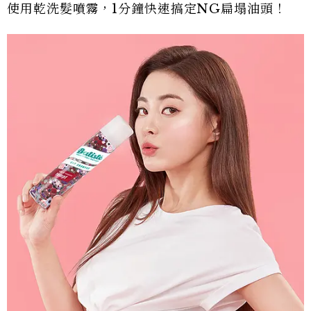
使用乾洗髮噴霧，1分鐘快速搞定NG扁塌油頭！