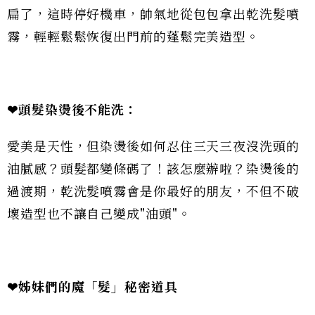
扁了，這時停好機車，帥氣地從包包拿出乾洗髮噴
霧，輕輕鬆鬆恢復出門前的蓬鬆完美造型。
❤頭髮染燙後不能洗：
愛美是天性，但染燙後如何忍住三天三夜沒洗頭的
油膩感？頭髮都變條碼了！該怎麼辦啦？染燙後的
過渡期，乾洗髮噴霧會是你最好的朋友，不但不破
壞造型也不讓自己變成"油頭"。
❤姊妹們的魔「髮」秘密道具