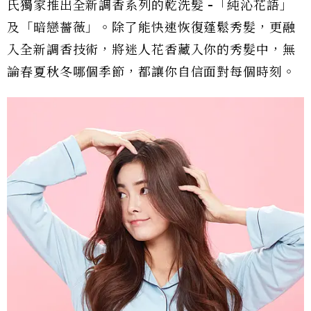
氏獨家推出全新調香系列的乾洗髮 -「純沁花語」
及「暗戀薔薇」。除了能快速恢復蓬鬆秀髮，更融
入全新調香技術，將迷人花香藏入你的秀髮中，無
論春夏秋冬哪個季節，都讓你自信面對每個時刻。