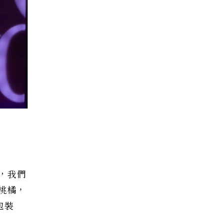
，我們
桃橘，
包裝