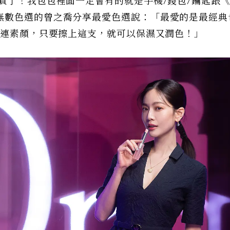
買了！我包包裡面一定會有的就是手機/錢包/鑰匙跟
無數色選的曾之喬分享最愛色選說：「最愛的是最經典
就連素顏，只要擦上這支，就可以保濕又潤色！」