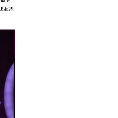
《迪奧
也超級