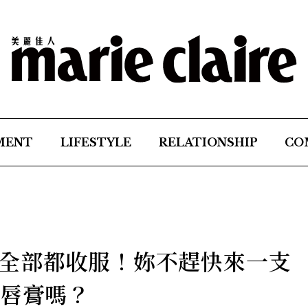
MENT
LIFESTYLE
RELATIONSHIP
CO
全部都收服！妳不趕快來一支
潤唇膏嗎？