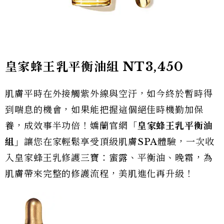
皇家蜂王乳平衡油組
NT3,450
肌膚平時在外接觸紫外線與空汙，如今終於暫時得
到喘息的機會，如果能把握這個絕佳時機勤加保
養，成效事半功倍！嬌蘭官網「
皇家蜂王乳平衡油
組」
讓您在家輕鬆享受頂級肌膚SPA體驗，一次收
入皇家蜂王乳修護三寶：蜜露、平衡油、晚霜，為
肌膚帶來完整的修護流程，美肌進化再升級！