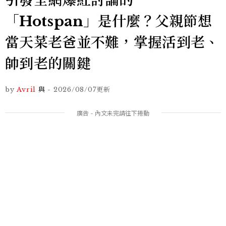
引發全網爆紅討論的
「Hotspan」是什麼？父親節想
當天菜老爸並不難，掌握活到老、
帥到老的關鍵
by
Avril
與
-
2026/08/07
更新