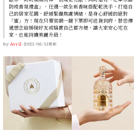
防疫香氛禮盒」，任選一款全新香味搭配乾洗手，打造自
己的居家花園，舒緩緊繃焦慮情緒，是身心舒緩的絕對
「蜜」方！現在只要官網一鍵下單即可送貨到府，替您傳
遞想念給姊妹好友或犒賞自己都方便，讓大家安心宅在
家，也能持續美麗升級！
by
Avril
-
2021/06/15
更新