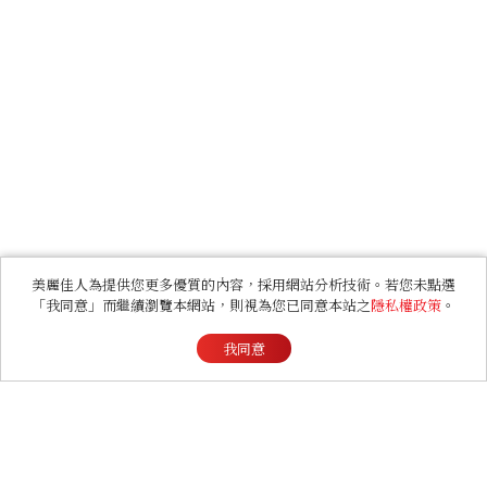
美麗佳人為提供您更多優質的內容，採用網站分析技術。若您未點選
「我同意」而繼續瀏覽本網站，則視為您已同意本站之
隱私權政策
。
我同意