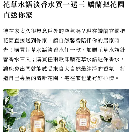
花草水語淡香水買一送三
嬌蘭把花園
直送你家
待在家太久很想念戶外的空氣嗎？現在嬌蘭官網把
花園直接送到你家，讓自然馨香陪伴你的居家時
光！購買花草水語淡香水任一款，加贈花草水語針
管香水三入；購買任兩款即贈花草水語迷你香水，
讓您免出門就能感受來自大自然最純淨的香氛，打
造自己專屬的清新花園，宅在家也能有好心情。