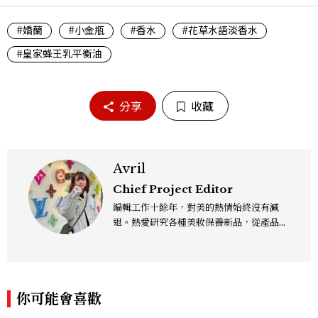
#嬌蘭
#小金瓶
#香水
#花草水語淡香水
#皇家蜂王乳平衡油
分享
收藏
Avril
Chief Project Editor
編輯工作十餘年，對美的熱情始終沒有減
退。熱愛研究各種美妝保養新品，從產品理
念、成分到實際功效都想深入了解，希望以
更全面的視角，分享值得參考的保養知識與
趨勢，帶來兼具深度與實用性的內容，讓我
們一起變漂亮吧！
你可能會喜歡