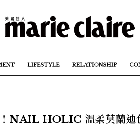
MENT
LIFESTYLE
RELATIONSHIP
CO
NAIL HOLIC 溫柔莫蘭迪