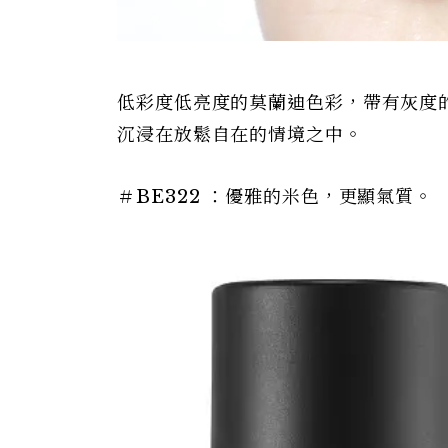
低彩度低亮度的莫蘭迪色彩，帶有灰度
沉浸在放鬆自在的情境之中。
＃BE322 ：優雅的米色，更顯氣質。