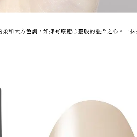
的柔和大方色調，如擁有療癒心靈般的溫柔之心。一抹