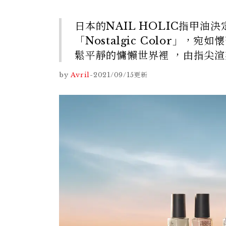
日本的NAIL HOLIC指甲
「Nostalgic Color
鬆平靜的慵懶世界裡 ，由指尖
by
Avril
-
2021/09/15
更新