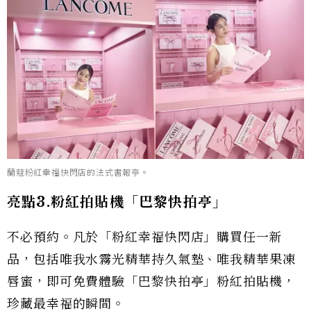
蘭蔻粉紅幸福快閃店的法式書報亭。
亮點3.粉紅拍貼機「巴黎快拍亭」
不必預約。凡於「粉紅幸福快閃店」購買任一新
品，包括唯我水霧光精華持久氣墊、唯我精華果凍
唇蜜，即可免費體驗「巴黎快拍亭」粉紅拍貼機，
珍藏最幸福的瞬間。