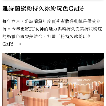
雅詩蘭黛粉持久冰紛玩色Café
每年六月，雅詩蘭黛年度夏季彩妝盛典總是備受期
待。今年更將IU女神的魅力與粉持久完美持妝粉底
的奶霜色調完美結合，打造「粉持久冰紛玩色
Café」。