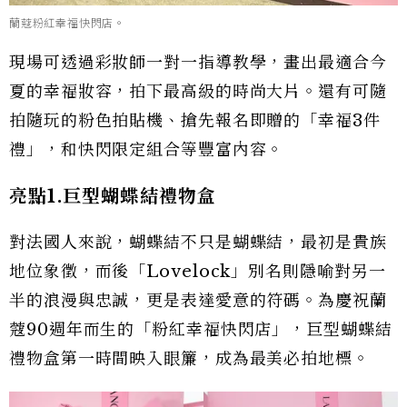
蘭蔻粉紅幸福快閃店。
現場可透過彩妝師一對一指導教學，畫出最適合今
夏的幸福妝容，拍下最高級的時尚大片。還有可隨
拍隨玩的粉色拍貼機、搶先報名即贈的「幸福3件
禮」，和快閃限定組合等豐富內容。
亮點1.巨型蝴蝶結禮物盒
對法國人來說，蝴蝶結不只是蝴蝶結，最初是貴族
地位象徵，而後「Lovelock」別名則隱喻對另一
半的浪漫與忠誠，更是表達愛意的符碼。為慶祝蘭
蔻90週年而生的「粉紅幸福快閃店」，巨型蝴蝶結
禮物盒第一時間映入眼簾，成為最美必拍地標。