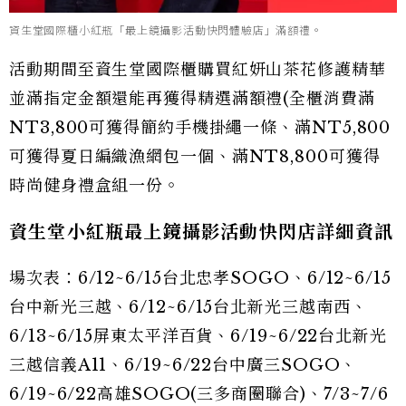
資生堂國際櫃小紅瓶「最上鏡攝影活動快閃體驗店」滿額禮。
活動期間至資生堂國際櫃購買紅妍山茶花修護精華
並滿指定金額還能再獲得精選滿額禮(全櫃消費滿
NT3,800可獲得簡約手機掛繩一條、滿NT5,800
可獲得夏日編織漁網包一個、滿NT8,800可獲得
時尚健身禮盒組一份。
資生堂小紅瓶最上鏡攝影活動快閃店詳細資訊
場次表：6/12~6/15台北忠孝SOGO、6/12~6/15
台中新光三越、6/12~6/15台北新光三越南西、
6/13~6/15屏東太平洋百貨、6/19~6/22台北新光
三越信義A11、6/19~6/22台中廣三SOGO、
6/19~6/22高雄SOGO(三多商圈聯合)、7/3~7/6