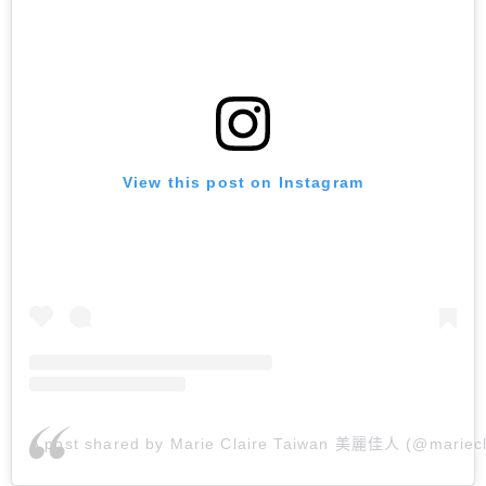
View this post on Instagram
A post shared by Marie Claire Taiwan 美麗佳人 (@mariecl