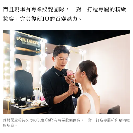
而且現場有專業妝髮團隊，一對一打造專屬的精緻
妝容，完美復刻IU的百變魅力。
雅詩蘭黛粉持久冰紛玩色Café有專業妝髮團隊，一對一打造專屬於你最精緻
的妝容。