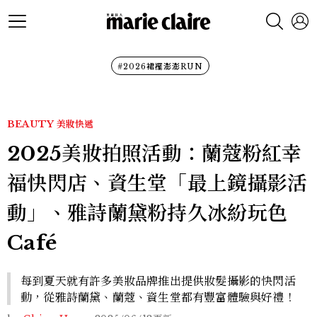
#2026裙襬澎澎RUN
BEAUTY
美妝快遞
2025美妝拍照活動：蘭蔻粉紅幸
福快閃店、資生堂「最上鏡攝影活
動」、雅詩蘭黛粉持久冰紛玩色
Café
每到夏天就有許多美妝品牌推出提供妝髮攝影的快閃活
動，從雅詩蘭黛、蘭蔻、資生堂都有豐富體驗與好禮！