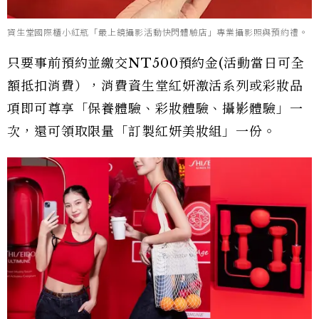
資生堂國際櫃小紅瓶「最上鏡攝影活動快閃體驗店」專業攝影照與預約禮。
只要事前預約並繳交NT500預約金(活動當日可全
額抵扣消費），消費資生堂紅妍激活系列或彩妝品
項即可尊享「保養體驗、彩妝體驗、攝影體驗」一
次，還可領取限量「訂製紅妍美妝組」一份。