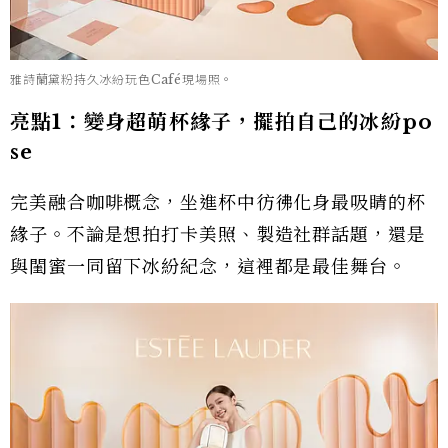
雅詩蘭黛粉持久冰紛玩色Café現場照。
亮點1：變身超萌杯緣子，擺拍自己的冰紛po
se
完美融合咖啡概念，坐進杯中彷彿化身最吸睛的杯
緣子。不論是想拍打卡美照、製造社群話題，還是
與閨蜜一同留下冰紛紀念，這裡都是最佳舞台。