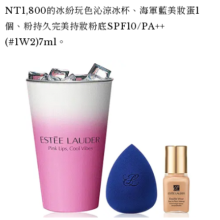
NT1,800的冰紛玩色沁涼冰杯、海軍藍美妝蛋1
個、粉持久完美持妝粉底SPF10/PA++
(#1W2)7ml。