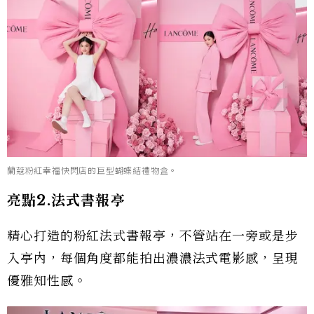
蘭蔻粉紅幸福快閃店的巨型蝴蝶結禮物盒。
亮點2.法式書報亭
精心打造的粉紅法式書報亭，不管站在一旁或是步
入亭內，每個角度都能拍出濃濃法式電影感，呈現
優雅知性感。