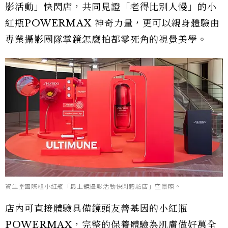
影活動」快閃店，共同見證「老得比別人慢」的小
紅瓶POWERMAX 神奇力量，更可以親身體驗由
專業攝影團隊掌鏡怎麼拍都零死角的視覺美學。
資生堂國際櫃小紅瓶「最上鏡攝影活動快閃體驗店」空景照。
店內可直接體驗具備鏡頭友善基因的小紅瓶
POWERMAX，完整的保養體驗為肌膚做好萬全