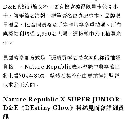
D&E的近距離交流，更有機會獲得限量未公開小
卡、親筆簽名海報、親筆簽名寫真記事本、品牌限
量贈品、1:1合照資格及手寫卡片等多重禮遇。所有
應援福利均從 2,950名入場幸運粉絲中公正抽選產
生。
見面會參加方式是「憑購買聯名禮盒就能獲得抽選
資格」，Nature Republic表示整體中獎率確定
將上看70%至80%，整體抽獎流程由專業律師監督
以求公正公開。
Nature Republic X SUPER JUNIOR-
D&E《DEstiny Glow》粉絲見面會詳細資
訊