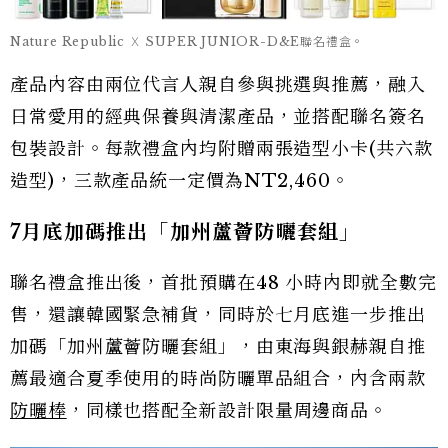
Nature Republic Ｘ SUPER JUNIOR-D&E聯名禮盒。
產品內容由兩位代言人親自參與挑選與推薦，融入
日常愛用的經典保養與清潔產品，並搭配聯名簽名
包裝設計。每款禮盒內均附贈兩張造型小卡(共六款
造型)，三款產品統一定價為NT2,460。
7月底加碼推出「加州蘆薈防曬套組」
聯名禮盒推出後，首批預購在48 小時內即就全數完
售，還讓韓國緊急補貨，同時於七月底進一步推出
加碼「加州蘆薈防曬套組」，由東海與銀赫親自推
薦最適合夏季使用的時尚防曬單品組合，內含兩款
防曬棒
，同樣也搭配全新設計限量周邊商品。