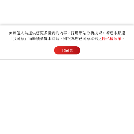
美麗佳人為提供您更多優質的內容，採用網站分析技術。若您未點選
「我同意」而繼續瀏覽本網站，則視為您已同意本站之
隱私權政策
。
我同意