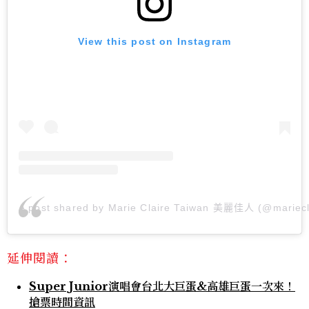
View this post on Instagram
A post shared by Marie Claire Taiwan 美麗佳人 (@mariecl
延伸閱讀：
Super Junior演唱會台北大巨蛋&高雄巨蛋一次來！
搶票時間資訊