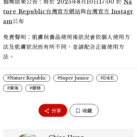
抽獎結果公告：將於 2025年8月10日17:00 於
Na
ture Republic台灣官方網站
與
台灣官方 Instagr
am
公布
免責聲明：肌膚保養品使用後狀況會依個人使用方
法及肌膚狀況而有所不同，並請配合正確使用方
法。
#Nature Republic
#Super Junior
#D&E
#東海
#銀赫
分享
收藏