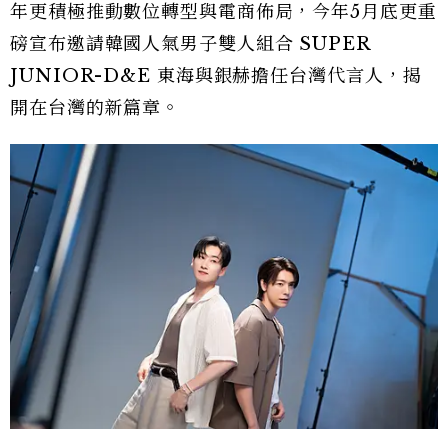
年更積極推動數位轉型與電商佈局，今年5月底更重
磅宣布邀請韓國人氣男子雙人組合 SUPER
JUNIOR-D&E 東海與銀赫擔任台灣代言人，揭
開在台灣的新篇章。