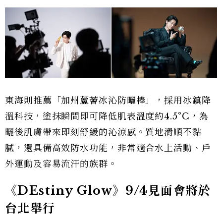
東海則推薦「加州蘆薈冰沁防曬棒」，採用冰鎮降
溫科技，塗抹瞬間即可降低肌表溫度約4.5°C，為
曬後肌膚帶來即刻舒緩的沁涼感。質地滑順不黏
膩，還具備高效防水功能，非常適合水上活動、戶
外運動及容易流汗的族群。
《DEstiny Glow》9/4見面會將於
台北舉行