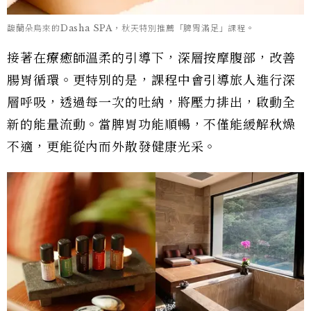
馥蘭朵烏來的Dasha SPA，秋天特別推薦「脾胃滿足」課程。
接著在療癒師溫柔的引導下，深層按摩腹部，改善
腸胃循環。更特別的是，課程中會引導旅人進行深
層呼吸，透過每一次的吐納，將壓力排出，啟動全
新的能量流動。當脾胃功能順暢，不僅能緩解秋燥
不適，更能從內而外散發健康光采。