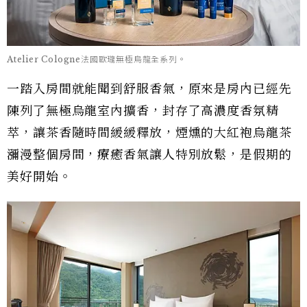
Atelier Cologne法國歐瓏無極烏龍全系列。
一踏入房間就能聞到舒服香氣，原來是房內已經先
陳列了無極烏龍室內擴香，封存了高濃度香氛精
萃，讓茶香隨時間緩緩釋放，煙燻的大紅袍烏龍茶
瀰漫整個房間，療癒香氣讓人特別放鬆，是假期的
美好開始。