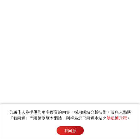
美麗佳人為提供您更多優質的內容，採用網站分析技術。若您未點選
「我同意」而繼續瀏覽本網站，則視為您已同意本站之
隱私權政策
。
我同意