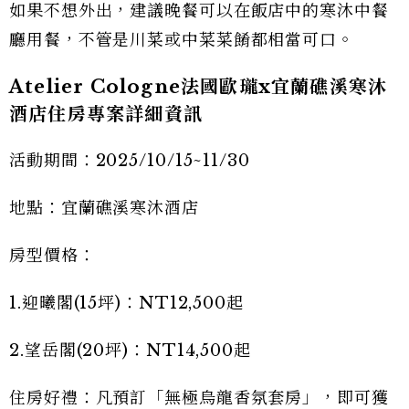
如果不想外出，建議晚餐可以在飯店中的寒沐中餐
廳用餐，不管是川菜或中菜菜餚都相當可口。
Atelier Cologne法國歐瓏x宜蘭礁溪寒沐
酒店住房專案詳細資訊
活動期間：2025/10/15~11/30
地點：宜蘭礁溪寒沐酒店
房型價格：
1.迎曦閣(15坪)：NT12,500起
2.望岳閣(20坪)：NT14,500起
住房好禮：凡預訂「無極烏龍香氛套房」，即可獲