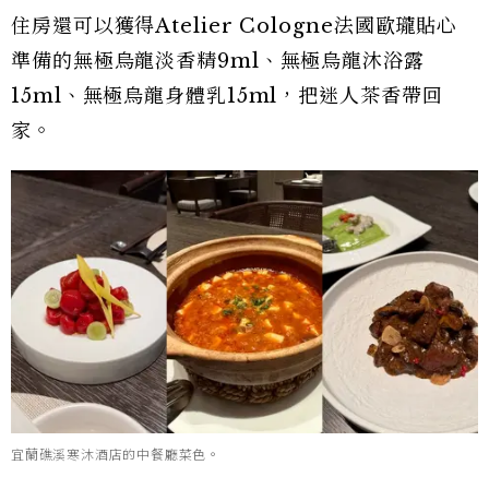
住房還可以獲得Atelier Cologne法國歐瓏貼心
準備的無極烏龍淡香精9ml、無極烏龍沐浴露
15ml、無極烏龍身體乳15ml，把迷人茶香帶回
家。
宜蘭礁溪寒沐酒店的中餐廳菜色。