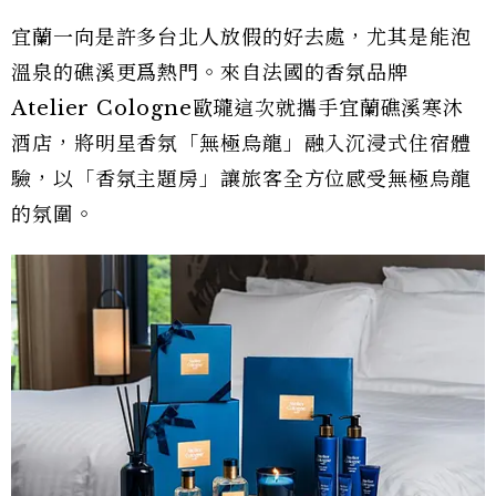
宜蘭一向是許多台北人放假的好去處，尤其是能泡
溫泉的礁溪更爲熱門。來自法國的香氛品牌
Atelier Cologne歐瓏這次就攜手宜蘭礁溪寒沐
酒店，將明星香氛「無極烏龍」融入沉浸式住宿體
驗，以「香氛主題房」讓旅客全方位感受無極烏龍
的氛圍。