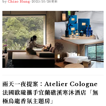
by
Chiao Hung
-
2025/10/26
更新
兩天一夜提案：Atelier Cologne
法國歐瓏攜手宜蘭礁溪寒沐酒店「無
極烏龍香氛主題房」