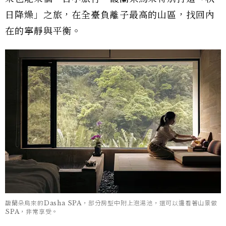
日降燥」之旅，在全臺負離子最高的山區，找回內
在的寧靜與平衡。
馥蘭朵烏來的Dasha SPA，部分房型中附上泡湯池，還可以邊看著山景做
SPA，非常享受。