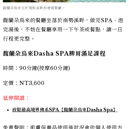
馥蘭朵烏來位於南勢溪畔的玻璃餐廳。
馥蘭朵烏來的餐廳坐落於南勢溪畔，做完SPA、泡
完湯後，不妨在餐廳享用一下午茶或餐點，讓一日
行程更完整。
馥蘭朵烏來Dasha SPA脾胃滿足課程
時間：90分鐘(按摩60分鐘)
定價：NT3,600
延伸閱讀：
放鬆最高境界佛系SPA【馥蘭朵烏來Dasha Spa】
免責聲明：肌膚保養品使用後狀況會依個人使用方