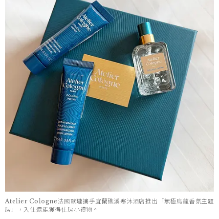
Atelier Cologne法國歐瓏攜手宜蘭礁溪寒沐酒店推出「無極烏龍香氛主題
房」，入住還能獲得住房小禮物。