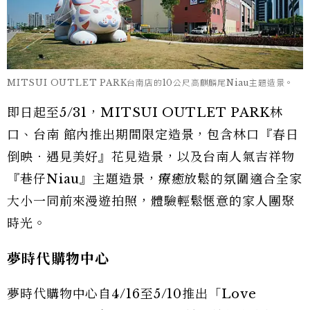
MITSUI OUTLET PARK台南店的10公尺高麒麟尾Niau主題造景。
即日起至5/31，MITSUI OUTLET PARK林
口、台南 館內推出期間限定造景，包含林口『春日
倒映．遇見美好』花見造景，以及台南人氣吉祥物
『巷仔Niau』主題造景，療癒放鬆的氛圍適合全家
大小一同前來漫遊拍照，體驗輕鬆愜意的家人團聚
時光。
夢時代購物中心
夢時代購物中心自4/16至5/10推出「Love