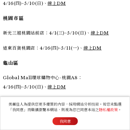
4/16(四)~5/10(日)、
線上DM
桃園市區
新光三越桃園站前店：4/1(三)~5/10(日)、
線上DM
遠東百貨桃園店：4/16(四)~5/11(一)、
線上DM
龜山區
Global Mall環球購物中心-桃園A8：
4/16(四)~5/10(日)、
線上DM
新竹市區
美麗佳人為提供您更多優質的內容，採用網站分析技術。若您未點選
「我同意」而繼續瀏覽本網站，則視為您已同意本站之
隱私權政策
。
遠東SOGO百貨新竹店：3/26(四)~5/10(日)、
線上DM
我同意