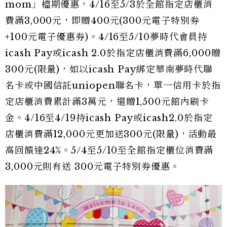
mom」檔期優惠，4/16至5/3於全館指定店櫃消
費滿3,000元，即贈400元(300元電子特別券
+100元電子優惠券)。4/16至5/10夢時代會員持
icash Pay或icash 2.0於指定店櫃消費滿6,000贈
300元(限量)，如以icash Pay綁定華南夢時代聯
名卡或中國信託uniopen聯名卡，單一信用卡於指
定店櫃消費累計滿3萬元，還贈1,500元館內刷卡
金。4/16至4/19持icash Pay或icash2.0於指定
店櫃消費滿12,000元更加送300元(限量)，活動最
高回饋達24%。5/4至5/10至全館指定櫃位消費滿
3,000元則有送 300元電子特別券優惠。