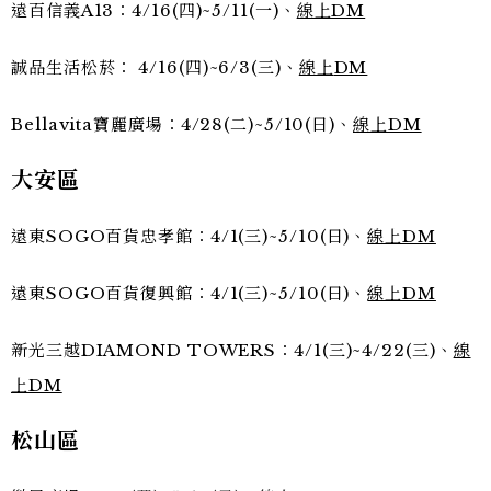
遠百信義A13：4/16(四)~5/11(一)、
線上DM
誠品生活松菸：
4/16(
四
)~6/3(
三
)
、
線上
DM
Bellavita寶麗廣場：4/28(二)~5/10(日)、
線上DM
大安區
遠東SOGO百貨忠孝館：4/1(三)~5/10(日)、
線上DM
遠東SOGO百貨復興館：4/1(三)~5/10(日)、
線上DM
新光三越DIAMOND TOWERS：4/1(三)~4/22(三)、
線
上DM
松山區