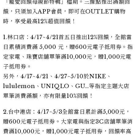
「寵愛回饋母親節特輯」檔期。三據點推出滿額回
饋，只須加入APP會員，即可在OUTLET購物
時，享受最高12%超值回饋！
1.林口店：4/17~4/21首五日推出12%回饋，全館當
日累積消費滿 5,000 元，贈600元電子抵用券。指
定家電、珠寶店舖單筆滿10,000元，贈1,000元電
子抵用券。
另外，4/17~4/21、4/27~5/10於NIKE、
lululemon、UNIQLO、GU…等指定主題大店
單筆消費滿額，亦有限量10%回饋！
2.台中港店：4/17~5/3全館當日累計滿5,000元，
贈600元電子抵用券。大家電與指定3C店舖單筆消
費滿10,000元，贈1,000元電子抵用券，回饋率高