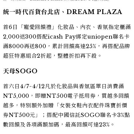
統一時代百貨台北店、DREAM PLAZA
首6日「寵愛回饋禮」化妝品、內衣、香氛指定櫃滿
2,000送300搭配icash Pay綁定uniopen聯名卡
滿8000再送800，累計回饋高達25%，再搭配品牌
超狂特惠組合2折起，整體折扣再下殺。
天母SOGO
首六日4/7~4/12凡於化妝品與香氛區單日消費滿
NT5,000，即贈NT500電子抵用券，買越多回饋
越多，特別額外加贈「女裝女鞋內衣配件珠寶折價
券NT500元」；搭配中國信託SOGO聯名卡3%點
數回饋及各項滿額加碼，最高回饋可達23%。