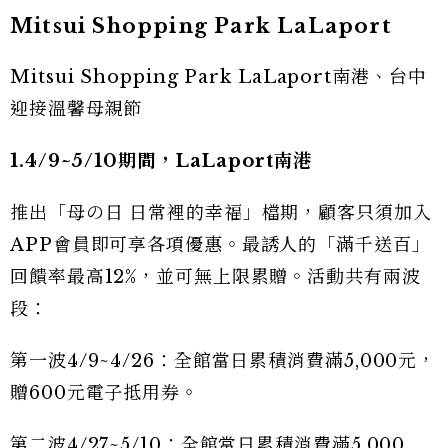
Mitsui Shopping Park LaLaport
Mitsui Shopping Park LaLaport南港、台中
迎接溫馨母親節
1.4/9~5/10期間，LaLaport南港
推出「母の日 日常裡的幸福」檔期，顧客只須加入
APP會員即可享各項優惠。最誘人的「滿千送百」
回饋率最高12%，並可無上限累贈。活動共有兩波
段：
第一波4/9~4/26：全館當日累積消費滿5,000元，
贈600元電子抵用券。
第二波4/27~5/10：全館當日累積消費滿5,000