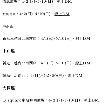
微風廣場：4/2(四)~5/10(日)、
線上DM
4/2(四)~5/10(日)、
線上DM
微風南京：
中正區
新光三越台北站前店：4/1(三)~5/10(日)、
線上DM
中山區
新光三越台北南西店：4/1(三)~5/10(日)、
線上DM
誠品生活南西：
4/11(
六
)~5/20(
三
)
、
線上
DM
大同區
Q square京站時尚廣場：4/2(四)~5/10(日)、
線上DM