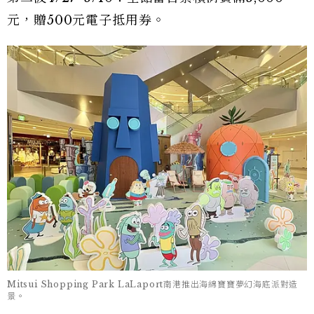
元，贈500元電子抵用券。
Mitsui Shopping Park LaLaport南港推出海綿寶寶夢幻海底派對造
景。