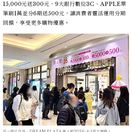
15,000元送300元，9大銀行數位3C、APPLE單
筆刷1萬並分6期送500元，讓消費者靈活運用分期
回饋，享受更多購物優惠。
統一時代百貨、DREAM PLAZA 美人節2026/4/1盛大開跑。