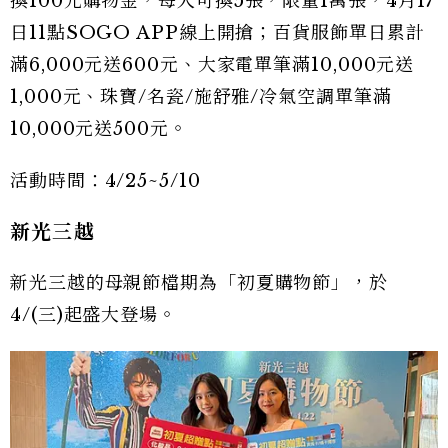
換100元購物金，每人可換5張，限量1萬張，4月17
日11點SOGO APP線上開搶；百貨服飾單日累計
滿6,000元送600元、大家電單筆滿10,000元送
1,000元、珠寶/名瓷/施舒雅/冷氣空調單筆滿
10,000元送500元。
活動時間：4/25~5/10
新光三越
新光三越的母親節檔期為「初夏購物節」，於
4/(三)起盛大登場。