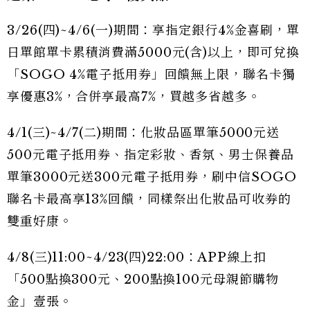
3/26(四)~4/6(一)期間：享指定銀行4%金喜刷，單
日單館單卡累積消費滿5000元(含)以上，即可兌換
「SOGO 4%電子抵用券」回饋無上限，聯名卡獨
享優惠3%，合併享最高7%，買越多省越多。
4/1(三)~4/7(二)期間：化妝品區單筆5000元送
500元電子抵用券、指定彩妝、香氛、男士保養品
單筆3000元送300元電子抵用券，刷中信SOGO
聯名卡最高享13%回饋，同樣祭出化妝品可收券的
雙重好康。
4/8(三)11:00~4/23(四)22:00：APP線上扣
「500點換300元、200點換100元母親節購物
金」壹張。