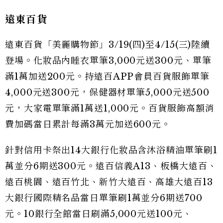
遠東百貨
遠東百貨「美麗購物節」3/19(四)至4/15(三)陸續
登場。化妝品內睡衣單筆3,000元送300元、單筆
滿1萬加送200元。持遠百APP會員百貨服飾單筆
4,000元送300元，保健器材單筆5,000元送500
元，大家電單筆滿1萬送1,000元。百貨服飾高額消
費加碼當日累計每滿3萬元加送600元。
針對信用卡祭出14大銀行化妝品含沐浴精油單筆刷1
萬並分6期送300元。遠百信義A13、板橋大遠百、
遠百桃園、遠百竹北、新竹大遠百、高雄大遠百13
大銀行國際精名品當日單筆刷1萬並分6期送700
元。10銀行全館當日刷滿5,000元送100元、