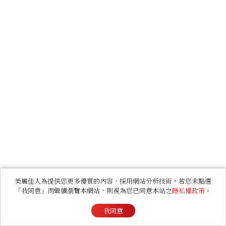
美麗佳人為提供您更多優質的內容，採用網站分析技術。若您未點選
「我同意」而繼續瀏覽本網站，則視為您已同意本站之
隱私權政策
。
我同意