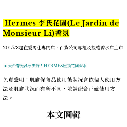
Hermes
李氏花園(Le Jardin de
Monsieur Li)香氛
2015/3起在愛馬仕專門店、百貨公司專櫃及授權香水店上市
►
天台春光萬事美好！HERMES屋頂花園香水
免責聲明：肌膚保養品使用後狀況會依個人使用方
法及肌膚狀況而有所不同，並請配合正確使用方
法。
本文圖輯