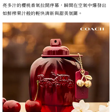
亮多汁的櫻桃香氣拉開序幕，瞬間在空氣中爆發出
如鮮榨果汁般的輕快清新與甜美氛圍。