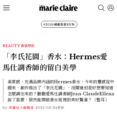
#2026裙襬澎澎RUN
BEAUTY
香氛甲彩
「李氏花園」香水：Hermes愛
馬仕調香師的留白美學
高質感，充滿品牌內涵的Hermes香水，今年的靈感從中
國來，創作推出了「李氏花園」，沒聞過但是好想要知道
怎麼調出來的？聽聽愛馬仕調香師Jean-ClaudeEllena
說了甚麼，居然能開啟香水瓶裡的美好驚喜？（豎耳）
by
美麗佳人編輯部
-
2021/03/24
更新