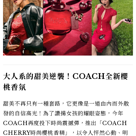
大人系的甜美逆襲！COACH
全新櫻
桃香氛
甜美不再只有一種套路，它更像是一道由內而外散
發的自信高光！為了讚揚女孩的耀眼姿態，今年
COACH再度投下時尚震撼彈，推出「COACH
CHERRY時尚櫻桃香精」，以令人怦然心動、明