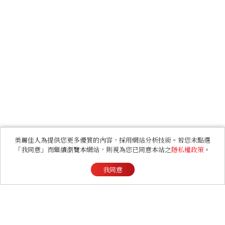
美麗佳人為提供您更多優質的內容，採用網站分析技術。若您未點選
「我同意」而繼續瀏覽本網站，則視為您已同意本站之
隱私權政策
。
我同意