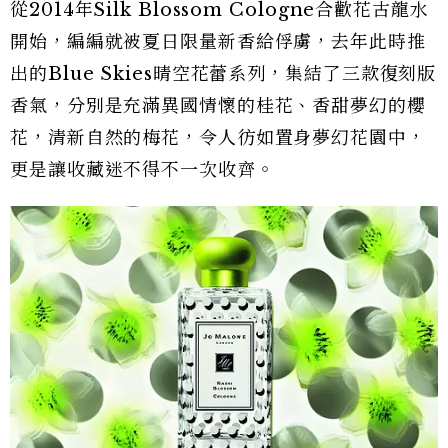
從2014年Silk Blossom Cologne合歡花古龍水
開始，編編就被夏日限量新香給俘虜，去年此時推
出的Blue Skies晴空花蕾系列，集結了三款復刻版
香氣，分別是充滿異國情懷的桂花、香甜夢幻的櫻
花，清新自然的梅花，令人彷如置身夢幻花園中，
更是讓收藏迷不得不一次收齊。