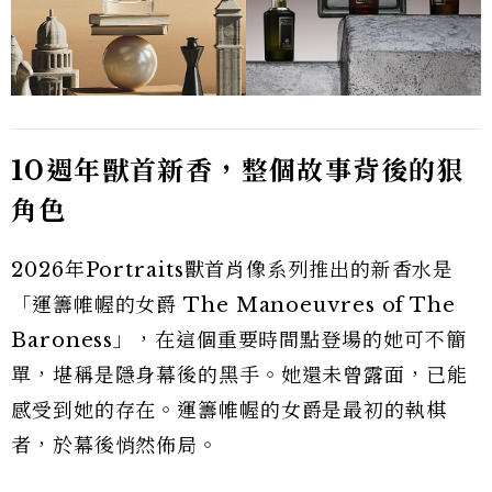
10週年獸首新香，整個故事背後的狠
角色
2026年Portraits獸首肖像系列推出的新香水是
「運籌帷幄的女爵 The Manoeuvres of The
Baroness」，在這個重要時間點登場的她可不簡
單，堪稱是隱身幕後的黑手。她還未曾露面，已能
感受到她的存在。運籌帷幄的女爵是最初的執棋
者，於幕後悄然佈局。