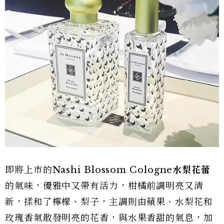
即將上市的Nashi Blossom Cologne
水梨花蕾
的氣味，優雅中又帶有活力，柑橘前調明亮又清
新，揉和了檸檬、梨子，主調則由蘋果、水梨花和
玫瑰香氣散發明亮的花香，與水果香甜的氣息，加