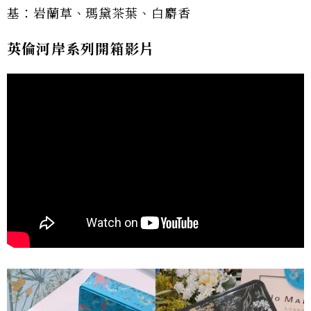
基：岩蘭草、瑪黛茶葉、白麝香
英倫河岸系列開箱影片