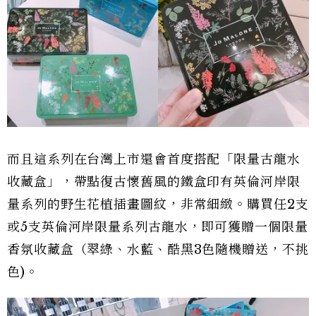
而且這系列在台灣上市還會首度搭配「限量古龍水
收藏盒」，帶點復古懷舊風的鐵盒印有英倫河岸限
量系列的野生花植插畫圖紋，非常細緻。購買任2支
或5支英倫河岸限量系列古龍水，即可獲贈一個限量
香氛收藏盒（翠綠、水藍、酷黑3色隨機贈送，不挑
色)。