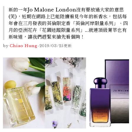
新的一年Jo Malone London沒有要放過大家的意思
(笑)，近期在網路上已能陸續看見今年的新香水，包括每
年會在三月發表的英倫限定香「英倫河岸限量系列」、四
月的亞洲花卉「花園迷蹤限量系列」...就連頂級菁萃也有
新味道，讓我們趕緊來搶先看個夠！
by
Chiao Hung
-
2019/03/25
更新