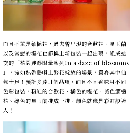
而且不單是緬梔花，過去曾出現的合歡花、星玉蘭
以及常態的橙花也都換上新包裝一起出現，組成這
次的「花園迷蹤限量系列In a daze of blossoms
」，宛如熱帶島嶼上繁花綻放的場景，置身其中仙
氣十足！預計多達11個品項，而且不同香味用不同
色彩包裝，粉紅的合歡花、橘色的橙花、黃色緬梔
花、綠色的星玉蘭排成一排，顏色就像是彩虹般迷
人！