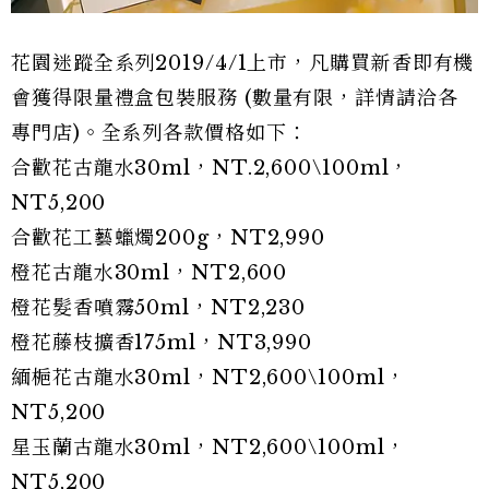
花園迷蹤全系列2019/4/1上市，凡購買新香即有機
會獲得限量禮盒包裝服務 (數量有限，詳情請洽各
專門店)。全系列各款價格如下：
合歡花古龍水30ml，NT.2,600\100ml，
NT5,200
合歡花工藝蠟燭200g，NT2,990
橙花古龍水30ml，NT2,600
橙花髮香噴霧50ml，NT2,230
橙花藤枝擴香175ml，NT3,990
緬梔花古龍水30ml，NT2,600\100ml，
NT5,200
星玉蘭古龍水30ml，NT2,600\100ml，
NT5,200