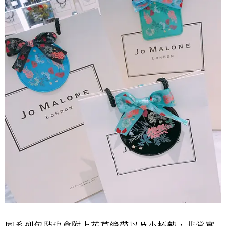
同系列包裝也會附上花草緞帶以及小杯墊，非常實