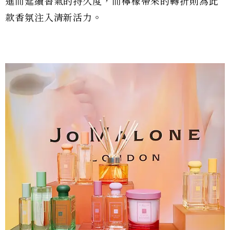
進而延續香氣的持久度，而檸檬帶來的轉折則為此
款香氛注入清新活力。