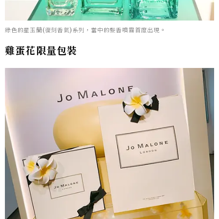
綠色的星玉蘭(復刻香氣)系列，當中的髮香噴霧首度出現。
雞蛋花限量包裝