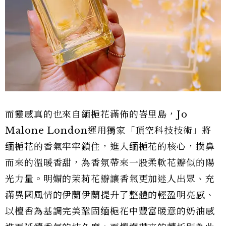
而靈感真的也來自緬梔花滿佈的峇里島，Jo
Malone London運用獨家「頂空科技技術」將
缅梔花的香氣牢牢鎖住，進入缅梔花的核心，撲鼻
而來的溫暖香甜，為香氛帶來一股柔軟花瓣似的陽
光力量。明媚的茉莉花瓣讓香氣更加迷人出眾、充
滿異國風情的伊蘭伊蘭提升了整體的輕盈明亮感、
以檀香為基調完美鞏固缅梔花中豐富暖意的奶油感