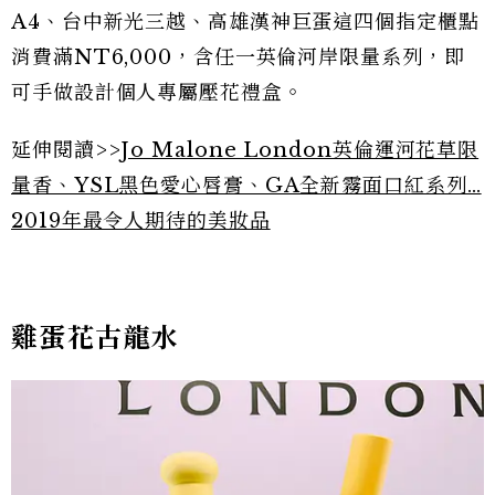
A4、台中新光三越、高雄漢神巨蛋這四個指定櫃點
消費滿NT6,000，含任一英倫河岸限量系列，即
可手做設計個人專屬壓花禮盒。
延伸閱讀>>
Jo Malone London英倫運河花草限
量香、YSL黑色愛心唇膏、GA全新霧面口紅系列…
2019年最令人期待的美妝品
雞蛋花古龍水