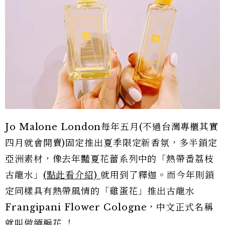
Jo Malone London每年五月(不過台灣專櫃其實
四月就會開賣)固定推出夏季限定新香氛，多半鎖定
亞洲素材，像去年豔夏花蕾系列中的「熱帶番荔枝
古龍水」
(點此看介紹)
就用到了釋迦。而今年則鎖
定同樣具有熱帶風情的「雞蛋花」推出古龍水
Frangipani Flower Cologne，中文正式名稱
就叫做緬梔花 ！