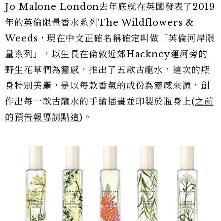
Jo Malone London去年底就在英國發表了2019
年的英倫限量香水系列The Wildflowers &
Weeds，現在中文正確名稱確定叫做「英倫河岸限
量系列」，以生長在倫敦近郊Hackney運河旁的
野生花草們為靈感，推出了五款古龍水，這次的瓶
身特別美麗，是以每款香氣的成份為靈感來源，創
作出每一款古龍水的手繪插畫並印製於瓶身上(
之前
的預告報導請點這
)。