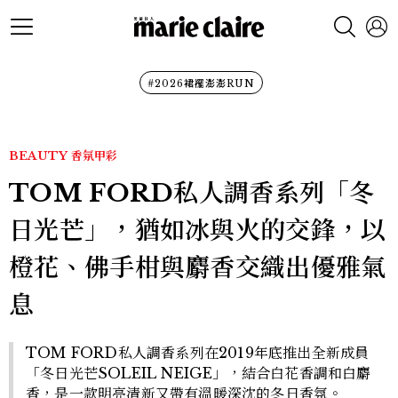
#2026裙襬澎澎RUN
BEAUTY
香氛甲彩
TOM FORD私人調香系列「冬
日光芒」，猶如冰與火的交鋒，以
橙花、佛手柑與麝香交織出優雅氣
息
TOM FORD私人調香系列在2019年底推出全新成員
「冬日光芒SOLEIL NEIGE」，結合白花香調和白麝
香，是一款明亮清新又帶有溫暖深沈的冬日香氛。