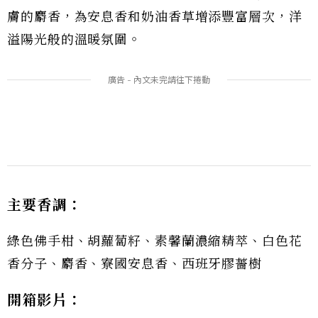
膚的麝香，為安息香和奶油香草增添豐富層次，洋
溢陽光般的溫暖氛圍。
主要香調：
綠色佛手柑、胡蘿蔔籽、素馨蘭濃縮精萃、白色花
香分子、麝香、寮國安息香、西班牙膠薔樹
開箱影片：