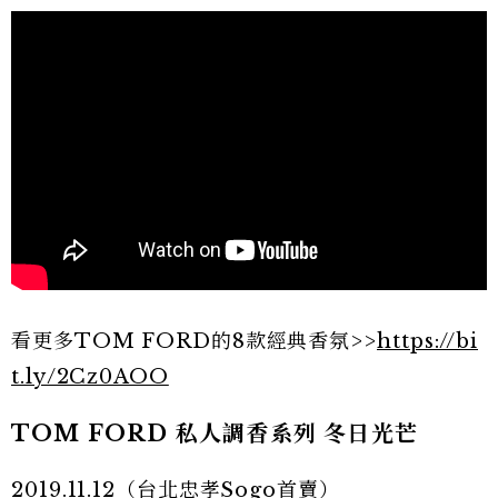
看更多TOM FORD的8款經典香氛>>
https://bi
t.ly/2Cz0AOO
TOM FORD 私人調香系列 冬日光芒
2019.11.12（台北忠孝Sogo首賣）