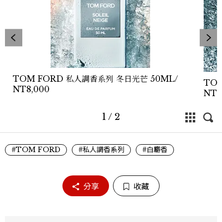
TOM FORD 私人調香系列 冬日光芒 50ML/
TO
NT8,000
NT1
1
/
2
#TOM FORD
#私人調香系列
#白麝香
分享
收藏