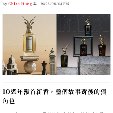
by
Chiao Hung
與
-
2026/08/04
更新
10週年獸首新香，整個故事背後的狠
角色