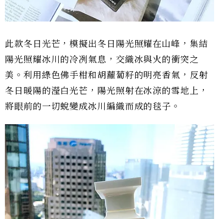
此款冬日光芒，模擬出冬日陽光照耀在山峰，集結
陽光照耀冰川的冷冽氣息，交織冰與火的衝突之
美。利用綠色佛手柑和胡蘿蔔籽的明亮香氣，反射
冬日暖陽的瀅白光芒，陽光照射在冰涼的雪地上，
將眼前的一切蛻變成冰川編織而成的毯子。