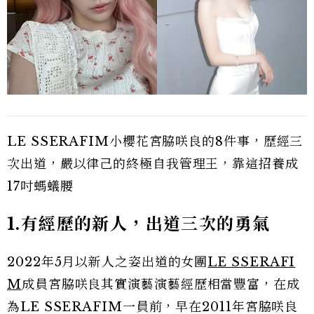
LE SSERAFIM小櫻花宮脇咲良的8件事，歷經三
次出道，嚴以律己的終極自我管理王，靠這招養成
17吋螞蟻腰
1.有經歷的新人，出道三次的勇氣
2022年5月以新人之姿出道的女團
LE SSERAFI
M
成員宮脇咲良其實演藝演藝經歷相當豐富，在成
為LE SSERAFIM一員前，早在2011年宮脇咲良