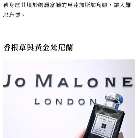
彿身歷其境於絢麗富饒的馬達加斯加島嶼，讓人難
以忘懷。
香根草與黃金梵尼蘭