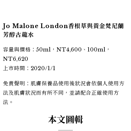
Jo Malone London
香根草與黃金梵尼蘭
芳醇古龍水
容量與價格：50ml，NT4,600、100ml，
NT6,620
上市時間：2020/1/1
免責聲明：肌膚保養品使用後狀況會依個人使用方
法及肌膚狀況而有所不同，並請配合正確使用方
法。
本文圖輯