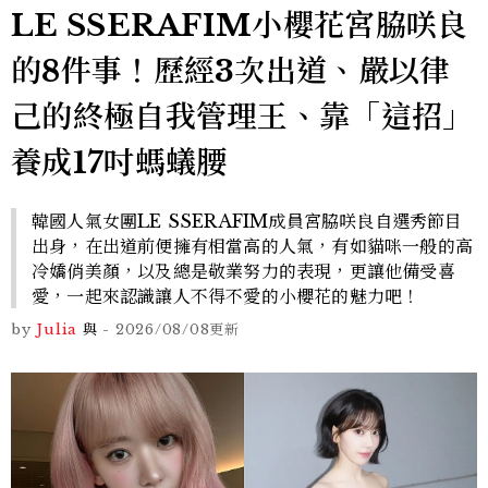
LE SSERAFIM小櫻花宮脇咲良
的8件事！歷經3次出道、嚴以律
己的終極自我管理王、靠「這招」
養成17吋螞蟻腰
韓國人氣女團LE SSERAFIM成員宮脇咲良自選秀節目
出身，在出道前便擁有相當高的人氣，有如貓咪一般的高
冷嬌俏美顏，以及總是敬業努力的表現，更讓他備受喜
愛，一起來認識讓人不得不愛的小櫻花的魅力吧！
by
Julia
與
-
2026/08/08
更新