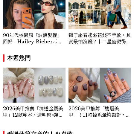
90年代校園風「波浪髮箍」
獅子座看起來花錢不手軟，其
回歸，Hailey Bieber示範
實最怕沒錢？十二星座藏得最
如何戴得時髦：這款Miu Mi
深的金錢焦慮，「這星座」比
u髮箍未開賣先爆紅！
價半天，最後卻買最貴的
本週熱門
2026美甲推薦「清透金屬美
2026美甲推薦「雙層美
甲」12款範本，透明感×鏡面
甲」！11款韓系暈染設計，顯
光澤，韓妞都在做的高級顯白
白、高級感一次擁有
款