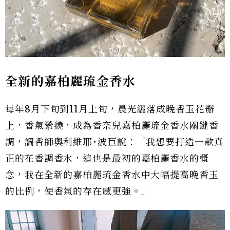
全新的嘉柏麗琉金香水
每年8月下旬到11月上旬，晨光灑落成晚香玉花瓣
上，香氣縈繞，成為香奈兒嘉柏麗琉金香水關鍵香
調，調香師奧利維耶˙波巨說：「我想要打造一款真
正的花香調香水，這也是最初的嘉柏麗香水的概
念，我在全新的嘉柏麗琉金香水中大幅提高晚香玉
的比例，使香氣的存在感更強。」