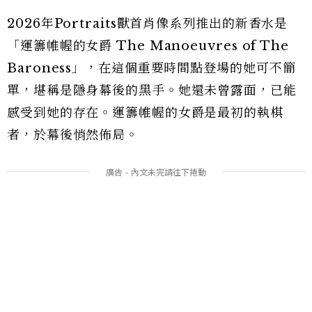
2026年Portraits獸首肖像系列推出的新香水是
「運籌帷幄的女爵 The Manoeuvres of The
Baroness」，在這個重要時間點登場的她可不簡
單，堪稱是隱身幕後的黑手。她還未曾露面，已能
感受到她的存在。運籌帷幄的女爵是最初的執棋
者，於幕後悄然佈局。