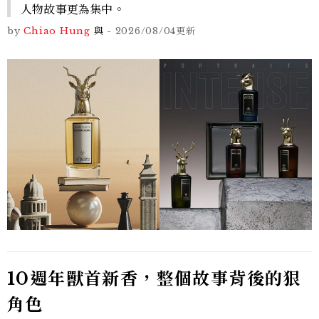
人物故事更為集中。
by
Chiao Hung
與
-
2026/08/04
更新
10週年獸首新香，整個故事背後的狠
角色