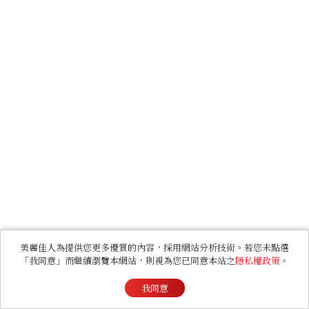
美麗佳人為提供您更多優質的內容，採用網站分析技術。若您未點選
「我同意」而繼續瀏覽本網站，則視為您已同意本站之
隱私權政策
。
我同意