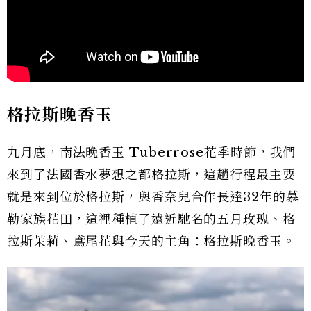
格拉斯晚香玉
九月底，南法晚香玉 Tuberrose花季時節，我們
來到了法國香水夢想之都格拉斯，這趟行程最主要
就是來到位於格拉斯，與香奈兒合作長達32年的慕
勒家族花田，這裡種植了遠近馳名的五月玫瑰、格
拉斯茉莉、鳶尾花與今天的主角：格拉斯晚香玉。