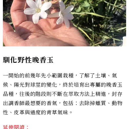
馴化野性晚香玉
一開始的前幾年先小範圍栽種，了解了土壤、氣
候、陽光對球莖的變化，終於培育出專屬的晚香玉
品種，往後的階段則不斷在萃取方法上精進，封存
出調香師最想要的香氣，包括：去除掉蠟質、動物
性、皮革與過度的青草氣味。
延伸閱讀：